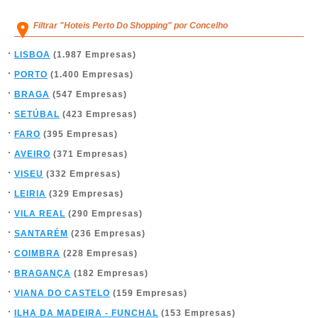
Filtrar "Hoteis Perto Do Shopping" por Concelho
LISBOA
(1.987 Empresas)
PORTO
(1.400 Empresas)
BRAGA
(547 Empresas)
SETÚBAL
(423 Empresas)
FARO
(395 Empresas)
AVEIRO
(371 Empresas)
VISEU
(332 Empresas)
LEIRIA
(329 Empresas)
VILA REAL
(290 Empresas)
SANTARÉM
(236 Empresas)
COIMBRA
(228 Empresas)
BRAGANÇA
(182 Empresas)
VIANA DO CASTELO
(159 Empresas)
ILHA DA MADEIRA - FUNCHAL
(153 Empresas)