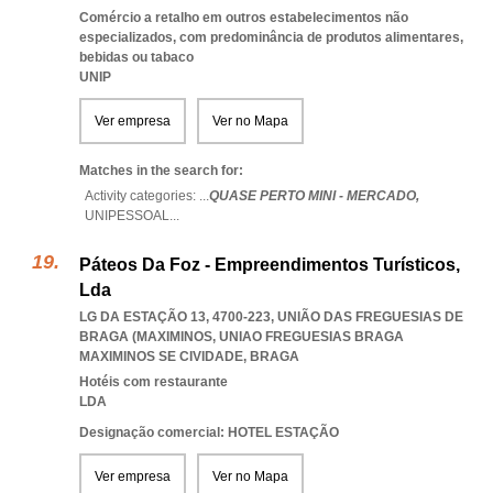
Comércio a retalho em outros estabelecimentos não
especializados, com predominância de produtos alimentares,
bebidas ou tabaco
UNIP
Ver empresa
Ver no Mapa
Matches in the search for:
Activity categories: ...
QUASE PERTO MINI - MERCADO,
UNIPESSOAL
...
Páteos Da Foz - Empreendimentos Turísticos,
Lda
LG DA ESTAÇÃO 13, 4700-223, UNIÃO DAS FREGUESIAS DE
BRAGA (MAXIMINOS
,
UNIAO FREGUESIAS BRAGA
MAXIMINOS SE CIVIDADE
,
BRAGA
Hotéis com restaurante
LDA
Designação comercial: HOTEL ESTAÇÃO
Ver empresa
Ver no Mapa