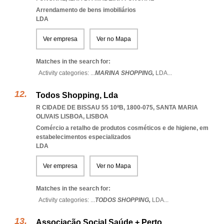
Arrendamento de bens imobiliários
LDA
Ver empresa
Ver no Mapa
Matches in the search for:
Activity categories: ...
MARINA SHOPPING,
LDA
...
Todos Shopping, Lda
R CIDADE DE BISSAU 55 10ºB, 1800-075
,
SANTA MARIA
OLIVAIS LISBOA
,
LISBOA
Comércio a retalho de produtos cosméticos e de higiene, em
estabelecimentos especializados
LDA
Ver empresa
Ver no Mapa
Matches in the search for:
Activity categories: ...
TODOS SHOPPING,
LDA
...
Associação Social Saúde + Perto