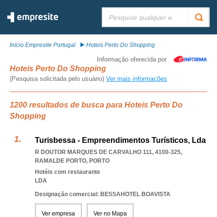
Pesquisar:
Início Empresite Portugal
Hoteis Perto Do Shopping
Informação oferecida por
Hoteis Perto Do Shopping
(Pesquisa solicitada pelo usuário)
Ver mais informações
1200 resultados de busca para Hoteis Perto Do
Shopping
Turisbessa - Empreendimentos Turísticos, Lda
R DOUTOR MARQUES DE CARVALHO 111, 4100-325
,
RAMALDE PORTO
,
PORTO
Hotéis com restaurante
LDA
Designação comercial: BESSAHOTEL BOAVISTA
Ver empresa
Ver no Mapa