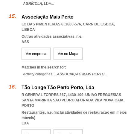
AGRÍCOLA,
LDA
...
Associação Mais Perto
LG DAS PIMENTEIRAS 6, 1600-576
,
CARNIDE LISBOA
,
LISBOA
Outras atividades associativas, n.e.
ASS
Ver empresa
Ver no Mapa
Matches in the search for:
Activity categories: ...
ASSOCIAÇÃO MAIS PERTO
...
Tão Longe Tão Perto Porto, Lda
R GENERAL TORRES 367, 4430-109
,
UNIAO FREGUESIAS
SANTA MARINHA SAO PEDRO AFURADA VILA NOVA GAIA
,
PORTO
Restaurantes, n.e. (inclui atividades de restauração em meios
móveis)
LDA