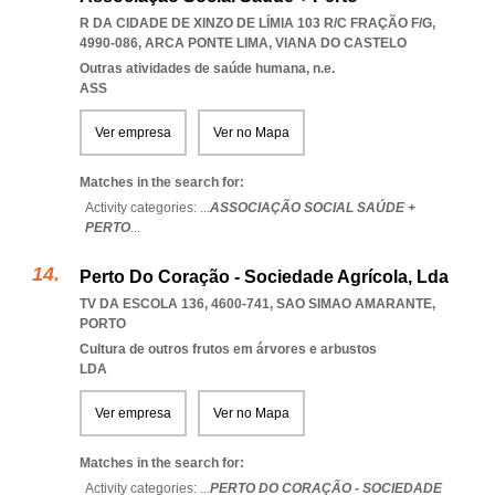
R DA CIDADE DE XINZO DE LÍMIA 103 R/C FRAÇÃO F/G,
4990-086
,
ARCA PONTE LIMA
,
VIANA DO CASTELO
Outras atividades de saúde humana, n.e.
ASS
Ver empresa
Ver no Mapa
Matches in the search for:
Activity categories: ...
ASSOCIAÇÃO SOCIAL SAÚDE +
PERTO
...
Perto Do Coração - Sociedade Agrícola, Lda
TV DA ESCOLA 136, 4600-741
,
SAO SIMAO AMARANTE
,
PORTO
Cultura de outros frutos em árvores e arbustos
LDA
Ver empresa
Ver no Mapa
Matches in the search for:
Activity categories: ...
PERTO DO CORAÇÃO - SOCIEDADE