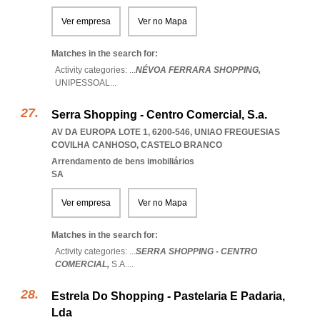
Ver empresa
Ver no Mapa
Matches in the search for:
Activity categories: ...
NÉVOA FERRARA SHOPPING,
UNIPESSOAL
...
Serra Shopping - Centro Comercial, S.a.
AV DA EUROPA LOTE 1, 6200-546
,
UNIAO FREGUESIAS
COVILHA CANHOSO
,
CASTELO BRANCO
Arrendamento de bens imobiliários
SA
Ver empresa
Ver no Mapa
Matches in the search for:
Activity categories: ...
SERRA SHOPPING - CENTRO
COMERCIAL,
S.A.
...
Estrela Do Shopping - Pastelaria E Padaria,
Lda