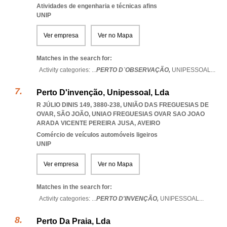
Atividades de engenharia e técnicas afins
UNIP
Ver empresa
Ver no Mapa
Matches in the search for:
Activity categories: ...
PERTO D`OBSERVAÇÃO,
UNIPESSOAL
...
Perto D'invenção, Unipessoal, Lda
R JÚLIO DINIS 149, 3880-238, UNIÃO DAS FREGUESIAS DE
OVAR, SÃO JOÃO
,
UNIAO FREGUESIAS OVAR SAO JOAO
ARADA VICENTE PEREIRA JUSA
,
AVEIRO
Comércio de veículos automóveis ligeiros
UNIP
Ver empresa
Ver no Mapa
Matches in the search for:
Activity categories: ...
PERTO D'INVENÇÃO,
UNIPESSOAL
...
Perto Da Praia, Lda