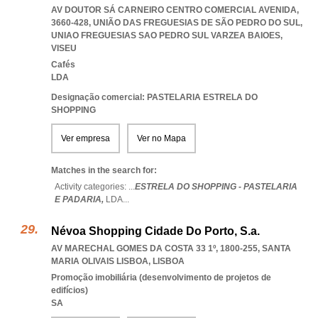
AV DOUTOR SÁ CARNEIRO CENTRO COMERCIAL AVENIDA,
3660-428, UNIÃO DAS FREGUESIAS DE SÃO PEDRO DO SUL
,
UNIAO FREGUESIAS SAO PEDRO SUL VARZEA BAIOES
,
VISEU
Cafés
LDA
Designação comercial: PASTELARIA ESTRELA DO
SHOPPING
Ver empresa
Ver no Mapa
Matches in the search for:
Activity categories: ...
ESTRELA DO SHOPPING - PASTELARIA
E PADARIA,
LDA
...
Névoa Shopping Cidade Do Porto, S.a.
AV MARECHAL GOMES DA COSTA 33 1º, 1800-255
,
SANTA
MARIA OLIVAIS LISBOA
,
LISBOA
Promoção imobiliária (desenvolvimento de projetos de
edifícios)
SA