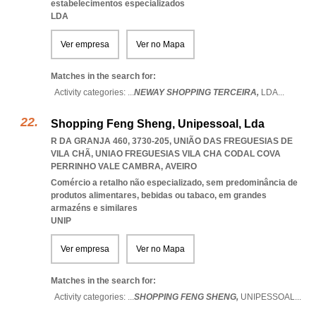
estabelecimentos especializados
LDA
Ver empresa
Ver no Mapa
Matches in the search for:
Activity categories: ...
NEWAY SHOPPING TERCEIRA,
LDA
...
Shopping Feng Sheng, Unipessoal, Lda
R DA GRANJA 460, 3730-205, UNIÃO DAS FREGUESIAS DE
VILA CHÃ
,
UNIAO FREGUESIAS VILA CHA CODAL COVA
PERRINHO VALE CAMBRA
,
AVEIRO
Comércio a retalho não especializado, sem predominância de
produtos alimentares, bebidas ou tabaco, em grandes
armazéns e similares
UNIP
Ver empresa
Ver no Mapa
Matches in the search for:
Activity categories: ...
SHOPPING FENG SHENG,
UNIPESSOAL
...