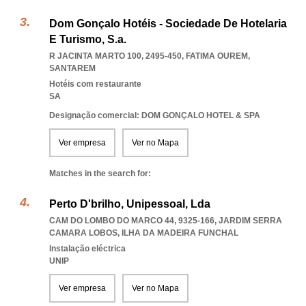
Dom Gonçalo Hotéis - Sociedade De Hotelaria
E Turismo, S.a.
R JACINTA MARTO 100, 2495-450
,
FATIMA OUREM
,
SANTAREM
Hotéis com restaurante
SA
Designação comercial: DOM GONÇALO HOTEL & SPA
Ver empresa
Ver no Mapa
Matches in the search for:
Perto D'brilho, Unipessoal, Lda
CAM DO LOMBO DO MARCO 44, 9325-166
,
JARDIM SERRA
CAMARA LOBOS
,
ILHA DA MADEIRA FUNCHAL
Instalação eléctrica
UNIP
Ver empresa
Ver no Mapa