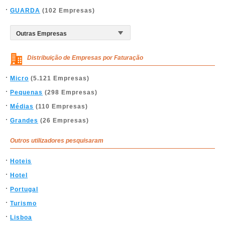
GUARDA
(102 Empresas)
Distribuição de Empresas por Faturação
Micro
(5.121 Empresas)
Pequenas
(298 Empresas)
Médias
(110 Empresas)
Grandes
(26 Empresas)
Outros utilizadores pesquisaram
Hoteis
Hotel
Portugal
Turismo
Lisboa