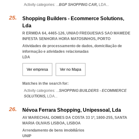
Activity categories: ...
BGP SHOPPING CAR,
LDA
...
Shopping Builders - Ecommerce Solutions,
Lda
R ERMIDA 64, 4465-126
,
UNIAO FREGUESIAS SAO MAMEDE
INFESTA SENHORA HORA MATOSINHOS
,
PORTO
Atividades de processamento de dados, domiciliação de
informação e atividades relacionadas
LDA
Ver empresa
Ver no Mapa
Matches in the search for:
Activity categories: ...
SHOPPING BUILDERS - ECOMMERCE
SOLUTIONS,
LDA
...
Névoa Ferrara Shopping, Unipessoal, Lda
AV MARECHAL GOMES DA COSTA 33 1º, 1800-255
,
SANTA
MARIA OLIVAIS LISBOA
,
LISBOA
Arrendamento de bens imobiliários
UNIP