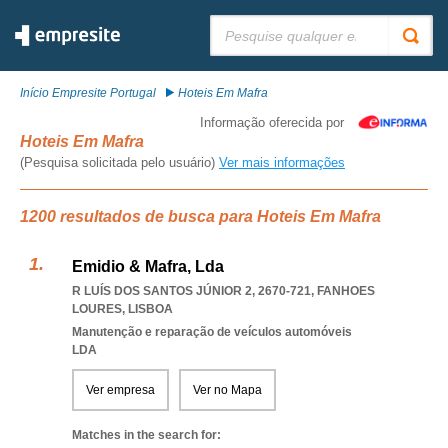
Pesquisar:
Início Empresite Portugal
Hoteis Em Mafra
Informação oferecida por
Hoteis Em Mafra
(Pesquisa solicitada pelo usuário)
Ver mais informações
1200 resultados de busca para Hoteis Em Mafra
Emidio & Mafra, Lda
R LUÍS DOS SANTOS JÚNIOR 2, 2670-721
,
FANHOES
LOURES
,
LISBOA
Manutenção e reparação de veículos automóveis
LDA
Ver empresa
Ver no Mapa
Matches in the search for: