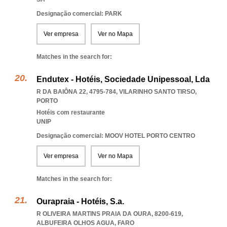
Designação comercial: PARK
Ver empresa
Ver no Mapa
Matches in the search for:
Endutex - Hotéis, Sociedade Unipessoal, Lda
R DA BAIÔNA 22, 4795-784
,
VILARINHO SANTO TIRSO
,
PORTO
Hotéis com restaurante
UNIP
Designação comercial: MOOV HOTEL PORTO CENTRO
Ver empresa
Ver no Mapa
Matches in the search for:
Ourapraia - Hotéis, S.a.
R OLIVEIRA MARTINS PRAIA DA OURA, 8200-619
,
ALBUFEIRA OLHOS AGUA
,
FARO