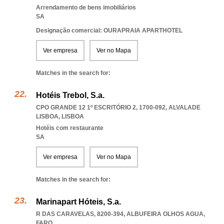
Arrendamento de bens imobiliários
SA
Designação comercial: OURAPRAIA APARTHOTEL
Ver empresa
Ver no Mapa
Matches in the search for:
Hotéis Trebol, S.a.
CPO GRANDE 12 1º ESCRITÓRIO 2, 1700-092
,
ALVALADE
LISBOA
,
LISBOA
Hotéis com restaurante
SA
Ver empresa
Ver no Mapa
Matches in the search for:
Marinapart Hóteis, S.a.
R DAS CARAVELAS, 8200-394
,
ALBUFEIRA OLHOS AGUA
,
FARO