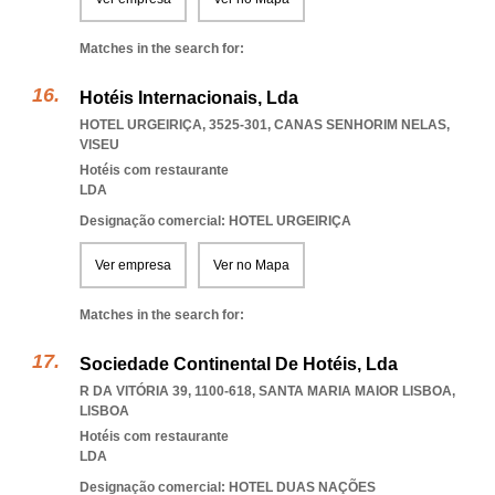
Matches in the search for:
Hotéis Internacionais, Lda
HOTEL URGEIRIÇA, 3525-301
,
CANAS SENHORIM NELAS
,
VISEU
Hotéis com restaurante
LDA
Designação comercial: HOTEL URGEIRIÇA
Ver empresa
Ver no Mapa
Matches in the search for:
Sociedade Continental De Hotéis, Lda
R DA VITÓRIA 39, 1100-618
,
SANTA MARIA MAIOR LISBOA
,
LISBOA
Hotéis com restaurante
LDA
Designação comercial: HOTEL DUAS NAÇÕES