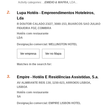
Activity categories: ...
EMIDIO & MAFRA,
LDA
...
Lupa Hotéis - Empreendimentos Hoteleiros,
Lda
R DOUTOR CALADO 23/27, 3080-153
,
BUARCOS SAO JULIAO
FIGUEIRA FOZ
,
COIMBRA
Hotéis com restaurante
LDA
Designação comercial: WELLINGTON HOTEL
Ver empresa
Ver no Mapa
Matches in the search for:
Empire - Hotéis E Residências Assistidas, S.a.
AV ALMIRANTE REIS 130, 1150-023
,
ARROIOS LISBOA
,
LISBOA
Hotéis com restaurante
SA
Designação comercial: EMPIRE LISBON HOTEL