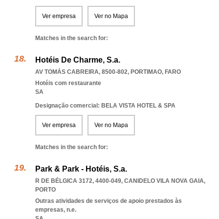
Ver empresa
Ver no Mapa
Matches in the search for:
Hotéis De Charme, S.a.
AV TOMÁS CABREIRA, 8500-802
,
PORTIMAO
,
FARO
Hotéis com restaurante
SA
Designação comercial: BELA VISTA HOTEL & SPA
Ver empresa
Ver no Mapa
Matches in the search for:
Park & Park - Hotéis, S.a.
R DE BÉLGICA 3172, 4400-049
,
CANIDELO VILA NOVA GAIA
,
PORTO
Outras atividades de serviços de apoio prestados às
empresas, n.e.
SA