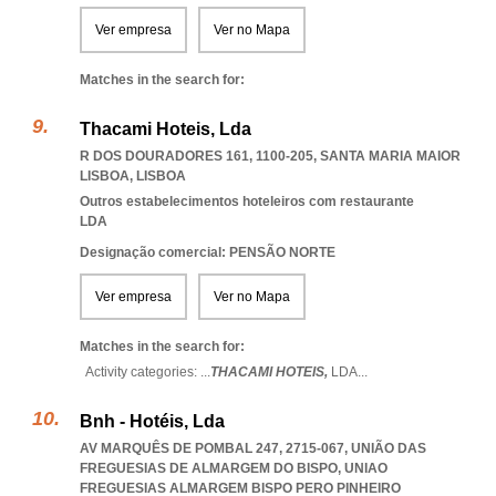
Ver empresa
Ver no Mapa
Matches in the search for:
Thacami Hoteis, Lda
R DOS DOURADORES 161, 1100-205
,
SANTA MARIA MAIOR
LISBOA
,
LISBOA
Outros estabelecimentos hoteleiros com restaurante
LDA
Designação comercial: PENSÃO NORTE
Ver empresa
Ver no Mapa
Matches in the search for:
Activity categories: ...
THACAMI HOTEIS,
LDA
...
Bnh - Hotéis, Lda
AV MARQUÊS DE POMBAL 247, 2715-067, UNIÃO DAS
FREGUESIAS DE ALMARGEM DO BISPO
,
UNIAO
FREGUESIAS ALMARGEM BISPO PERO PINHEIRO