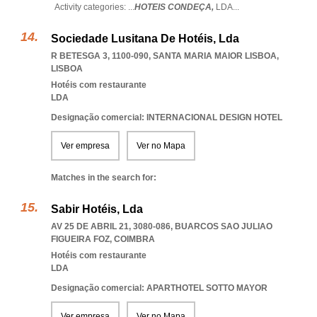
Activity categories: ...
HOTEIS CONDEÇA,
LDA
...
Sociedade Lusitana De Hotéis, Lda
R BETESGA 3, 1100-090
,
SANTA MARIA MAIOR LISBOA
,
LISBOA
Hotéis com restaurante
LDA
Designação comercial: INTERNACIONAL DESIGN HOTEL
Ver empresa
Ver no Mapa
Matches in the search for:
Sabir Hotéis, Lda
AV 25 DE ABRIL 21, 3080-086
,
BUARCOS SAO JULIAO
FIGUEIRA FOZ
,
COIMBRA
Hotéis com restaurante
LDA
Designação comercial: APARTHOTEL SOTTO MAYOR
Ver empresa
Ver no Mapa