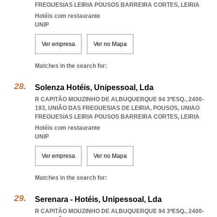
FREGUESIAS LEIRIA POUSOS BARREIRA CORTES
,
LEIRIA
Hotéis com restaurante
UNIP
Ver empresa
Ver no Mapa
Matches in the search for:
Solenza Hotéis, Unipessoal, Lda
R CAPITÃO MOUZINHO DE ALBUQUERQUE 94 3ºESQ., 2400-
193, UNIÃO DAS FREGUESIAS DE LEIRIA, POUSOS
,
UNIAO
FREGUESIAS LEIRIA POUSOS BARREIRA CORTES
,
LEIRIA
Hotéis com restaurante
UNIP
Ver empresa
Ver no Mapa
Matches in the search for:
Serenara - Hotéis, Unipessoal, Lda
R CAPITÃO MOUZINHO DE ALBUQUERQUE 94 3ºESQ., 2400-