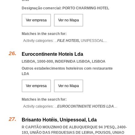
Designação comercial: PORTO CHARMING HOTEL
Ver empresa
Ver no Mapa
Matches in the search for:
Activity categories: ...
FILE HOTEIS,
UNIPESSOAL
...
Eurocontinente Hoteis Lda
LISBOA, 1000-000
,
INDEFINIDA LISBOA
,
LISBOA
Outros estabelecimentos hoteleiros com restaurante
LDA
Ver empresa
Ver no Mapa
Matches in the search for:
Activity categories: ...
EUROCONTINENTE HOTEIS LDA
...
Brisanto Hotéis, Unipessoal, Lda
R CAPITÃO MOUZINHO DE ALBUQUERQUE 94 3ºESQ., 2400-
193, UNIÃO DAS FREGUESIAS DE LEIRIA, POUSOS
,
UNIAO