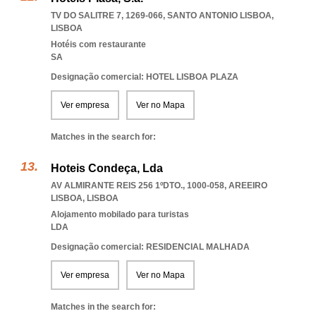
TV DO SALITRE 7, 1269-066
,
SANTO ANTONIO LISBOA
,
LISBOA
Hotéis com restaurante
SA
Designação comercial: HOTEL LISBOA PLAZA
Ver empresa
Ver no Mapa
Matches in the search for:
Hoteis Condeça, Lda
AV ALMIRANTE REIS 256 1ºDTO., 1000-058
,
AREEIRO
LISBOA
,
LISBOA
Alojamento mobilado para turistas
LDA
Designação comercial: RESIDENCIAL MALHADA
Ver empresa
Ver no Mapa
Matches in the search for: