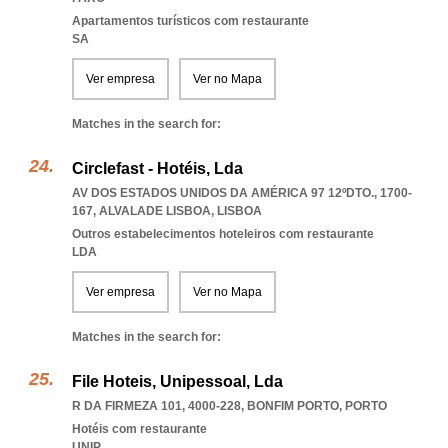
Apartamentos turísticos com restaurante
SA
Ver empresa
Ver no Mapa
Matches in the search for:
Circlefast - Hotéis, Lda
AV DOS ESTADOS UNIDOS DA AMÉRICA 97 12ºDTO., 1700-
167
,
ALVALADE LISBOA
,
LISBOA
Outros estabelecimentos hoteleiros com restaurante
LDA
Ver empresa
Ver no Mapa
Matches in the search for:
File Hoteis, Unipessoal, Lda
R DA FIRMEZA 101, 4000-228
,
BONFIM PORTO
,
PORTO
Hotéis com restaurante
UNIP