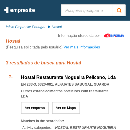
Pesquisar:
Início Empresite Portugal
Hostal
Informação oferecida por
Hostal
(Pesquisa solicitada pelo usuário)
Ver mais informações
3 resultados de busca para Hostal
Hostal Restaurante Nogueira Pelicano, Lda
EN 233-3, 6320-081
,
ALFAIATES SABUGAL
,
GUARDA
Outros estabelecimentos hoteleiros com restaurante
LDA
Ver empresa
Ver no Mapa
Matches in the search for:
Activity categories: ...
HOSTAL RESTAURANTE NOGUEIRA