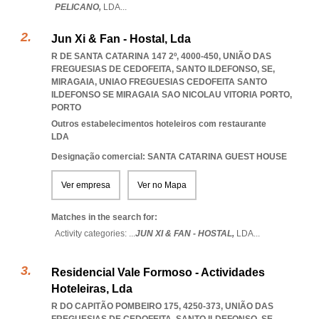
PELICANO,
LDA
...
Jun Xi & Fan - Hostal, Lda
R DE SANTA CATARINA 147 2º, 4000-450, UNIÃO DAS
FREGUESIAS DE CEDOFEITA, SANTO ILDEFONSO, SE,
MIRAGAIA
,
UNIAO FREGUESIAS CEDOFEITA SANTO
ILDEFONSO SE MIRAGAIA SAO NICOLAU VITORIA PORTO
,
PORTO
Outros estabelecimentos hoteleiros com restaurante
LDA
Designação comercial: SANTA CATARINA GUEST HOUSE
Ver empresa
Ver no Mapa
Matches in the search for:
Activity categories: ...
JUN XI & FAN - HOSTAL,
LDA
...
Residencial Vale Formoso - Actividades
Hoteleiras, Lda
R DO CAPITÃO POMBEIRO 175, 4250-373, UNIÃO DAS