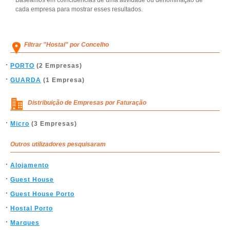
Baseamos em coincidências de uma atividade ou denominação de
cada empresa para mostrar esses resultados.
Filtrar "Hostal" por Concelho
PORTO
(2 Empresas)
GUARDA
(1 Empresa)
Distribuição de Empresas por Faturação
Micro
(3 Empresas)
Outros utilizadores pesquisaram
Alojamento
Guest House
Guest House Porto
Hostal Porto
Marques