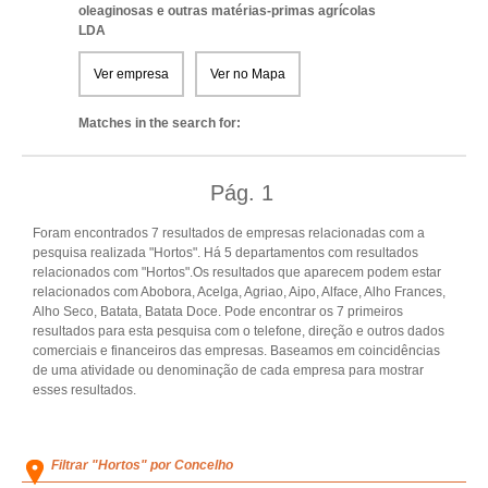
oleaginosas e outras matérias-primas agrícolas
LDA
Ver empresa
Ver no Mapa
Matches in the search for:
Pág.
1
Foram encontrados 7 resultados de empresas relacionadas com a
pesquisa realizada "Hortos". Há 5 departamentos com resultados
relacionados com "Hortos".Os resultados que aparecem podem estar
relacionados com Abobora, Acelga, Agriao, Aipo, Alface, Alho Frances,
Alho Seco, Batata, Batata Doce. Pode encontrar os 7 primeiros
resultados para esta pesquisa com o telefone, direção e outros dados
comerciais e financeiros das empresas. Baseamos em coincidências
de uma atividade ou denominação de cada empresa para mostrar
esses resultados.
Filtrar "Hortos" por Concelho