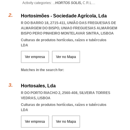
Activity categories: ...
HORTOS SOLIS,
C.R.L.
...
Hortosimões - Sociedade Agrícola, Lda
R DO BARRO 18, 2715-411, UNIÃO DAS FREGUESIAS DE
ALMARGEM DO BISPO
,
UNIAO FREGUESIAS ALMARGEM
BISPO PERO PINHEIRO MONTELAVAR SINTRA
,
LISBOA
Culturas de produtos hortícolas, raízes e tubérculos
LDA
Ver empresa
Ver no Mapa
Matches in the search for:
Hortosales, Lda
R DO PORTO RIACHO 2, 2560-408
,
SILVEIRA TORRES
VEDRAS
,
LISBOA
Culturas de produtos hortícolas, raízes e tubérculos
LDA
Ver empresa
Ver no Mapa