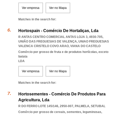
Ver empresa
Ver no Mapa
Matches in the search for:
Hortospain - Comércio De Hortaliças, Lda
R ANTAS CENTRO COMERCIAL ANTAS LOJA 3, 4930-705,
UNIÃO DAS FREGUESIAS DE VALENÇA
,
UNIAO FREGUESIAS
VALENCA CRISTELO COVO ARAO
,
VIANA DO CASTELO
Comércio por grosso de fruta e de produtos hortícolas, exceto
batata
LDA
Ver empresa
Ver no Mapa
Matches in the search for:
Hortosementes - Comércio De Produtos Para
Agricultura, Lda
R DO FERRO LOTE 145/146, 2950-007
,
PALMELA
,
SETUBAL
Comércio por grosso de cereais, sementes, leguminosas,