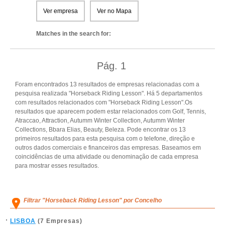
Ver empresa
Ver no Mapa
Matches in the search for:
Pág.
1
Foram encontrados 13 resultados de empresas relacionadas com a
pesquisa realizada "Horseback Riding Lesson". Há 5 departamentos
com resultados relacionados com "Horseback Riding Lesson".Os
resultados que aparecem podem estar relacionados com Golf, Tennis,
Atraccao, Attraction, Autumm Winter Collection, Autumm Winter
Collections, Bbara Elias, Beauty, Beleza. Pode encontrar os 13
primeiros resultados para esta pesquisa com o telefone, direção e
outros dados comerciais e financeiros das empresas. Baseamos em
coincidências de uma atividade ou denominação de cada empresa
para mostrar esses resultados.
Filtrar "Horseback Riding Lesson" por Concelho
LISBOA
(7 Empresas)