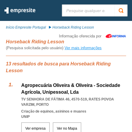
Pesquisar:
Início Empresite Portugal
Horseback Riding Lesson
Informação oferecida por
Horseback Riding Lesson
(Pesquisa solicitada pelo usuário)
Ver mais informações
13 resultados de busca para Horseback Riding
Lesson
Agropecuária Oliveira & Oliveira - Sociedade
Agrícola, Unipessoal, Lda
TV SENHORA DE FÁTIMA 46, 4570-519
,
RATES POVOA
VARZIM
,
PORTO
Criação de equinos, asininos e muares
UNIP
Ver empresa
Ver no Mapa