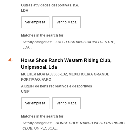
Outras atividades desportivas, n.e.
LDA
Ver empresa
Ver no Mapa
Matches in the search for:
Activity categories: ...
LRC - LUSITANOS RIDING CENTRE,
LDA
...
Horse Shoe Ranch Western Riding Club,
Unipessoal, Lda
MULHER MORTA, 8500-132
,
MEXILHOEIRA GRANDE
PORTIMAO
,
FARO
Aluguer de bens recreativos e desportivos
UNIP
Ver empresa
Ver no Mapa
Matches in the search for:
Activity categories: ...
HORSE SHOE RANCH WESTERN RIDING
CLUB,
UNIPESSOAL
...