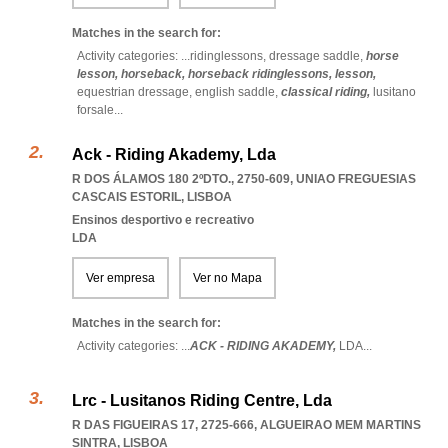
Matches in the search for:
Activity categories: ...
ridinglessons,
dressage saddle,
horse
lesson,
horseback,
horseback ridinglessons,
lesson,
equestrian dressage,
english saddle,
classical riding,
lusitano
forsale
...
Ack - Riding Akademy, Lda
R DOS ÁLAMOS 180 2ºDTO., 2750-609
,
UNIAO FREGUESIAS
CASCAIS ESTORIL
,
LISBOA
Ensinos desportivo e recreativo
LDA
Ver empresa
Ver no Mapa
Matches in the search for:
Activity categories: ...
ACK - RIDING AKADEMY,
LDA
...
Lrc - Lusitanos Riding Centre, Lda
R DAS FIGUEIRAS 17, 2725-666
,
ALGUEIRAO MEM MARTINS
SINTRA
,
LISBOA