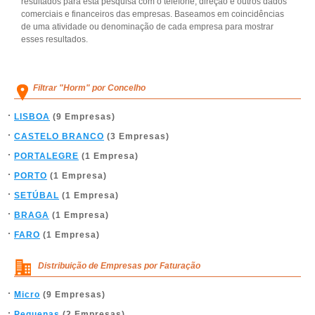
resultados para esta pesquisa com o telefone, direção e outros dados
comerciais e financeiros das empresas. Baseamos em coincidências
de uma atividade ou denominação de cada empresa para mostrar
esses resultados.
Filtrar "Horm" por Concelho
LISBOA
(9 Empresas)
CASTELO BRANCO
(3 Empresas)
PORTALEGRE
(1 Empresa)
PORTO
(1 Empresa)
SETÚBAL
(1 Empresa)
BRAGA
(1 Empresa)
FARO
(1 Empresa)
Distribuição de Empresas por Faturação
Micro
(9 Empresas)
Pequenas
(2 Empresas)