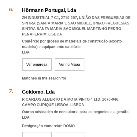
Hörmann Portugal, Lda
ZN INDUSTRIAL 7 C1, 2710-297, UNIÃO DAS FREGUESIAS DE
SINTRA (SANTA MARIA E SÃO MIGUEL
,
UNIAO FREGUESIAS
SINTRA SANTA MARIA SAO MIGUEL MARTINHO PEDRO
PENAFERRIM
,
LISBOA
Comércio por grosso de materiais de construção (exceto
madeira) e equipamento sanitário
LDA
Ver empresa
Ver no Mapa
Matches in the search for:
Goldomo, Lda
R CARLOS ALBERTO DA MOTA PINTO 4 11D, 1070-046
,
CAMPO OURIQUE LISBOA
,
LISBOA
Outras atividades de consultoria para os negócios e a gestão
LDA
Designação comercial: DOMO