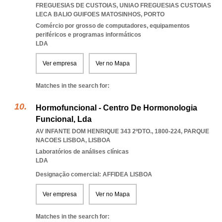
FREGUESIAS DE CUSTOIAS
,
UNIAO FREGUESIAS CUSTOIAS
LECA BALIO GUIFOES MATOSINHOS
,
PORTO
Comércio por grosso de computadores, equipamentos
periféricos e programas informáticos
LDA
Ver empresa
Ver no Mapa
Matches in the search for:
Hormofuncional - Centro De Hormonologia
Funcional, Lda
AV INFANTE DOM HENRIQUE 343 2ºDTO., 1800-224
,
PARQUE
NACOES LISBOA
,
LISBOA
Laboratórios de análises clínicas
LDA
Designação comercial: AFFIDEA LISBOA
Ver empresa
Ver no Mapa
Matches in the search for: