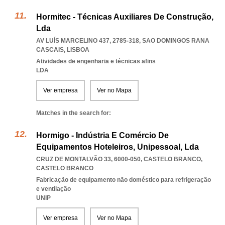
Hormitec - Técnicas Auxiliares De Construção,
Lda
AV LUÍS MARCELINO 437, 2785-318
,
SAO DOMINGOS RANA
CASCAIS
,
LISBOA
Atividades de engenharia e técnicas afins
LDA
Ver empresa
Ver no Mapa
Matches in the search for:
Hormigo - Indústria E Comércio De
Equipamentos Hoteleiros, Unipessoal, Lda
CRUZ DE MONTALVÃO 33, 6000-050
,
CASTELO BRANCO
,
CASTELO BRANCO
Fabricação de equipamento não doméstico para refrigeração
e ventilação
UNIP
Ver empresa
Ver no Mapa