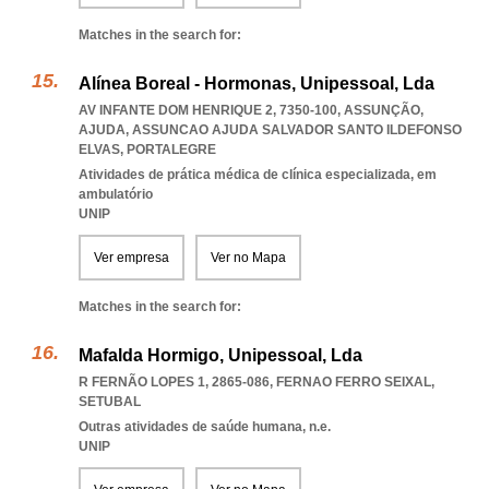
Matches in the search for:
Alínea Boreal - Hormonas, Unipessoal, Lda
AV INFANTE DOM HENRIQUE 2, 7350-100, ASSUNÇÃO,
AJUDA
,
ASSUNCAO AJUDA SALVADOR SANTO ILDEFONSO
ELVAS
,
PORTALEGRE
Atividades de prática médica de clínica especializada, em
ambulatório
UNIP
Ver empresa
Ver no Mapa
Matches in the search for:
Mafalda Hormigo, Unipessoal, Lda
R FERNÃO LOPES 1, 2865-086
,
FERNAO FERRO SEIXAL
,
SETUBAL
Outras atividades de saúde humana, n.e.
UNIP