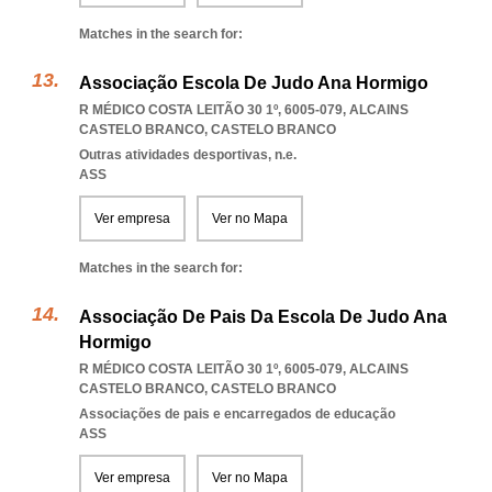
Matches in the search for:
Associação Escola De Judo Ana Hormigo
R MÉDICO COSTA LEITÃO 30 1º, 6005-079
,
ALCAINS
CASTELO BRANCO
,
CASTELO BRANCO
Outras atividades desportivas, n.e.
ASS
Ver empresa
Ver no Mapa
Matches in the search for:
Associação De Pais Da Escola De Judo Ana
Hormigo
R MÉDICO COSTA LEITÃO 30 1º, 6005-079
,
ALCAINS
CASTELO BRANCO
,
CASTELO BRANCO
Associações de pais e encarregados de educação
ASS
Ver empresa
Ver no Mapa