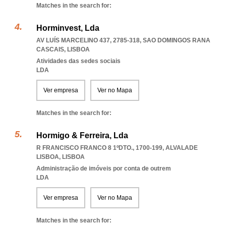
Matches in the search for:
Horminvest, Lda
AV LUÍS MARCELINO 437, 2785-318
,
SAO DOMINGOS RANA
CASCAIS
,
LISBOA
Atividades das sedes sociais
LDA
Ver empresa
Ver no Mapa
Matches in the search for:
Hormigo & Ferreira, Lda
R FRANCISCO FRANCO 8 1ºDTO., 1700-199
,
ALVALADE
LISBOA
,
LISBOA
Administração de imóveis por conta de outrem
LDA
Ver empresa
Ver no Mapa
Matches in the search for: