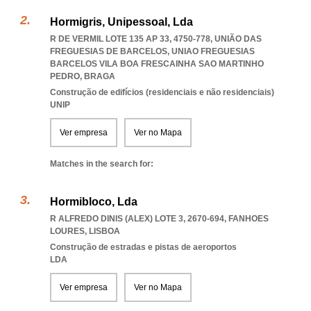
Hormigris, Unipessoal, Lda
R DE VERMIL LOTE 135 AP 33, 4750-778, UNIÃO DAS
FREGUESIAS DE BARCELOS
,
UNIAO FREGUESIAS
BARCELOS VILA BOA FRESCAINHA SAO MARTINHO
PEDRO
,
BRAGA
Construção de edifícios (residenciais e não residenciais)
UNIP
Ver empresa
Ver no Mapa
Matches in the search for:
Hormibloco, Lda
R ALFREDO DINIS (ALEX) LOTE 3, 2670-694
,
FANHOES
LOURES
,
LISBOA
Construção de estradas e pistas de aeroportos
LDA
Ver empresa
Ver no Mapa