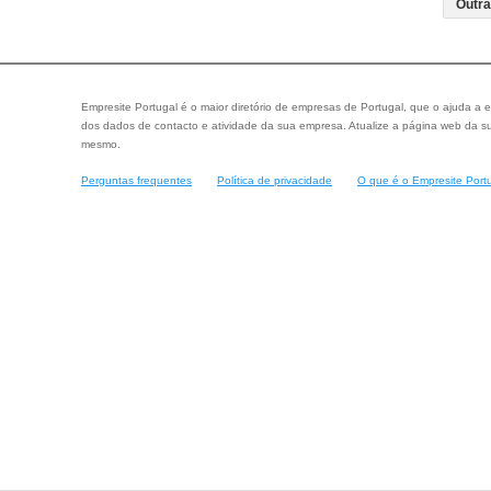
Empresite Portugal é o maior diretório de empresas de Portugal, que o ajuda a e
dos dados de contacto e atividade da sua empresa. Atualize a página web da su
mesmo.
Perguntas frequentes
Política de privacidade
O que é o Empresite Port