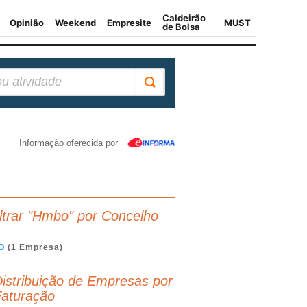
Informação oferecida por
iltrar "Hmbo" por Concelho
O
(1 Empresa)
istribuição de Empresas por
aturação