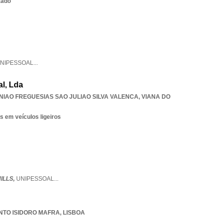
zado
NIPESSOAL
...
l, Lda
NIAO FREGUESIAS SAO JULIAO SILVA VALENCA
,
VIANA DO
s em veículos ligeiros
ILLS,
UNIPESSOAL
...
NTO ISIDORO MAFRA
,
LISBOA