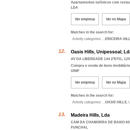
Apartamentos turísticos com resta
LDA
Ver empresa
Ver no Mapa
Matches in the search for:
Activity categories: ...
ERICEIRA HIL
Oasis Hills, Unipessoal, Ld
AV DA LIBERDADE 144 2ºDTO., 125
Compra e venda de bens imobiliári
UNIP
Ver empresa
Ver no Mapa
Matches in the search for:
Activity categories: ...
OASIS HILLS,
Madeira Hills, Lda
CAM DA CHAMORRA DE BAIXO 60A
FUNCHAL