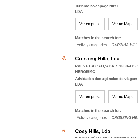
Turismo no espaço rural
LDA
Ver empresa
Ver no Mapa
Matches in the search for:
Activity categories: ...
CAPINHA HILL
Crossing Hills, Lda
PRESA DA CALÇADA 7, 9800-435
,
HEROISMO
Atividades das agências de viagem
LDA
Ver empresa
Ver no Mapa
Matches in the search for:
Activity categories: ...
CROSSING HIL
Cosy Hills, Lda