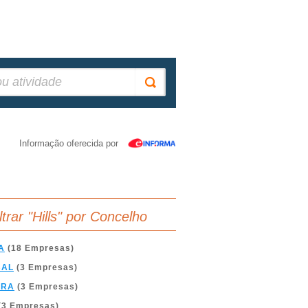
Informação oferecida por
ltrar "Hills" por Concelho
A
(18 Empresas)
BAL
(3 Empresas)
BRA
(3 Empresas)
(3 Empresas)