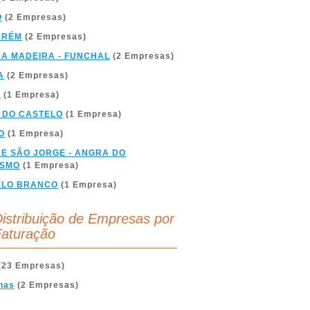
O
(2 Empresas)
ARÉM
(2 Empresas)
DA MADEIRA - FUNCHAL
(2 Empresas)
A
(2 Empresas)
A
(1 Empresa)
 DO CASTELO
(1 Empresa)
O
(1 Empresa)
DE SÃO JORGE - ANGRA DO
ÍSMO
(1 Empresa)
ELO BRANCO
(1 Empresa)
istribuição de Empresas por
aturação
(23 Empresas)
nas
(2 Empresas)