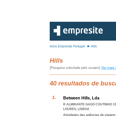
Início Empresite Portugal
Hills
Hills
(Pesquisa solicitada pelo usuário)
Ver mais 
40 resultados de busca
Between Hills, Lda
R ALMIRANTE GAGO COUTINHO 19A
LOURES
,
LISBOA
Atividades das agências de viagem