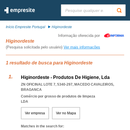
Pesquisar:
Início Empresite Portugal
Higinordeste
Informação oferecida por
Higinordeste
(Pesquisa solicitada pelo usuário)
Ver mais informações
1 resultado de busca para Higinordeste
Higinordeste - Produtos De Higiene, Lda
ZN OFICINAL LOTE 7, 5340-297
,
MACEDO CAVALEIROS
,
BRAGANCA
Comércio por grosso de produtos de limpeza
LDA
Ver empresa
Ver no Mapa
Matches in the search for: