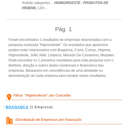
Activity categories: ...
HIGINORDESTE - PRODUTOS DE
HIGIENE,
LDA
...
Pág.
1
Foram encontrados 1 resultados de empresas relacionadas com a
pesquisa realizada "Higinordeste". Os resultados que aparecem
podem estar relacionados com Braganca, Cisne, Comac, Higiene,
Higinordeste, Jofel, Kiter, Limpeza, Macedo De Cavaleiros, Mopatex.
Pode encontrar os 1 primeiros resultados para esta pesquisa com o
telefone, direção e outros dados comerciais e financeiros das
empresas. Baseamos em coincidências de uma atividade ou
denominação de cada empresa para mostrar esses resultados.
Filtrar "Higinordeste" por Concelho
BRAGANÇA
(1 Empresa)
Distribuição de Empresas por Faturação