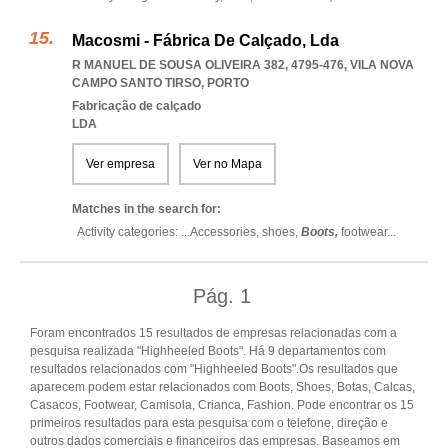
Macosmi - Fábrica De Calçado, Lda
R MANUEL DE SOUSA OLIVEIRA 382, 4795-476
,
VILA NOVA
CAMPO SANTO TIRSO
,
PORTO
Fabricação de calçado
LDA
Ver empresa
Ver no Mapa
Matches in the search for:
Activity categories: ...
Accessories,
shoes,
Boots,
footwear
...
Pág.
1
Foram encontrados 15 resultados de empresas relacionadas com a
pesquisa realizada "Highheeled Boots". Há 9 departamentos com
resultados relacionados com "Highheeled Boots".Os resultados que
aparecem podem estar relacionados com Boots, Shoes, Botas, Calcas,
Casacos, Footwear, Camisola, Crianca, Fashion. Pode encontrar os 15
primeiros resultados para esta pesquisa com o telefone, direção e
outros dados comerciais e financeiros das empresas. Baseamos em