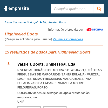
Pesquisar:
Início Empresite Portugal
Highheeled Boots
Informação oferecida por
Highheeled Boots
(Pesquisa solicitada pelo usuário)
Ver mais informações
15 resultados de busca para Highheeled Boots
Varziela Boots, Unipessoal, Lda
R VERDIAL HORÁCIO DE MOURA 511, 4650-753, UNIÃO DAS
FREGUESIAS DE MARGARIDE (SANTA EULALIA), VARZEA,
LAGARES
,
UNIAO FREGUESIAS MARGARIDE SANTA
EULALIA VARZEA LAGARES VARZIELA MOURE
FELGUEIRAS
,
PORTO
Outras atividades de serviços de apoio prestados às
empresas, n.e.
UNIP