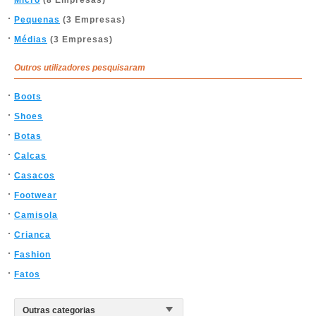
Micro
(8 Empresas)
Pequenas
(3 Empresas)
Médias
(3 Empresas)
Outros utilizadores pesquisaram
Boots
Shoes
Botas
Calcas
Casacos
Footwear
Camisola
Crianca
Fashion
Fatos