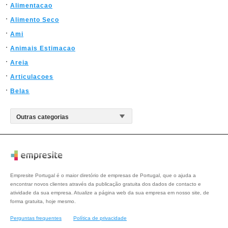
Alimentacao
Alimento Seco
Ami
Animais Estimacao
Areia
Articulacoes
Belas
Empresite Portugal é o maior diretório de empresas de Portugal, que o ajuda a
encontrar novos clientes através da publicação gratuita dos dados de contacto e
atividade da sua empresa. Atualize a página web da sua empresa em nosso site, de
forma gratuita, hoje mesmo.
Perguntas frequentes
Política de privacidade