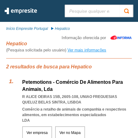
Pesquisar:
Início Empresite Portugal
Hepatico
Informação oferecida por
Hepatico
(Pesquisa solicitada pelo usuário)
Ver mais informações
2 resultados de busca para Hepatico
Petemotions - Comércio De Alimentos Para
Animais, Lda
R ALICE OEIRAS 15B, 2605-108
,
UNIAO FREGUESIAS
QUELUZ BELAS SINTRA
,
LISBOA
Comércio a retalho de animais de companhia e respectivos
alimentos, em estabelecimentos especializados
LDA
Ver empresa
Ver no Mapa