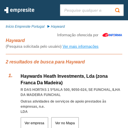
Pesquisar:
Início Empresite Portugal
Hayward
Informação oferecida por
Hayward
(Pesquisa solicitada pelo usuário)
Ver mais informações
2 resultados de busca para Hayward
Haywards Heath Investments, Lda (zona
Franca Da Madeira)
R DAS HORTAS 1 5ºSALA 500, 9050-024
,
SE FUNCHAL
,
ILHA
DA MADEIRA FUNCHAL
Outras atividades de serviços de apoio prestados às
empresas, n.e.
LDA
Ver empresa
Ver no Mapa