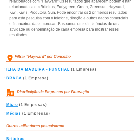
relacionados com "Hayward".Os resultados que aparecem podem estar
relacionados com Briteiros, Earlygreen, Green, Greensun, Hayward,
Kiwi, Kiwis, Produtora, Sun. Pode encontrar os 2 primeiros resultados
para esta pesquisa com o telefone, direção e outros dados comerciais
e financeiros das empresas. Baseamos em coincidências de uma
atividade ou denominação de cada empresa para mostrar esses
resultados.
Filtrar "Hayward" por Concelho
ILHA DA MADEIRA - FUNCHAL
(1 Empresa)
BRAGA
(1 Empresa)
Distribuição de Empresas por Faturação
Micro
(1 Empresas)
Médias
(1 Empresas)
Outros utilizadores pesquisaram
Briteiros