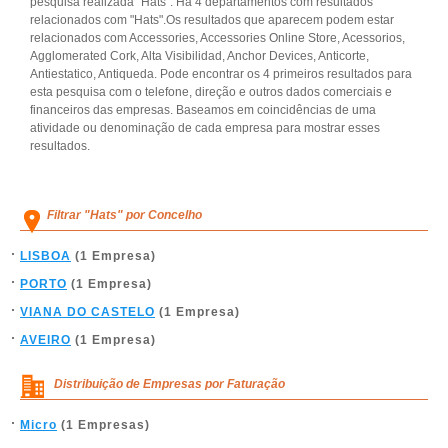
pesquisa realizada "Hats". Há 4 departamentos com resultados
relacionados com "Hats".Os resultados que aparecem podem estar
relacionados com Accessories, Accessories Online Store, Acessorios,
Agglomerated Cork, Alta Visibilidad, Anchor Devices, Anticorte,
Antiestatico, Antiqueda. Pode encontrar os 4 primeiros resultados para
esta pesquisa com o telefone, direção e outros dados comerciais e
financeiros das empresas. Baseamos em coincidências de uma
atividade ou denominação de cada empresa para mostrar esses
resultados.
Filtrar "Hats" por Concelho
LISBOA
(1 Empresa)
PORTO
(1 Empresa)
VIANA DO CASTELO
(1 Empresa)
AVEIRO
(1 Empresa)
Distribuição de Empresas por Faturação
Micro
(1 Empresas)