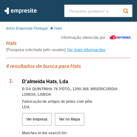
Pesquisar:
Início Empresite Portugal
Hats
Informação oferecida por
Hats
(Pesquisa solicitada pelo usuário)
Ver mais informações
4 resultados de busca para Hats
D'almeida Hats, Lda
R DA QUINTINHA 78 3ºDTO., 1200-368
,
MISERICORDIA
LISBOA
,
LISBOA
Fabricação de artigos de peles com pêlo
LDA
Ver empresa
Ver no Mapa
Matches in the search for: