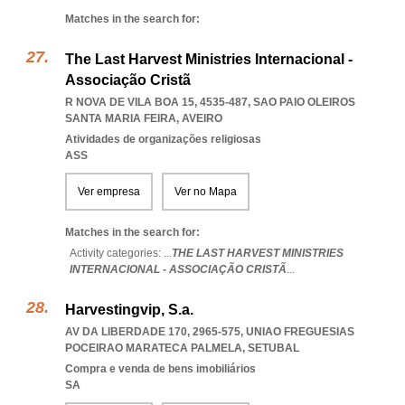
Matches in the search for:
The Last Harvest Ministries Internacional -
Associação Cristã
R NOVA DE VILA BOA 15, 4535-487
,
SAO PAIO OLEIROS
SANTA MARIA FEIRA
,
AVEIRO
Atividades de organizações religiosas
ASS
Ver empresa
Ver no Mapa
Matches in the search for:
Activity categories: ...
THE LAST HARVEST MINISTRIES
INTERNACIONAL - ASSOCIAÇÃO CRISTÃ
...
Harvestingvip, S.a.
AV DA LIBERDADE 170, 2965-575
,
UNIAO FREGUESIAS
POCEIRAO MARATECA PALMELA
,
SETUBAL
Compra e venda de bens imobiliários
SA