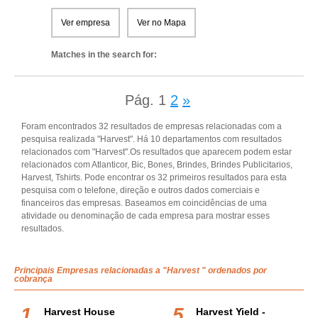
Ver empresa
Ver no Mapa
Matches in the search for:
Pág.
1
2
»
Foram encontrados 32 resultados de empresas relacionadas com a
pesquisa realizada "Harvest". Há 10 departamentos com resultados
relacionados com "Harvest".Os resultados que aparecem podem estar
relacionados com Atlanticor, Bic, Bones, Brindes, Brindes Publicitarios,
Harvest, Tshirts. Pode encontrar os 32 primeiros resultados para esta
pesquisa com o telefone, direção e outros dados comerciais e
financeiros das empresas. Baseamos em coincidências de uma
atividade ou denominação de cada empresa para mostrar esses
resultados.
Principais Empresas relacionadas a "Harvest " ordenados por
cobrança
Harvest House
Harvest Yield -