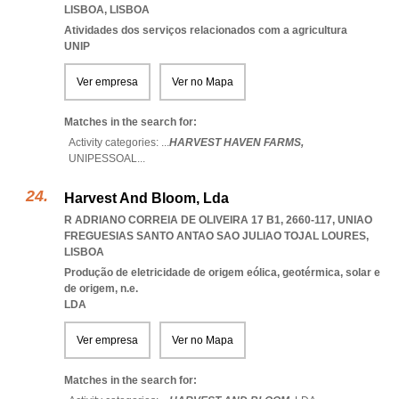
LISBOA
,
LISBOA
Atividades dos serviços relacionados com a agricultura
UNIP
Ver empresa
Ver no Mapa
Matches in the search for:
Activity categories: ...
HARVEST HAVEN FARMS,
UNIPESSOAL
...
Harvest And Bloom, Lda
R ADRIANO CORREIA DE OLIVEIRA 17 B1, 2660-117
,
UNIAO
FREGUESIAS SANTO ANTAO SAO JULIAO TOJAL LOURES
,
LISBOA
Produção de eletricidade de origem eólica, geotérmica, solar e
de origem, n.e.
LDA
Ver empresa
Ver no Mapa
Matches in the search for: