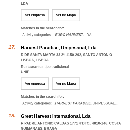
LDA
Ver empresa
Ver no Mapa
Matches in the search for:
Activity categories: ...
EURO HARVEST,
LDA
...
Harvest Paradise, Unipessoal, Lda
R DE SANTA MARTA 33 2º, 1150-292
,
SANTO ANTONIO
LISBOA
,
LISBOA
Restaurantes tipo tradicional
UNIP
Ver empresa
Ver no Mapa
Matches in the search for:
Activity categories: ...
HARVEST PARADISE,
UNIPESSOAL
...
Great Harvest International, Lda
R PADRE ANTÓNIO CALDAS 1771 4ºDTO., 4810-246
,
COSTA
GUIMARAES
,
BRAGA