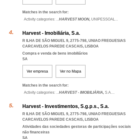
Matches in the search for:
Activity categories: ...
HARVEST MOON,
UNIPESSOAL
...
Harvest - Imobiliária, S.a.
R ILHA DE SÃO MIGUEL 9, 2775-798
,
UNIAO FREGUESIAS
CARCAVELOS PAREDE CASCAIS
,
LISBOA
Compra e venda de bens imobiliários
SA
Ver empresa
Ver no Mapa
Matches in the search for:
Activity categories: ...
HARVEST - IMOBILIÁRIA,
S.A.
...
Harvest - Investimentos, S.g.p.s., S.a.
R ILHA DE SÃO MIGUEL 9, 2775-798
,
UNIAO FREGUESIAS
CARCAVELOS PAREDE CASCAIS
,
LISBOA
Atividades das sociedades gestoras de participações sociais
não financeiras
SA