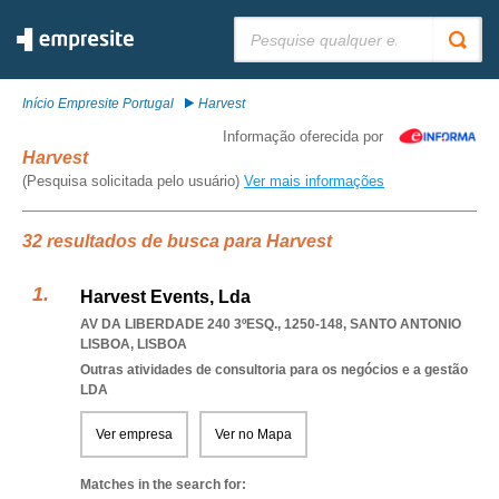
Pesquisar:
Início Empresite Portugal
Harvest
Informação oferecida por
Harvest
(Pesquisa solicitada pelo usuário)
Ver mais informações
32 resultados de busca para Harvest
Harvest Events, Lda
AV DA LIBERDADE 240 3ºESQ., 1250-148
,
SANTO ANTONIO
LISBOA
,
LISBOA
Outras atividades de consultoria para os negócios e a gestão
LDA
Ver empresa
Ver no Mapa
Matches in the search for: