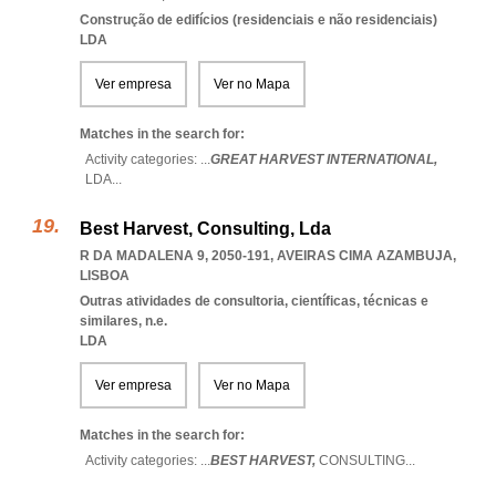
Construção de edifícios (residenciais e não residenciais)
LDA
Ver empresa
Ver no Mapa
Matches in the search for:
Activity categories: ...
GREAT HARVEST INTERNATIONAL,
LDA
...
Best Harvest, Consulting, Lda
R DA MADALENA 9, 2050-191
,
AVEIRAS CIMA AZAMBUJA
,
LISBOA
Outras atividades de consultoria, científicas, técnicas e
similares, n.e.
LDA
Ver empresa
Ver no Mapa
Matches in the search for:
Activity categories: ...
BEST HARVEST,
CONSULTING
...