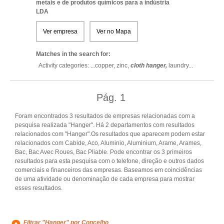
metais e de produtos químicos para a indústria
LDA
Ver empresa
Ver no Mapa
Matches in the search for:
Activity categories: ...
copper,
zinc,
cloth hanger,
laundry
...
Pág.
1
Foram encontrados 3 resultados de empresas relacionadas com a
pesquisa realizada "Hanger". Há 2 departamentos com resultados
relacionados com "Hanger".Os resultados que aparecem podem estar
relacionados com Cabide, Aco, Aluminio, Aluminium, Arame, Arames,
Bac, Bac Avec Roues, Bac Pliable. Pode encontrar os 3 primeiros
resultados para esta pesquisa com o telefone, direção e outros dados
comerciais e financeiros das empresas. Baseamos em coincidências
de uma atividade ou denominação de cada empresa para mostrar
esses resultados.
Filtrar "Hanger" por Concelho