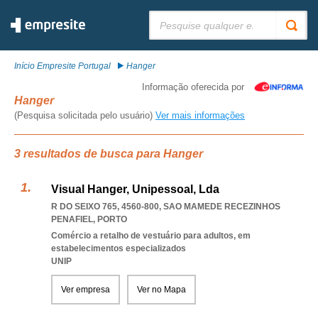
Pesquisar:
Início Empresite Portugal
Hanger
Informação oferecida por
Hanger
(Pesquisa solicitada pelo usuário)
Ver mais informações
3 resultados de busca para Hanger
Visual Hanger, Unipessoal, Lda
R DO SEIXO 765, 4560-800
,
SAO MAMEDE RECEZINHOS
PENAFIEL
,
PORTO
Comércio a retalho de vestuário para adultos, em
estabelecimentos especializados
UNIP
Ver empresa
Ver no Mapa