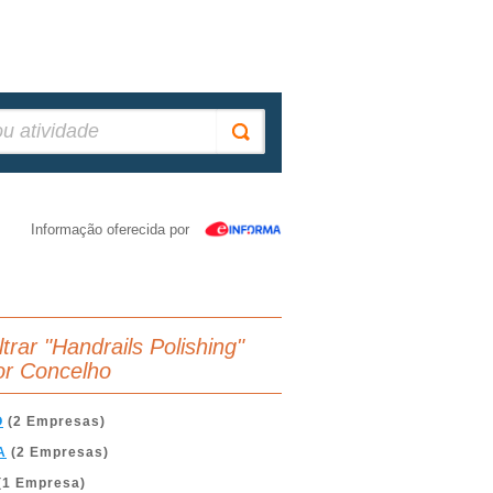
Informação oferecida por
ltrar "Handrails Polishing"
or Concelho
O
(2 Empresas)
A
(2 Empresas)
(1 Empresa)