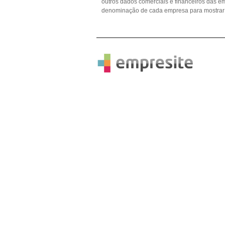
outros dados comerciais e financeiros das 
denominação de cada empresa para mostrar 