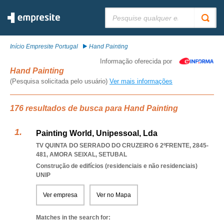
Pesquisar:
Início Empresite Portugal
Hand Painting
Informação oferecida por
Hand Painting
(Pesquisa solicitada pelo usuário)
Ver mais informações
176 resultados de busca para Hand Painting
Painting World, Unipessoal, Lda
TV QUINTA DO SERRADO DO CRUZEIRO 6 2ºFRENTE, 2845-
481
,
AMORA SEIXAL
,
SETUBAL
Construção de edifícios (residenciais e não residenciais)
UNIP
Ver empresa
Ver no Mapa
Matches in the search for: