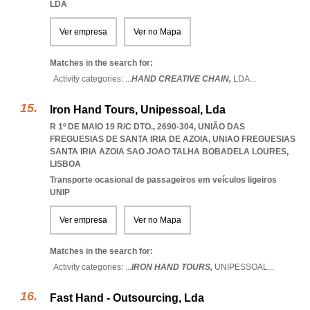
LDA
Ver empresa
Ver no Mapa
Matches in the search for:
Activity categories: ...
HAND CREATIVE CHAIN,
LDA
...
Iron Hand Tours, Unipessoal, Lda
R 1º DE MAIO 19 R/C DTO., 2690-304, UNIÃO DAS
FREGUESIAS DE SANTA IRIA DE AZOIA
,
UNIAO FREGUESIAS
SANTA IRIA AZOIA SAO JOAO TALHA BOBADELA LOURES
,
LISBOA
Transporte ocasional de passageiros em veículos ligeiros
UNIP
Ver empresa
Ver no Mapa
Matches in the search for:
Activity categories: ...
IRON HAND TOURS,
UNIPESSOAL
...
Fast Hand - Outsourcing, Lda