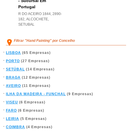
- Sucursal Em
Portugal
R DO ACEIRO 1844, 2890-
182
,
ALCOCHETE
,
SETUBAL
Filtrar "Hand Painting" por Concelho
LISBOA
(65 Empresas)
PORTO
(27 Empresas)
SETÚBAL
(14 Empresas)
BRAGA
(12 Empresas)
AVEIRO
(11 Empresas)
ILHA DA MADEIRA - FUNCHAL
(9 Empresas)
VISEU
(6 Empresas)
FARO
(6 Empresas)
LEIRIA
(5 Empresas)
COIMBRA
(4 Empresas)