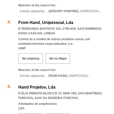
Matches in the search for:
Activity categories: ...
SENSORY PAINTING,
UNIPESSOAL
...
From Hand, Unipessoal, Lda
R FERNANDA BAPTISTA 102, 2785-650
,
SAO DOMINGOS
RANA CASCAIS
,
LISBOA
Comércio a retalho de outros produtos novos, em
estabelecimentos especializados, n.e.
UNIP
Ver empresa
Ver no Mapa
Matches in the search for:
Activity categories: ...
FROM HAND,
UNIPESSOAL
...
Hand Projetos, Lda
R ÉLIA PIMENTA BLOCO B 3T, 9000-766
,
SAO MARTINHO
FUNCHAL
,
ILHA DA MADEIRA FUNCHAL
Atividades de arquitectura
LDA