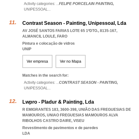
Activity categories: ...
FELIPE PORCELAIN PAINTING,
UNIPESSOAL
...
Contrast Season - Painting, Unipessoal, Lda
AV JOSÉ SANTOS FARIAS LOTE 65 1ºDTO., 8135-167
,
ALMANCIL LOULE
,
FARO
Pintura e colocação de vidros
UNIP
Ver empresa
Ver no Mapa
Matches in the search for:
Activity categories: ...
CONTRAST SEASON - PAINTING,
UNIPESSOAL
...
Lwpro - Pladur & Painting, Lda
R EMIGRANTES 183, 3600-398, UNIÃO DAS FREGUESIAS DE
MAMOUROS
,
UNIAO FREGUESIAS MAMOUROS ALVA
RIBOLHOS CASTRO DAIRE
,
VISEU
Revestimento de pavimentos e de paredes
LDA