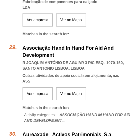
Fabricação de componentes para calçado
LDA
Ver empresa
Ver no Mapa
Matches in the search for:
Associação Hand In Hand For Aid And
Development
R JOAQUIM ANTÓNIO DE AGUIAR 3 R/C ESQ., 1070-150
,
SANTO ANTONIO LISBOA
,
LISBOA
Outras atividades de apoio social sem alojamento, n.e.
ASS
Ver empresa
Ver no Mapa
Matches in the search for:
Activity categories: ...
ASSOCIAÇÃO HAND IN HAND FOR AID
AND DEVELOPMENT
...
Aureaxade - Activos Patrimoniais, S.a.