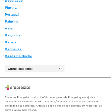
Decoracao
Pintura
Portugal
Painting
Avier
Baignoire
Banera
Banheiras
Bases De Duche
Empresite Portugal é o maior diretório de empresas de Portugal, que o ajuda a
encontrar novos clientes através da publicação gratuita dos dados de contacto e
atividade da sua empresa. Atualize a página web da sua empresa em nosso site, de
forma gratuita, hoje mesmo.