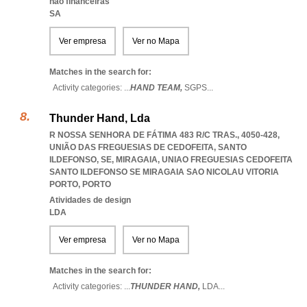
não financeiras
SA
Ver empresa
Ver no Mapa
Matches in the search for:
Activity categories: ...
HAND TEAM,
SGPS
...
Thunder Hand, Lda
R NOSSA SENHORA DE FÁTIMA 483 R/C TRAS., 4050-428,
UNIÃO DAS FREGUESIAS DE CEDOFEITA, SANTO
ILDEFONSO, SE, MIRAGAIA
,
UNIAO FREGUESIAS CEDOFEITA
SANTO ILDEFONSO SE MIRAGAIA SAO NICOLAU VITORIA
PORTO
,
PORTO
Atividades de design
LDA
Ver empresa
Ver no Mapa
Matches in the search for:
Activity categories: ...
THUNDER HAND,
LDA
...