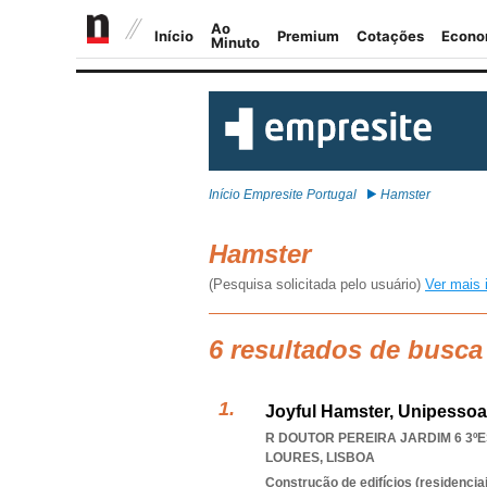
Início Empresite Portugal
Hamster
Hamster
(Pesquisa solicitada pelo usuário)
Ver mais 
6 resultados de busca
Joyful Hamster, Unipessoa
R DOUTOR PEREIRA JARDIM 6 3ºES
LOURES
,
LISBOA
Construção de edifícios (residenciai