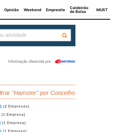
Informação oferecida por
iltrar "Hamster" por Concelho
A
(2 Empresas)
A
(1 Empresa)
O
(1 Empresa)
A
(1 Empresa)