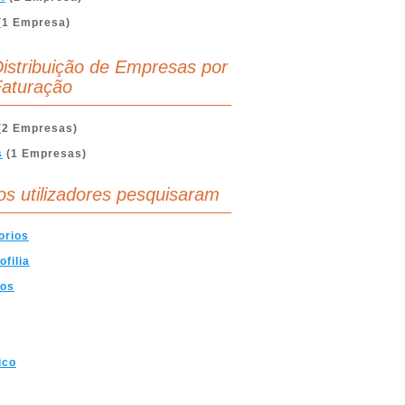
(1 Empresa)
istribuição de Empresas por
aturação
(2 Empresas)
s
(1 Empresas)
os utilizadores pesquisaram
orios
ofilia
ios
ico