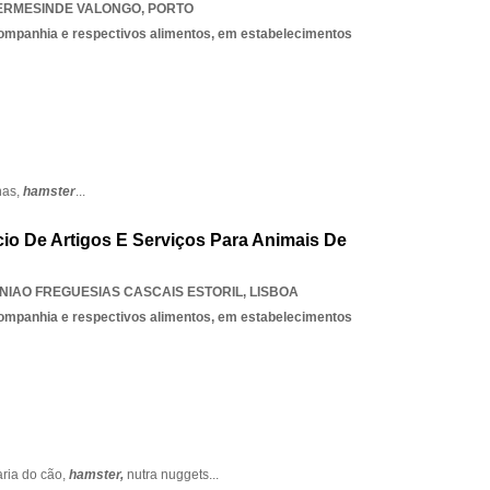
ERMESINDE VALONGO
,
PORTO
companhia e respectivos alimentos, em estabelecimentos
nas,
hamster
...
io De Artigos E Serviços Para Animais De
NIAO FREGUESIAS CASCAIS ESTORIL
,
LISBOA
companhia e respectivos alimentos, em estabelecimentos
ria do cão,
hamster,
nutra nuggets
...