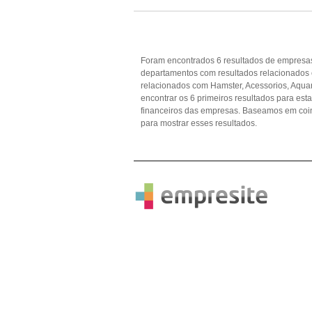
Foram encontrados 6 resultados de empresas
departamentos com resultados relacionados
relacionados com Hamster, Acessorios, Aquari
encontrar os 6 primeiros resultados para est
financeiros das empresas. Baseamos em coi
para mostrar esses resultados.