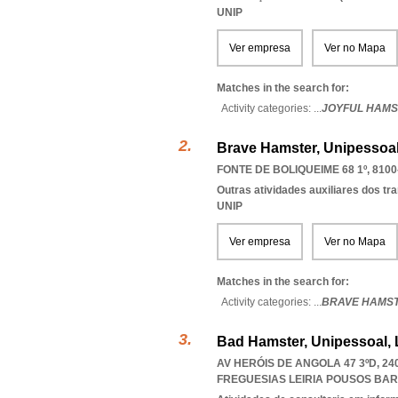
UNIP
Ver empresa
Ver no Mapa
Matches in the search for:
Activity categories: ...
JOYFUL HAMS
Brave Hamster, Unipessoal
FONTE DE BOLIQUEIME 68 1º, 8100
Outras atividades auxiliares dos tr
UNIP
Ver empresa
Ver no Mapa
Matches in the search for:
Activity categories: ...
BRAVE HAMS
Bad Hamster, Unipessoal,
AV HERÓIS DE ANGOLA 47 3ºD, 24
FREGUESIAS LEIRIA POUSOS BA