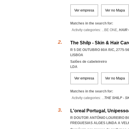
Ver empresa
Ver no Mapa
Matches in the search for:
Activity categories: ...
BE ONE,
HAIR 
The Shilp - Skin & Hair Car
R 5 DE OUTUBRO 80A R/C, 2775-5
LISBOA
Salões de cabeleireiro
LDA
Ver empresa
Ver no Mapa
Matches in the search for:
Activity categories: ...
THE SHILP - S
L'oreal Portugal, Unipesso
R DOUTOR ANTÓNIO LOUREIRO BO
FREGUESIAS ALGES LINDA A VE