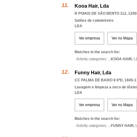
Kooa Hair, Lda
R POIAIS DE SÃO BENTO 112, 1200
Salões de cabeleireiro
LDA
Ver empresa
Ver no Mapa
Matches in the search for:
Activity categories: ...
KOOA HAIR,
L
Funny Hair, Lda
CC PALMA DE BAIXO 8 6ºD, 1600-1
Lavagem e limpeza a seco de têxtei
LDA
Ver empresa
Ver no Mapa
Matches in the search for:
Activity categories: ...
FUNNY HAIR,