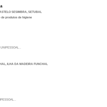
da
ASTELO SESIMBRA
,
SETUBAL
 de produtos de higiene
,
UNIPESSOAL
...
HAL
,
ILHA DA MADEIRA FUNCHAL
IPESSOAL
...