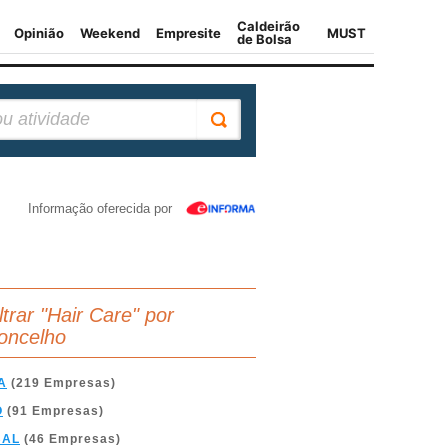
Informação oferecida por
ltrar "Hair Care" por
oncelho
A
(219 Empresas)
O
(91 Empresas)
BAL
(46 Empresas)