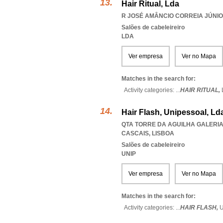
Hair Ritual, Lda
R JOSÉ AMÂNCIO CORREIA JÚNIOR
Salões de cabeleireiro
LDA
Ver empresa
Ver no Mapa
Matches in the search for:
Activity categories: ...
HAIR RITUAL,
Hair Flash, Unipessoal, Ld
QTA TORRE DA AGUILHA GALERIA 
CASCAIS
,
LISBOA
Salões de cabeleireiro
UNIP
Ver empresa
Ver no Mapa
Matches in the search for:
Activity categories: ...
HAIR FLASH,