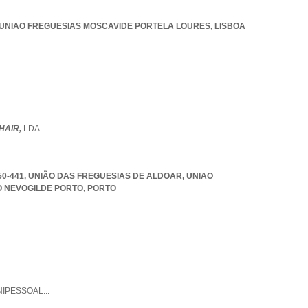
UNIAO FREGUESIAS MOSCAVIDE PORTELA LOURES
,
LISBOA
HAIR,
LDA
...
50-441, UNIÃO DAS FREGUESIAS DE ALDOAR
,
UNIAO
O NEVOGILDE PORTO
,
PORTO
NIPESSOAL
...