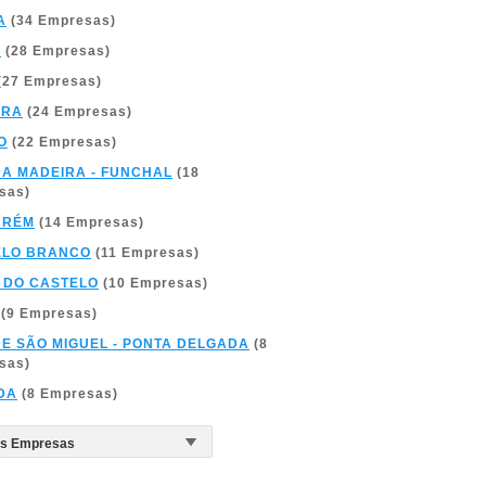
A
(34 Empresas)
A
(28 Empresas)
(27 Empresas)
BRA
(24 Empresas)
O
(22 Empresas)
DA MADEIRA - FUNCHAL
(18
sas)
ARÉM
(14 Empresas)
ELO BRANCO
(11 Empresas)
 DO CASTELO
(10 Empresas)
(9 Empresas)
DE SÃO MIGUEL - PONTA DELGADA
(8
sas)
DA
(8 Empresas)