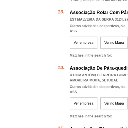
Associação Rolar Com Pára
EST MALVEIRA DA SERRA 3124, 2
Outras atividades desportivas, n.e.
ASS
Ver empresa
Ver no Mapa
Matches in the search for:
Associação De Pára-quedi
R DOM ANTÓNIO FERREIRA GOMES 
AMOREIRA MOITA
,
SETUBAL
Outras atividades desportivas, n.e.
ASS
Ver empresa
Ver no Mapa
Matches in the search for: