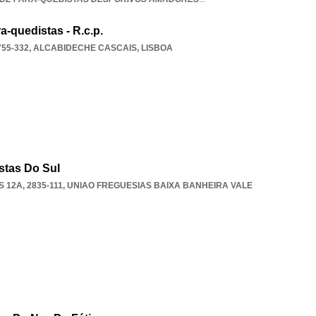
-quedistas - R.c.p.
755-332
,
ALCABIDECHE CASCAIS
,
LISBOA
stas Do Sul
12A, 2835-111
,
UNIAO FREGUESIAS BAIXA BANHEIRA VALE