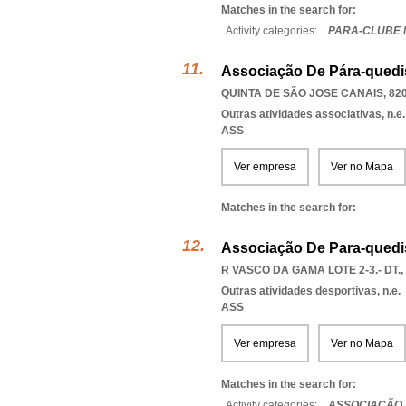
Matches in the search for:
Activity categories: ...
PARA-CLUBE 
Associação De Pára-quedi
QUINTA DE SÃO JOSE CANAIS, 820
Outras atividades associativas, n.e.
ASS
Ver empresa
Ver no Mapa
Matches in the search for:
Associação De Para-quedi
R VASCO DA GAMA LOTE 2-3.- DT.,
Outras atividades desportivas, n.e.
ASS
Ver empresa
Ver no Mapa
Matches in the search for:
Activity categories: ...
ASSOCIAÇÃO 