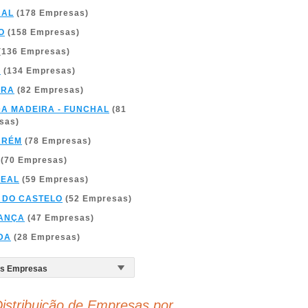
BAL
(178 Empresas)
O
(158 Empresas)
(136 Empresas)
A
(134 Empresas)
BRA
(82 Empresas)
DA MADEIRA - FUNCHAL
(81
sas)
ARÉM
(78 Empresas)
(70 Empresas)
REAL
(59 Empresas)
 DO CASTELO
(52 Empresas)
ANÇA
(47 Empresas)
DA
(28 Empresas)
istribuição de Empresas por