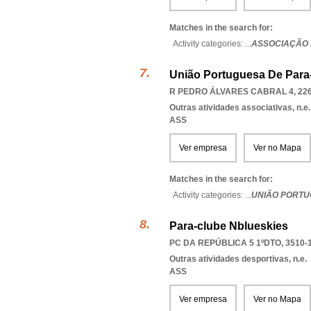
Matches in the search for:
Activity categories: ...
ASSOCIAÇÃO 
União Portuguesa De Para
R PEDRO ÁLVARES CABRAL 4, 226
Outras atividades associativas, n.e.
ASS
Ver empresa
Ver no Mapa
Matches in the search for:
Activity categories: ...
UNIÃO PORTU
Para-clube Nblueskies
PC DA REPÚBLICA 5 1ºDTO, 3510-
Outras atividades desportivas, n.e.
ASS
Ver empresa
Ver no Mapa