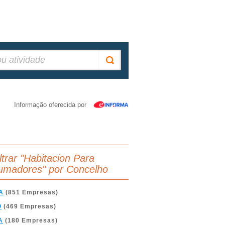
Informação oferecida por
iltrar "Habitacion Para
umadores" por Concelho
A
(851 Empresas)
O
(469 Empresas)
A
(180 Empresas)