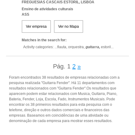
FREGUESIAS CASCAIS ESTORIL
,
LISBOA
Ensino de atividades culturais
ASS
Ver empresa
Ver no Mapa
Matches in the search for:
Activity categories: ...
flauta,
orquestra,
guitarra,
estoril
...
Pág.
1
2
»
Foram encontrados 38 resultados de empresas relacionadas com a
pesquisa realizada "Guitarra Fender". Há 11 departamentos com
resultados relacionados com "Guitarra Fender".Os resultados que
aparecem podem estar relacionados com Musica, Guitarra, Piano,
Bateria, Fender, Loja, Escola, Fado, Instrumentos Musicais. Pode
encontrar os 38 primeiros resultados para esta pesquisa com o
telefone, direção e outros dados comerciais e financeiros das
empresas. Baseamos em coincidências de uma atividade ou
denominação de cada empresa para mostrar esses resultados.