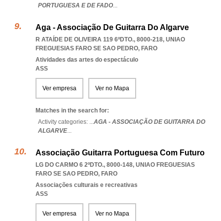
PORTUGUESA E DE FADO
...
Aga - Associação De Guitarra Do Algarve
R ATAÍDE DE OLIVEIRA 119 6ºDTO., 8000-218
,
UNIAO
FREGUESIAS FARO SE SAO PEDRO
,
FARO
Atividades das artes do espectáculo
ASS
Ver empresa
Ver no Mapa
Matches in the search for:
Activity categories: ...
AGA - ASSOCIAÇÃO DE GUITARRA DO
ALGARVE
...
Associação Guitarra Portuguesa Com Futuro
LG DO CARMO 6 2ºDTO., 8000-148
,
UNIAO FREGUESIAS
FARO SE SAO PEDRO
,
FARO
Associações culturais e recreativas
ASS
Ver empresa
Ver no Mapa