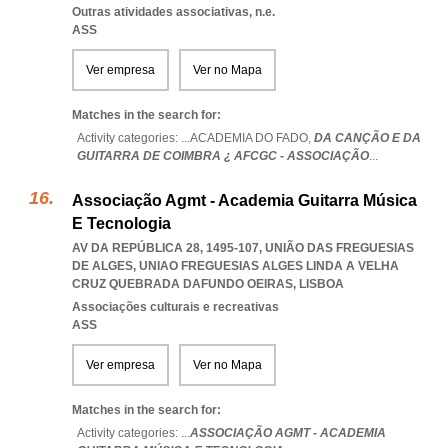
Outras atividades associativas, n.e.
ASS
Ver empresa
Ver no Mapa
Matches in the search for:
Activity categories: ...
ACADEMIA DO FADO,
DA CANÇÃO E DA
GUITARRA DE COIMBRA ¿ AFCGC - ASSOCIAÇÃO
...
Associação Agmt - Academia Guitarra Música
E Tecnologia
AV DA REPÚBLICA 28, 1495-107, UNIÃO DAS FREGUESIAS
DE ALGES
,
UNIAO FREGUESIAS ALGES LINDA A VELHA
CRUZ QUEBRADA DAFUNDO OEIRAS
,
LISBOA
Associações culturais e recreativas
ASS
Ver empresa
Ver no Mapa
Matches in the search for:
Activity categories: ...
ASSOCIAÇÃO AGMT - ACADEMIA