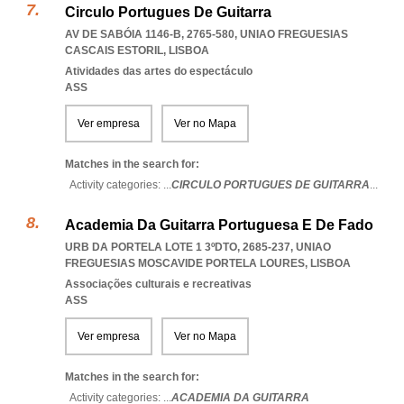
Circulo Portugues De Guitarra
AV DE SABÓIA 1146-B, 2765-580
,
UNIAO FREGUESIAS
CASCAIS ESTORIL
,
LISBOA
Atividades das artes do espectáculo
ASS
Ver empresa
Ver no Mapa
Matches in the search for:
Activity categories: ...
CIRCULO PORTUGUES DE GUITARRA
...
Academia Da Guitarra Portuguesa E De Fado
URB DA PORTELA LOTE 1 3ºDTO, 2685-237
,
UNIAO
FREGUESIAS MOSCAVIDE PORTELA LOURES
,
LISBOA
Associações culturais e recreativas
ASS
Ver empresa
Ver no Mapa
Matches in the search for:
Activity categories: ...
ACADEMIA DA GUITARRA