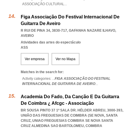
ASSOCIAÇÃO CULTURAL
...
Figa Associação Do Festival Internacional De
Guitarra De Aveiro
R RUI DE PINA 34, 3830-717
,
GAFANHA NAZARE ILHAVO
,
AVEIRO
Atividades das artes do espectáculo
ASS
Ver empresa
Ver no Mapa
Matches in the search for:
Activity categories: ...
FIGA ASSOCIAÇÃO DO FESTIVAL
INTERNACIONAL DE GUITARRA DE AVEIRO
...
Academia Do Fado, Da Canção E Da Guitarra
De Coimbra ¿ Afcgc - Associação
BR SOUSA PINTO 37 1º SALA DR. HÉLDER ABREU, 3000-393,
UNIÃO DAS FREGUESIAS DE COIMBRA (SE NOVA, SANTA
CRUZ
,
UNIAO FREGUESIAS COIMBRA SE NOVA SANTA
CRUZ ALMEDINA SAO BARTOLOMEU
,
COIMBRA