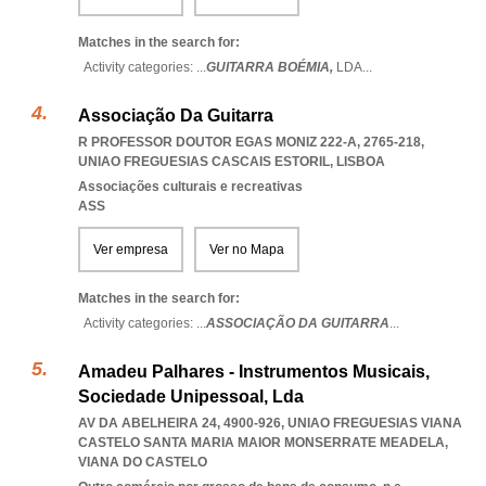
Matches in the search for:
Activity categories: ...
GUITARRA BOÉMIA,
LDA
...
Associação Da Guitarra
R PROFESSOR DOUTOR EGAS MONIZ 222-A, 2765-218
,
UNIAO FREGUESIAS CASCAIS ESTORIL
,
LISBOA
Associações culturais e recreativas
ASS
Ver empresa
Ver no Mapa
Matches in the search for:
Activity categories: ...
ASSOCIAÇÃO DA GUITARRA
...
Amadeu Palhares - Instrumentos Musicais,
Sociedade Unipessoal, Lda
AV DA ABELHEIRA 24, 4900-926
,
UNIAO FREGUESIAS VIANA
CASTELO SANTA MARIA MAIOR MONSERRATE MEADELA
,
VIANA DO CASTELO