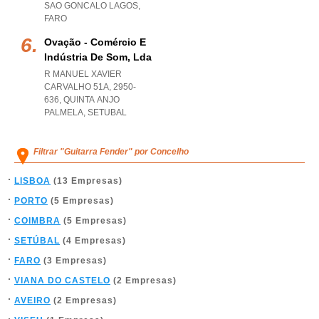
SAO GONCALO LAGOS
,
FARO
Ovação - Comércio E
Indústria De Som, Lda
R MANUEL XAVIER
CARVALHO 51A, 2950-
636
,
QUINTA ANJO
PALMELA
,
SETUBAL
Filtrar "Guitarra Fender" por Concelho
LISBOA
(13 Empresas)
PORTO
(5 Empresas)
COIMBRA
(5 Empresas)
SETÚBAL
(4 Empresas)
FARO
(3 Empresas)
VIANA DO CASTELO
(2 Empresas)
AVEIRO
(2 Empresas)