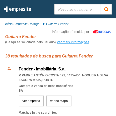
Pesquisar:
Início Empresite Portugal
Guitarra Fender
Informação oferecida por
Guitarra Fender
(Pesquisa solicitada pelo usuário)
Ver mais informações
38 resultados de busca para Guitarra Fender
Fender - Imobiliária, S.a.
R PADRE ANTÓNIO COSTA 492, 4475-454
,
NOGUEIRA SILVA
ESCURA MAIA
,
PORTO
Compra e venda de bens imobiliários
SA
Ver empresa
Ver no Mapa
Matches in the search for: