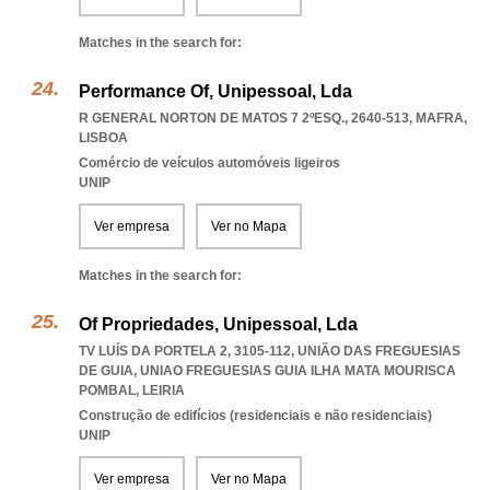
Matches in the search for:
Performance Of, Unipessoal, Lda
R GENERAL NORTON DE MATOS 7 2ºESQ., 2640-513
,
MAFRA
,
LISBOA
Comércio de veículos automóveis ligeiros
UNIP
Ver empresa
Ver no Mapa
Matches in the search for:
Of Propriedades, Unipessoal, Lda
TV LUÍS DA PORTELA 2, 3105-112, UNIÃO DAS FREGUESIAS
DE GUIA
,
UNIAO FREGUESIAS GUIA ILHA MATA MOURISCA
POMBAL
,
LEIRIA
Construção de edifícios (residenciais e não residenciais)
UNIP
Ver empresa
Ver no Mapa