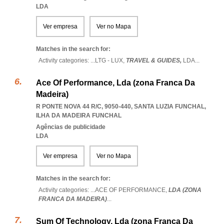
LDA
Ver empresa
Ver no Mapa
Matches in the search for:
Activity categories: ...
LTG - LUX,
TRAVEL & GUIDES,
LDA
...
Ace Of Performance, Lda (zona Franca Da
Madeira)
R PONTE NOVA 44 R/C, 9050-440
,
SANTA LUZIA FUNCHAL
,
ILHA DA MADEIRA FUNCHAL
Agências de publicidade
LDA
Ver empresa
Ver no Mapa
Matches in the search for:
Activity categories: ...
ACE OF PERFORMANCE,
LDA (ZONA
FRANCA DA MADEIRA)
...
Sum Of Technology, Lda (zona Franca Da