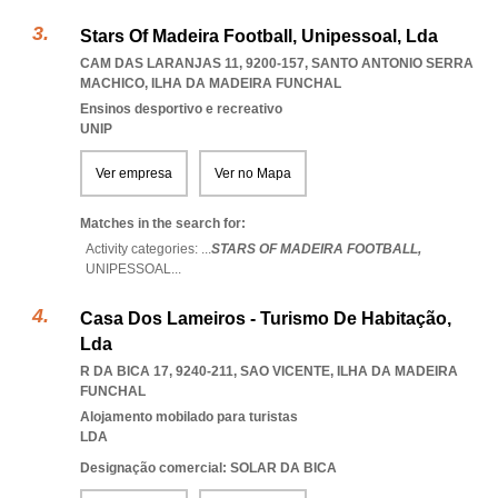
Stars Of Madeira Football, Unipessoal, Lda
CAM DAS LARANJAS 11, 9200-157
,
SANTO ANTONIO SERRA
MACHICO
,
ILHA DA MADEIRA FUNCHAL
Ensinos desportivo e recreativo
UNIP
Ver empresa
Ver no Mapa
Matches in the search for:
Activity categories: ...
STARS OF MADEIRA FOOTBALL,
UNIPESSOAL
...
Casa Dos Lameiros - Turismo De Habitação,
Lda
R DA BICA 17, 9240-211
,
SAO VICENTE
,
ILHA DA MADEIRA
FUNCHAL
Alojamento mobilado para turistas
LDA
Designação comercial: SOLAR DA BICA