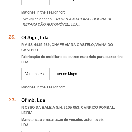
Matches in the search for:
Activity categories: ...
NEVES & MADEIRA - OFICINA DE
REPARAÇÃO AUTOMÓVEL,
LDA
...
Of Sign, Lda
R A 58, 4935-589
,
CHAFE VIANA CASTELO
,
VIANA DO
CASTELO
Fabricação de mobiliário de outros materiais para outros fins
LDA
Ver empresa
Ver no Mapa
Matches in the search for:
Of.mb, Lda
R OSSO DA BALEIA S/N, 3105-053
,
CARRICO POMBAL
,
LEIRIA
Manutenção e reparação de veículos automóveis
LDA