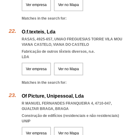
Ver empresa
Ver no Mapa
Matches in the search for:
O.f.texteis, Lda
RASAS, 4925-657
,
UNIAO FREGUESIAS TORRE VILA MOU
VIANA CASTELO
,
VIANA DO CASTELO
Fabricação de outros têxteis diversos, n.e.
LDA
Ver empresa
Ver no Mapa
Matches in the search for:
Of Picture, Unipessoal, Lda
R MANUEL FERNANDES FRANQUEIRA 4, 4710-047
,
GUALTAR BRAGA
,
BRAGA
Construção de edifícios (residenciais e não residenciais)
UNIP
Ver empresa
Ver no Mapa