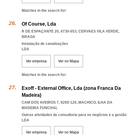
Matches in the search for:
Of Course, Lda
R DE ESPAÇANTE 20, 4730-053
,
CERVAES VILA VERDE
,
BRAGA
Instalação de canalizações
LDA
Ver empresa
Ver no Mapa
Matches in the search for:
Exoff - External Office, Lda (zona Franca Da
Madeira)
CAM DOS AVEIROS 7, 9200-120
,
MACHICO
,
ILHA DA
MADEIRA FUNCHAL
Outras atividades de consultoria para os negócios e a gestão
LDA
Ver empresa
Ver no Mapa