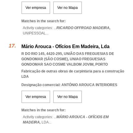
Ver empresa
Ver no Mapa
Matches in the search for:
Activity categories: ...
RICARDO OFFROAD MADEIRA,
UNIPESSOAL
...
Mário Arouca - Ofícios Em Madeira, Lda
R DO RIO 145, 4420-295, UNIÃO DAS FREGUESIAS DE
GONDOMAR (SÃO COSME)
,
UNIAO FREGUESIAS
GONDOMAR SAO COSME VALBOM JOVIM
,
PORTO
Fabricação de outras obras de carpintaria para a construção
LDA
Designação comercial: ANTÓNIO AROUCA INTERIORES
Ver empresa
Ver no Mapa
Matches in the search for:
Activity categories: ...
MÁRIO AROUCA - OFÍCIOS EM
MADEIRA,
LDA
...