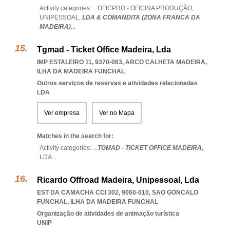
Activity categories: ...
OFICPRO - OFICINA PRODUÇÃO,
UNIPESSOAL,
LDA & COMANDITA (ZONA FRANCA DA
MADEIRA)
...
Tgmad - Ticket Office Madeira, Lda
IMP ESTALEIRO 11, 9370-063
,
ARCO CALHETA MADEIRA
,
ILHA DA MADEIRA FUNCHAL
Outros serviços de reservas e atividades relacionadas
LDA
Ver empresa
Ver no Mapa
Matches in the search for:
Activity categories: ...
TGMAD - TICKET OFFICE MADEIRA,
LDA
...
Ricardo Offroad Madeira, Unipessoal, Lda
EST DA CAMACHA CCI 302, 9060-010
,
SAO GONCALO
FUNCHAL
,
ILHA DA MADEIRA FUNCHAL
Organização de atividades de animação turística
UNIP