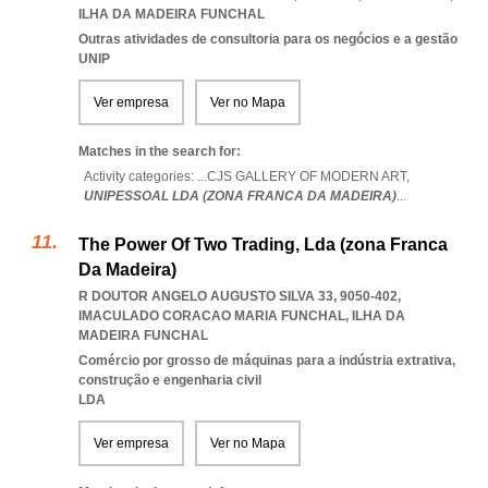
ILHA DA MADEIRA FUNCHAL
Outras atividades de consultoria para os negócios e a gestão
UNIP
Ver empresa
Ver no Mapa
Matches in the search for:
Activity categories: ...
CJS GALLERY OF MODERN ART,
UNIPESSOAL LDA (ZONA FRANCA DA MADEIRA)
...
The Power Of Two Trading, Lda (zona Franca
Da Madeira)
R DOUTOR ANGELO AUGUSTO SILVA 33, 9050-402
,
IMACULADO CORACAO MARIA FUNCHAL
,
ILHA DA
MADEIRA FUNCHAL
Comércio por grosso de máquinas para a indústria extrativa,
construção e engenharia civil
LDA
Ver empresa
Ver no Mapa