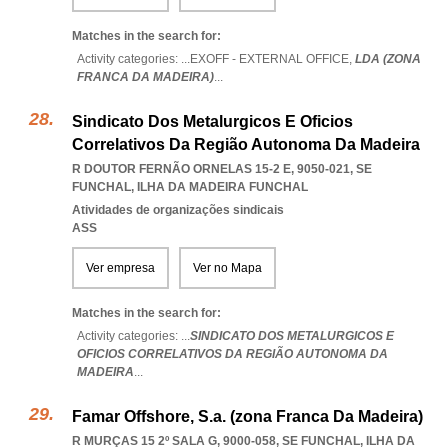
Matches in the search for:
Activity categories: ...
EXOFF - EXTERNAL OFFICE,
LDA (ZONA
FRANCA DA MADEIRA)
...
Sindicato Dos Metalurgicos E Oficios
Correlativos Da Região Autonoma Da Madeira
R DOUTOR FERNÃO ORNELAS 15-2 E, 9050-021
,
SE
FUNCHAL
,
ILHA DA MADEIRA FUNCHAL
Atividades de organizações sindicais
ASS
Ver empresa
Ver no Mapa
Matches in the search for:
Activity categories: ...
SINDICATO DOS METALURGICOS E
OFICIOS CORRELATIVOS DA REGIÃO AUTONOMA DA
MADEIRA
...
Famar Offshore, S.a. (zona Franca Da Madeira)
R MURÇAS 15 2º SALA G, 9000-058
,
SE FUNCHAL
,
ILHA DA