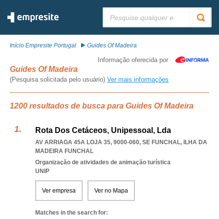
Pesquisar:
Início Empresite Portugal
Guides Of Madeira
Informação oferecida por
Guides Of Madeira
(Pesquisa solicitada pelo usuário)
Ver mais informações
1200 resultados de busca para Guides Of Madeira
Rota Dos Cetáceos, Unipessoal, Lda
AV ARRIAGA 45A LOJA 35, 9000-060
,
SE FUNCHAL
,
ILHA DA
MADEIRA FUNCHAL
Organização de atividades de animação turística
UNIP
Ver empresa
Ver no Mapa
Matches in the search for: