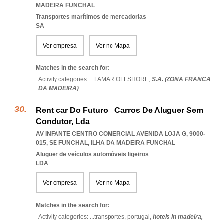
MADEIRA FUNCHAL
Transportes marítimos de mercadorias
SA
Ver empresa
Ver no Mapa
Matches in the search for:
Activity categories: ...
FAMAR OFFSHORE,
S.A. (ZONA FRANCA
DA MADEIRA)
...
Rent-car Do Futuro - Carros De Aluguer Sem
Condutor, Lda
AV INFANTE CENTRO COMERCIAL AVENIDA LOJA G, 9000-
015
,
SE FUNCHAL
,
ILHA DA MADEIRA FUNCHAL
Aluguer de veículos automóveis ligeiros
LDA
Ver empresa
Ver no Mapa
Matches in the search for:
Activity categories: ...
transportes,
portugal,
hotels in madeira,