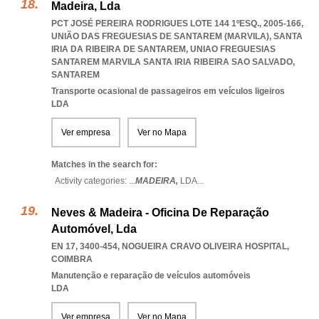
Madeira, Lda
PCT JOSÉ PEREIRA RODRIGUES LOTE 144 1ºESQ., 2005-166,
UNIÃO DAS FREGUESIAS DE SANTAREM (MARVILA), SANTA
IRIA DA RIBEIRA DE SANTAREM
,
UNIAO FREGUESIAS
SANTAREM MARVILA SANTA IRIA RIBEIRA SAO SALVADO
,
SANTAREM
Transporte ocasional de passageiros em veículos ligeiros
LDA
Ver empresa
Ver no Mapa
Matches in the search for:
Activity categories: ...
MADEIRA,
LDA
...
Neves & Madeira - Oficina De Reparação
Automóvel, Lda
EN 17, 3400-454
,
NOGUEIRA CRAVO OLIVEIRA HOSPITAL
,
COIMBRA
Manutenção e reparação de veículos automóveis
LDA
Ver empresa
Ver no Mapa