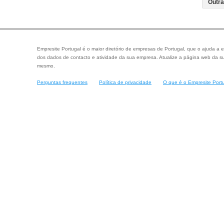
Empresite Portugal é o maior diretório de empresas de Portugal, que o ajuda a e
dos dados de contacto e atividade da sua empresa. Atualize a página web da su
mesmo.
Perguntas frequentes
Política de privacidade
O que é o Empresite Port