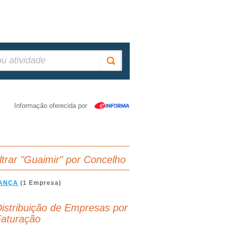
Informação oferecida por
iltrar "Guaimir" por Concelho
ANÇA
(1 Empresa)
istribuição de Empresas por
aturação