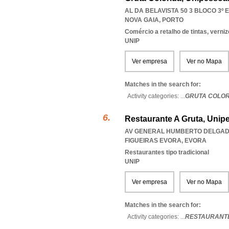
AL DA BELAVISTA 50 3 BLOCO 3º E
NOVA GAIA
,
PORTO
Comércio a retalho de tintas, verni
UNIP
Ver empresa
Ver no Mapa
Matches in the search for:
Activity categories: ...
GRUTA COLOR
Restaurante A Gruta, Unip
AV GENERAL HUMBERTO DELGADO 
FIGUEIRAS EVORA
,
EVORA
Restaurantes tipo tradicional
UNIP
Ver empresa
Ver no Mapa
Matches in the search for:
Activity categories: ...
RESTAURANTE