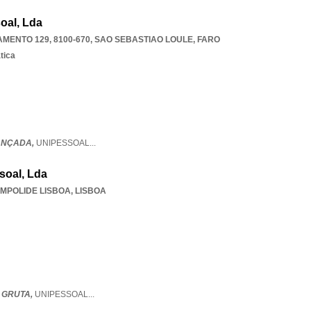
oal, Lda
MENTO 129, 8100-670
,
SAO SEBASTIAO LOULE
,
FARO
tica
ANÇADA,
UNIPESSOAL
...
soal, Lda
MPOLIDE LISBOA
,
LISBOA
 GRUTA,
UNIPESSOAL
...