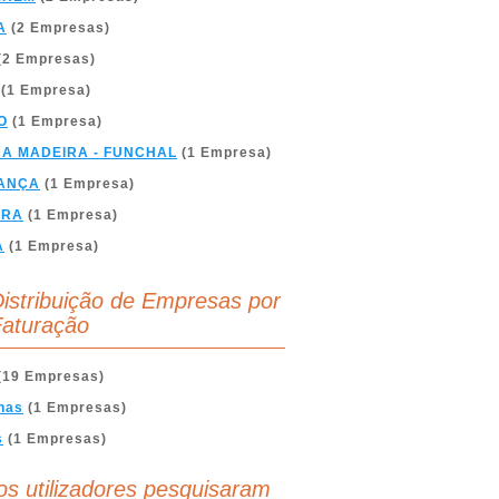
A
(2 Empresas)
(2 Empresas)
(1 Empresa)
O
(1 Empresa)
DA MADEIRA - FUNCHAL
(1 Empresa)
ANÇA
(1 Empresa)
BRA
(1 Empresa)
A
(1 Empresa)
istribuição de Empresas por
aturação
(19 Empresas)
nas
(1 Empresas)
s
(1 Empresas)
os utilizadores pesquisaram