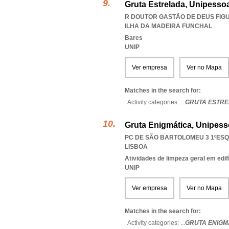
Gruta Estrelada, Unipessoa
R DOUTOR GASTÃO DE DEUS FIGUE
ILHA DA MADEIRA FUNCHAL
Bares
UNIP
Ver empresa
Ver no Mapa
Matches in the search for:
Activity categories: ...
GRUTA ESTRE
Gruta Enigmática, Unipess
PC DE SÃO BARTOLOMEU 3 1ºESQ.
LISBOA
Atividades de limpeza geral em edif
UNIP
Ver empresa
Ver no Mapa
Matches in the search for:
Activity categories: ...
GRUTA ENIGM