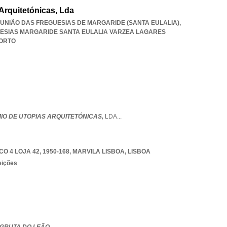
Arquitetónicas, Lda
, UNIÃO DAS FREGUESIAS DE MARGARIDE (SANTA EULALIA),
ESIAS MARGARIDE SANTA EULALIA VARZEA LAGARES
ORTO
IO DE UTOPIAS ARQUITETÓNICAS,
LDA
...
O 4 LOJA 42, 1950-168
,
MARVILA LISBOA
,
LISBOA
eições