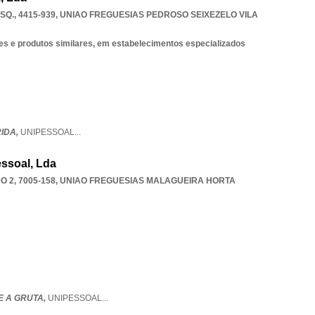
SQ., 4415-939
,
UNIAO FREGUESIAS PEDROSO SEIXEZELO VILA
zes e produtos similares, em estabelecimentos especializados
IDA,
UNIPESSOAL
...
essoal, Lda
2, 7005-158
,
UNIAO FREGUESIAS MALAGUEIRA HORTA
 A GRUTA,
UNIPESSOAL
...