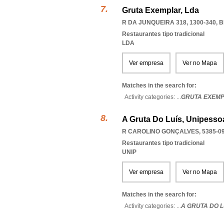
Gruta Exemplar, Lda
R DA JUNQUEIRA 318, 1300-340
,
B
Restaurantes tipo tradicional
LDA
Ver empresa
Ver no Mapa
Matches in the search for:
Activity categories: ...
GRUTA EXEM
A Gruta Do Luís, Unipessoa
R CAROLINO GONÇALVES, 5385-0
Restaurantes tipo tradicional
UNIP
Ver empresa
Ver no Mapa
Matches in the search for:
Activity categories: ...
A GRUTA DO L