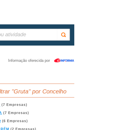
Informação oferecida por
iltrar "Gruta" por Concelho
A
(7 Empresas)
A
(7 Empresas)
O
(6 Empresas)
ARÉM
(2 Empresas)