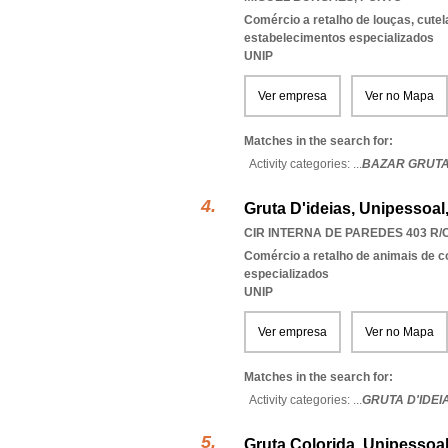
Comércio a retalho de louças, cutel
estabelecimentos especializados
UNIP
Ver empresa
Ver no Mapa
Matches in the search for:
Activity categories: ...
BAZAR GRUT
Gruta D'ideias, Unipessoal
CIR INTERNA DE PAREDES 403 R/C
Comércio a retalho de animais de 
especializados
UNIP
Ver empresa
Ver no Mapa
Matches in the search for:
Activity categories: ...
GRUTA D'IDEI
Gruta Colorida, Unipessoal