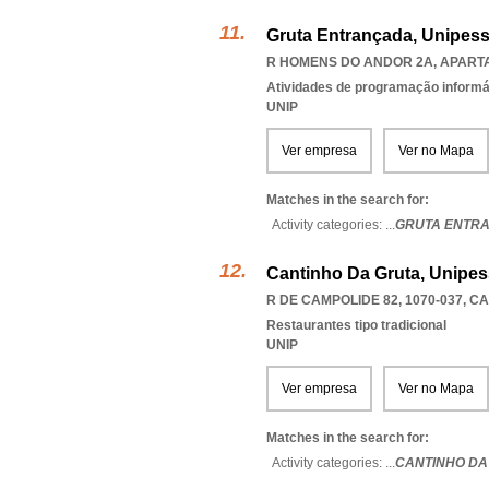
Gruta Entrançada, Unipess
R HOMENS DO ANDOR 2A, APARTA
Atividades de programação informá
UNIP
Ver empresa
Ver no Mapa
Matches in the search for:
Activity categories: ...
GRUTA ENTR
Cantinho Da Gruta, Unipes
R DE CAMPOLIDE 82, 1070-037
,
CA
Restaurantes tipo tradicional
UNIP
Ver empresa
Ver no Mapa
Matches in the search for:
Activity categories: ...
CANTINHO DA