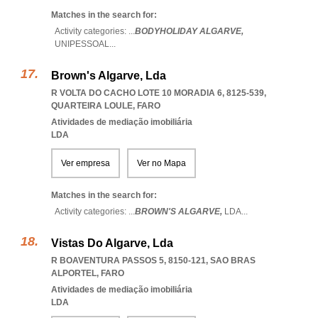
Matches in the search for:
Activity categories: ...
BODYHOLIDAY ALGARVE,
UNIPESSOAL
...
Brown's Algarve, Lda
R VOLTA DO CACHO LOTE 10 MORADIA 6, 8125-539
,
QUARTEIRA LOULE
,
FARO
Atividades de mediação imobiliária
LDA
Ver empresa
Ver no Mapa
Matches in the search for:
Activity categories: ...
BROWN'S ALGARVE,
LDA
...
Vistas Do Algarve, Lda
R BOAVENTURA PASSOS 5, 8150-121
,
SAO BRAS
ALPORTEL
,
FARO
Atividades de mediação imobiliária
LDA