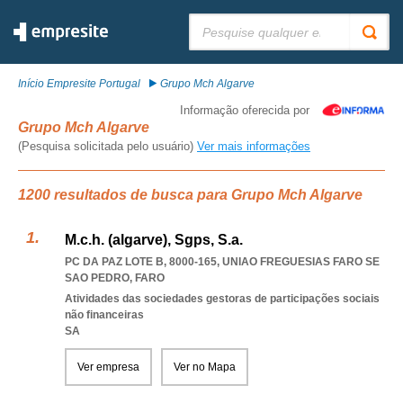
Pesquisar:
Início Empresite Portugal
Grupo Mch Algarve
Informação oferecida por
Grupo Mch Algarve
(Pesquisa solicitada pelo usuário)
Ver mais informações
1200 resultados de busca para Grupo Mch Algarve
M.c.h. (algarve), Sgps, S.a.
PC DA PAZ LOTE B, 8000-165
,
UNIAO FREGUESIAS FARO SE
SAO PEDRO
,
FARO
Atividades das sociedades gestoras de participações sociais
não financeiras
SA
Ver empresa
Ver no Mapa