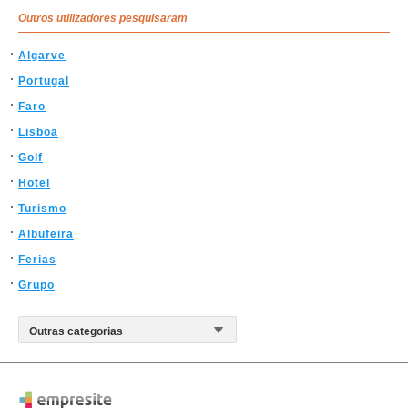
Outros utilizadores pesquisaram
Algarve
Portugal
Faro
Lisboa
Golf
Hotel
Turismo
Albufeira
Ferias
Grupo