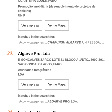
QUARTEIRA LOULE
,
FARO
Promoção imobiliária (desenvolvimento de projetos de
edifícios)
UNIP
Ver empresa
Ver no Mapa
Matches in the search for:
Activity categories: ...
CHAPUNGU ALGARVE,
UNIPESSOAL
...
Algarve Pro, Lda
R GONÇALVES ZARCO LOTE 81 BLOCO A 1ºDTO., 8600-291
,
SAO GONCALO LAGOS
,
FARO
Atividades fotográficas
LDA
Ver empresa
Ver no Mapa
Matches in the search for:
Activity categories: ...
ALGARVE PRO,
LDA
...