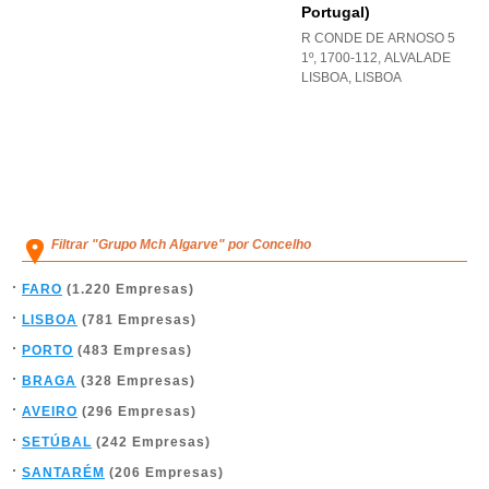
Portugal)
R CONDE DE ARNOSO 5
1º, 1700-112
,
ALVALADE
LISBOA
,
LISBOA
Filtrar "Grupo Mch Algarve" por Concelho
FARO
(1.220 Empresas)
LISBOA
(781 Empresas)
PORTO
(483 Empresas)
BRAGA
(328 Empresas)
AVEIRO
(296 Empresas)
SETÚBAL
(242 Empresas)
SANTARÉM
(206 Empresas)