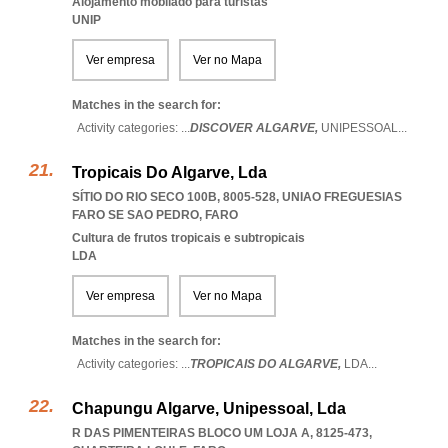
Alojamento mobilado para turistas
UNIP
Ver empresa
Ver no Mapa
Matches in the search for:
Activity categories: ...
DISCOVER ALGARVE,
UNIPESSOAL
...
Tropicais Do Algarve, Lda
SÍTIO DO RIO SECO 100B, 8005-528
,
UNIAO FREGUESIAS
FARO SE SAO PEDRO
,
FARO
Cultura de frutos tropicais e subtropicais
LDA
Ver empresa
Ver no Mapa
Matches in the search for:
Activity categories: ...
TROPICAIS DO ALGARVE,
LDA
...
Chapungu Algarve, Unipessoal, Lda
R DAS PIMENTEIRAS BLOCO UM LOJA A, 8125-473
,