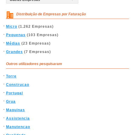
Distribuição de Empresas por Faturação
Micro
(1.262 Empresas)
Pequenas
(103 Empresas)
Médias
(23 Empresas)
Grandes
(7 Empresas)
Outros utilizadores pesquisaram
Torre
Construcao
Portugal
Grua
Maquinas
Assistencia
Manutencao