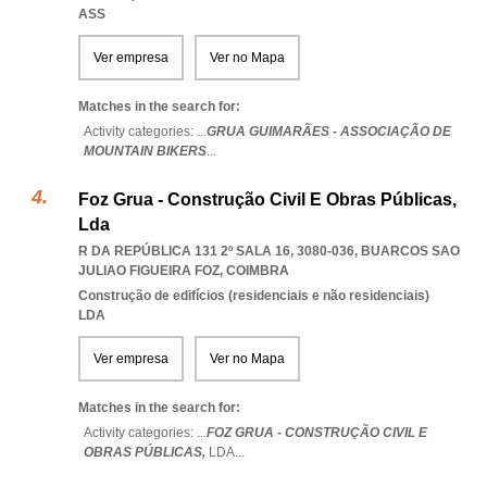
ASS
Ver empresa
Ver no Mapa
Matches in the search for:
Activity categories: ...
GRUA GUIMARÃES - ASSOCIAÇÃO DE
MOUNTAIN BIKERS
...
Foz Grua - Construção Civil E Obras Públicas,
Lda
R DA REPÚBLICA 131 2º SALA 16, 3080-036
,
BUARCOS SAO
JULIAO FIGUEIRA FOZ
,
COIMBRA
Construção de edifícios (residenciais e não residenciais)
LDA
Ver empresa
Ver no Mapa
Matches in the search for:
Activity categories: ...
FOZ GRUA - CONSTRUÇÃO CIVIL E
OBRAS PÚBLICAS,
LDA
...