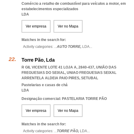
Comércio a retalho de combustível para veículos a motor, em
estabelecimentos especializados
LDA
Ver empresa
Ver no Mapa
Matches in the search for:
Activity categories: ...
AUTO TORRE,
LDA
...
Torre Pão, Lda
R GIL VICENTE LOTE 41 LOJA A, 2840-437, UNIÃO DAS
FREGUESIAS DO SEIXAL
,
UNIAO FREGUESIAS SEIXAL
ARRENTELA ALDEIA PAIO PIRES
,
SETUBAL
Pastelarias e casas de chá
LDA
Designação comercial: PASTELARIA TORRE PÃO
Ver empresa
Ver no Mapa
Matches in the search for:
Activity categories: ...
TORRE PÃO,
LDA
...