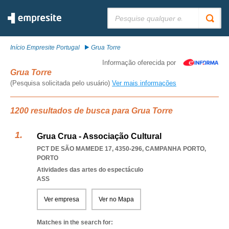
Pesquisar:
Início Empresite Portugal
Grua Torre
Informação oferecida por
Grua Torre
(Pesquisa solicitada pelo usuário)
Ver mais informações
1200 resultados de busca para Grua Torre
Grua Crua - Associação Cultural
PCT DE SÃO MAMEDE 17, 4350-296
,
CAMPANHA PORTO
,
PORTO
Atividades das artes do espectáculo
ASS
Ver empresa
Ver no Mapa
Matches in the search for: