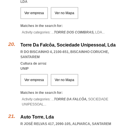
LDA
Ver empresa
Ver no Mapa
Matches in the search for:
Activity categories: ...
TORRE DOS COIMBRAS,
LDA
...
Torre Da Falcôa, Sociedade Unipessoal, Lda
R DO BISCAINHO 4, 2100-651
,
BISCAINHO CORUCHE
,
SANTAREM
Cultura de arroz
UNIP
Ver empresa
Ver no Mapa
Matches in the search for:
Activity categories: ...
TORRE DA FALCÔA,
SOCIEDADE
UNIPESSOAL
...
Auto Torre, Lda
R JOSÉ RELVAS 417, 2090-105
,
ALPIARCA
,
SANTAREM