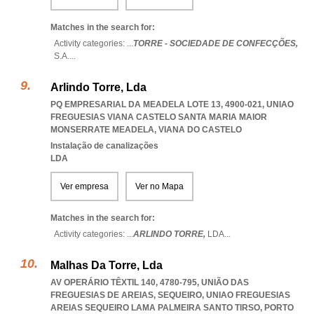
Matches in the search for:
Activity categories: ...
TORRE - SOCIEDADE DE CONFECÇÕES,
S.A.
...
Arlindo Torre, Lda
PQ EMPRESARIAL DA MEADELA LOTE 13, 4900-021
,
UNIAO
FREGUESIAS VIANA CASTELO SANTA MARIA MAIOR
MONSERRATE MEADELA
,
VIANA DO CASTELO
Instalação de canalizações
LDA
Ver empresa
Ver no Mapa
Matches in the search for:
Activity categories: ...
ARLINDO TORRE,
LDA
...
Malhas Da Torre, Lda
AV OPERÁRIO TÊXTIL 140, 4780-795, UNIÃO DAS
FREGUESIAS DE AREIAS, SEQUEIRO
,
UNIAO FREGUESIAS
AREIAS SEQUEIRO LAMA PALMEIRA SANTO TIRSO
,
PORTO