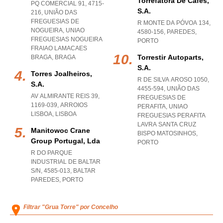
Torrefatora De Cafés,
PQ COMERCIAL 91, 4715-
S.a.
216, UNIÃO DAS
FREGUESIAS DE
R MONTE DA PÓVOA 134,
NOGUEIRA
,
UNIAO
4580-156
,
PAREDES
,
FREGUESIAS NOGUEIRA
PORTO
FRAIAO LAMACAES
Torrestir Autoparts,
BRAGA
,
BRAGA
S.a.
Torres Joalheiros,
R DE SILVA AROSO 1050,
S.a.
4455-594, UNIÃO DAS
AV ALMIRANTE REIS 39,
FREGUESIAS DE
1169-039
,
ARROIOS
PERAFITA
,
UNIAO
LISBOA
,
LISBOA
FREGUESIAS PERAFITA
LAVRA SANTA CRUZ
Manitowoc Crane
BISPO MATOSINHOS
,
Group Portugal, Lda
PORTO
R DO PARQUE
INDUSTRIAL DE BALTAR
S/N, 4585-013
,
BALTAR
PAREDES
,
PORTO
Filtrar "Grua Torre" por Concelho