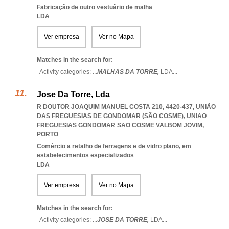
Fabricação de outro vestuário de malha
LDA
Ver empresa
Ver no Mapa
Matches in the search for:
Activity categories: ...
MALHAS DA TORRE,
LDA
...
Jose Da Torre, Lda
R DOUTOR JOAQUIM MANUEL COSTA 210, 4420-437, UNIÃO
DAS FREGUESIAS DE GONDOMAR (SÃO COSME)
,
UNIAO
FREGUESIAS GONDOMAR SAO COSME VALBOM JOVIM
,
PORTO
Comércio a retalho de ferragens e de vidro plano, em
estabelecimentos especializados
LDA
Ver empresa
Ver no Mapa
Matches in the search for:
Activity categories: ...
JOSE DA TORRE,
LDA
...