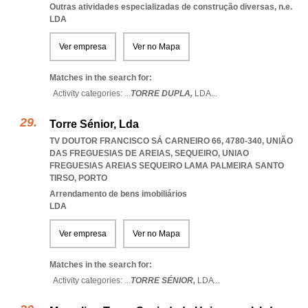
Outras atividades especializadas de construção diversas, n.e.
LDA
Ver empresa
Ver no Mapa
Matches in the search for:
Activity categories: ...
TORRE DUPLA,
LDA
...
Torre Sénior, Lda
TV DOUTOR FRANCISCO SÁ CARNEIRO 66, 4780-340, UNIÃO
DAS FREGUESIAS DE AREIAS, SEQUEIRO
,
UNIAO
FREGUESIAS AREIAS SEQUEIRO LAMA PALMEIRA SANTO
TIRSO
,
PORTO
Arrendamento de bens imobiliários
LDA
Ver empresa
Ver no Mapa
Matches in the search for:
Activity categories: ...
TORRE SÉNIOR,
LDA
...