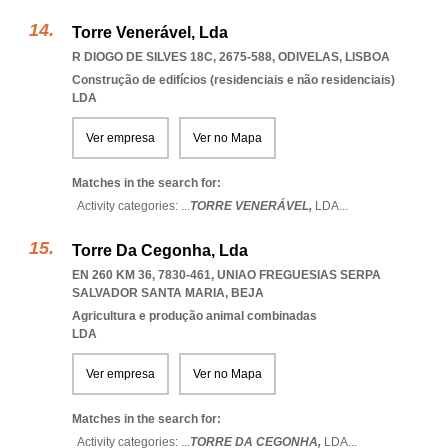
Torre Venerável, Lda
R DIOGO DE SILVES 18C, 2675-588
,
ODIVELAS
,
LISBOA
Construção de edifícios (residenciais e não residenciais)
LDA
Ver empresa
Ver no Mapa
Matches in the search for:
Activity categories: ...
TORRE VENERÁVEL,
LDA
...
Torre Da Cegonha, Lda
EN 260 KM 36, 7830-461
,
UNIAO FREGUESIAS SERPA
SALVADOR SANTA MARIA
,
BEJA
Agricultura e produção animal combinadas
LDA
Ver empresa
Ver no Mapa
Matches in the search for:
Activity categories: ...
TORRE DA CEGONHA,
LDA
...