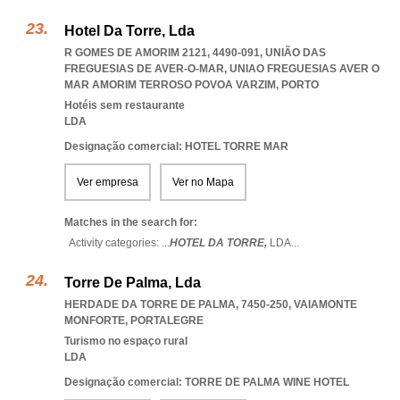
Hotel Da Torre, Lda
R GOMES DE AMORIM 2121, 4490-091, UNIÃO DAS
FREGUESIAS DE AVER-O-MAR
,
UNIAO FREGUESIAS AVER O
MAR AMORIM TERROSO POVOA VARZIM
,
PORTO
Hotéis sem restaurante
LDA
Designação comercial: HOTEL TORRE MAR
Ver empresa
Ver no Mapa
Matches in the search for:
Activity categories: ...
HOTEL DA TORRE,
LDA
...
Torre De Palma, Lda
HERDADE DA TORRE DE PALMA, 7450-250
,
VAIAMONTE
MONFORTE
,
PORTALEGRE
Turismo no espaço rural
LDA
Designação comercial: TORRE DE PALMA WINE HOTEL