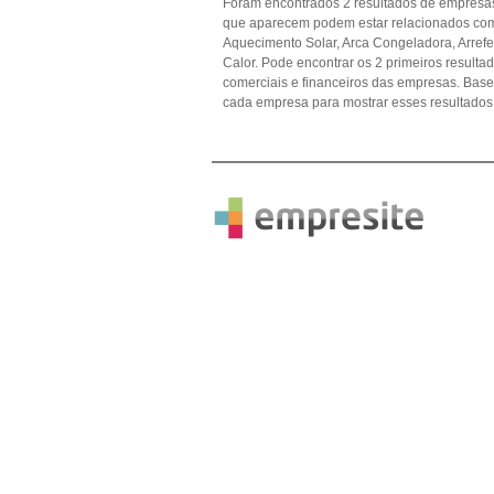
Foram encontrados 2 resultados de empresas 
que aparecem podem estar relacionados com 
Aquecimento Solar, Arca Congeladora, Arrefec
Calor. Pode encontrar os 2 primeiros resulta
comerciais e financeiros das empresas. Ba
cada empresa para mostrar esses resultados