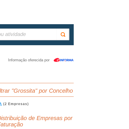
Informação oferecida por
iltrar "Grossita" por Concelho
A
(2 Empresas)
istribuição de Empresas por
aturação