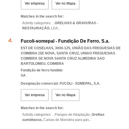
Ver empresa
Ver no Mapa
Matches in the search for:
Activity categories: ...
GRELHAS & GRAVURAS -
RESTAURAÇÃO,
LDA
...
Fucoli-somepal - Fundição De Ferro, S.a.
EST DE COSELHAS, 3000-125, UNIÃO DAS FREGUESIAS DE
COIMBRA (SE NOVA, SANTA CRUZ
,
UNIAO FREGUESIAS
COIMBRA SE NOVA SANTA CRUZ ALMEDINA SAO
BARTOLOMEU
,
COIMBRA
Fundição de ferro fundido
SA
Designação comercial: FUCOLI - SOMEPAL, S.A.
Ver empresa
Ver no Mapa
Matches in the search for:
Activity categories: ...
Flanges de Adaptação,
Grelhas
sumidouras,
Caixas de Manobra para gás
...