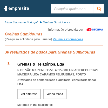
Pesquisar:
Início Empresite Portugal
Grelhas Sumidouras
Informação oferecida por
Grelhas Sumidouras
(Pesquisa solicitada pelo usuário)
Ver mais informações
30 resultados de busca para Grelhas Sumidouras
Grelhas & Relatórios, Lda
R DE SÃO MARTINHO 550, 4615-380
,
UNIAO FREGUESIAS
MACIEIRA LIXA CARAMOS FELGUEIRAS
,
PORTO
Atividades de contabilidade e auditoria; consultoria fiscal
LDA
Ver empresa
Ver no Mapa
Matches in the search for: