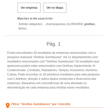
Ver empresa
Ver no Mapa
Matches in the search for:
Activity categories: ...
churrasqueiras,
ALVENARIA,
grelhas,
tijolos
...
Pág.
1
Foram encontrados 30 resultados de empresas relacionadas com a
pesquisa realizada "Grelhas Sumidouras". Há 11 departamentos com
resultados relacionados com "Grelhas Sumidouras".Os resultados que
aparecem podem estar relacionados com Grelhas, Aquecimento, Ar
Condicionado, Condutas, Radiadores, Tampas, Acessorios, Aluminio,
Calhas. Pode encontrar os 30 primeiros resultados para esta pesquisa
com o telefone, direção e outros dados comerciais e financeiros das
empresas. Baseamos em coincidências de uma atividade ou
denominação de cada empresa para mostrar esses resultados.
Filtrar "Grelhas Sumidouras" por Concelho