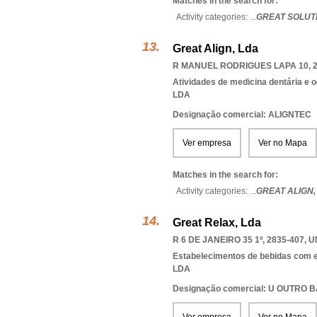
Matches in the search for:
Activity categories: ...
GREAT SOLUT
Great Align, Lda
R MANUEL RODRIGUES LAPA 10, 2
Atividades de medicina dentária e o
LDA
Designação comercial: ALIGNTEC
Ver empresa
Ver no Mapa
Matches in the search for:
Activity categories: ...
GREAT ALIGN
Great Relax, Lda
R 6 DE JANEIRO 35 1º, 2835-407
,
U
Estabelecimentos de bebidas com 
LDA
Designação comercial: U OUTRO 