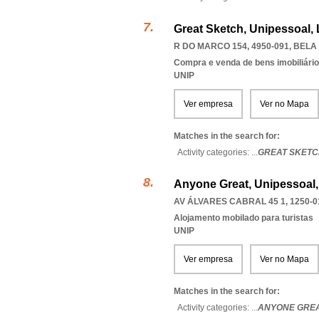
Great Sketch, Unipessoal,
R DO MARCO 154, 4950-091
,
BELA
Compra e venda de bens imobiliári
UNIP
Ver empresa
Ver no Mapa
Matches in the search for:
Activity categories: ...
GREAT SKETC
Anyone Great, Unipessoal,
AV ÁLVARES CABRAL 45 1, 1250-0
Alojamento mobilado para turistas
UNIP
Ver empresa
Ver no Mapa
Matches in the search for:
Activity categories: ...
ANYONE GREA