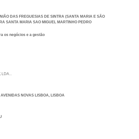
 UNIÃO DAS FREGUESIAS DE SINTRA (SANTA MARIA E SÃO
TRA SANTA MARIA SAO MIGUEL MARTINHO PEDRO
ra os negócios e a gestão
,
LDA
...
,
AVENIDAS NOVAS LISBOA
,
LISBOA
U