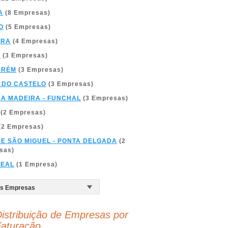
A
(8 Empresas)
O
(5 Empresas)
BRA
(4 Empresas)
A
(3 Empresas)
ARÉM
(3 Empresas)
 DO CASTELO
(3 Empresas)
DA MADEIRA - FUNCHAL
(3 Empresas)
(2 Empresas)
(2 Empresas)
DE SÃO MIGUEL - PONTA DELGADA
(2
sas)
REAL
(1 Empresa)
istribuição de Empresas por
aturação