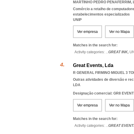
MARTINHO PEDRO PENAFERRIM
,
Comércio a retalho de computadores
estabelecimentos especializados
UNIP
Ver empresa
Ver no Mapa
Matches in the search for:
Activity categories: ...
GREAT INK,
U
Great Events, Lda
R GENERAL FIRMINO MIGUEL 3 TOR
Outras atividades de diversão e recr
LDA
Designação comercial: GR8 EVEN
Ver empresa
Ver no Mapa
Matches in the search for:
Activity categories: ...
GREAT EVENT