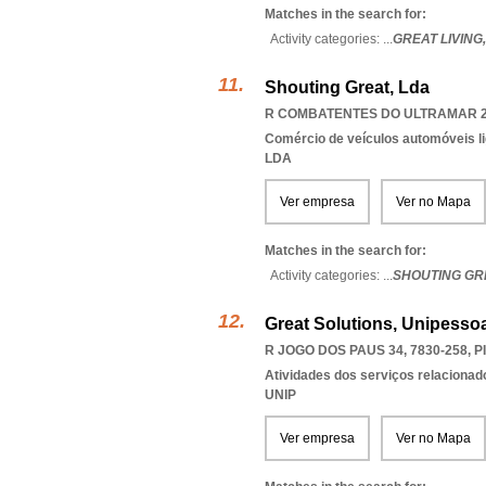
Matches in the search for:
Activity categories: ...
GREAT LIVING
Shouting Great, Lda
R COMBATENTES DO ULTRAMAR 2A
Comércio de veículos automóveis li
LDA
Ver empresa
Ver no Mapa
Matches in the search for:
Activity categories: ...
SHOUTING GR
Great Solutions, Unipessoa
R JOGO DOS PAUS 34, 7830-258
,
P
Atividades dos serviços relacionad
UNIP
Ver empresa
Ver no Mapa