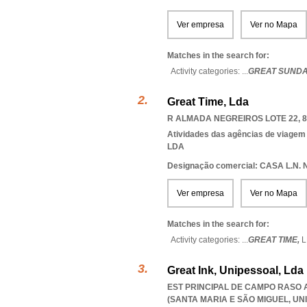
Ver empresa
Ver no Mapa
Matches in the search for:
Activity categories: ...
GREAT SUNDA
Great Time, Lda
R ALMADA NEGREIROS LOTE 22, 8
Atividades das agências de viagem
LDA
Designação comercial: CASA L.N.
Ver empresa
Ver no Mapa
Matches in the search for:
Activity categories: ...
GREAT TIME,
L
Great Ink, Unipessoal, Lda
EST PRINCIPAL DE CAMPO RASO A
(SANTA MARIA E SÃO MIGUEL
,
UN