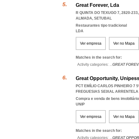
Great Forever, Lda
R QUINTA DO TEXUGO 7, 2820-233
ALMADA
,
SETUBAL
Restaurantes tipo tradicional
LDA
Ver empresa
Ver no Mapa
Matches in the search for:
Activity categories: ...
GREAT FOREV
Great Opportunity, Unipess
PCT EMÍLIO CARLOS PINHEIRO 7 5
FREGUESIAS SEIXAL ARRENTELA 
Compra e venda de bens imobiliári
UNIP
Ver empresa
Ver no Mapa
Matches in the search for:
Activity categories: ...
GREAT OPPOR