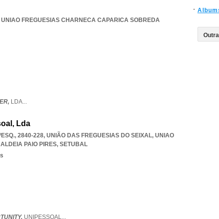
Album
,
UNIAO FREGUESIAS CHARNECA CAPARICA SOBREDA
ER,
LDA
...
oal, Lda
ºESQ., 2840-228, UNIÃO DAS FREGUESIAS DO SEIXAL
,
UNIAO
ALDEIA PAIO PIRES
,
SETUBAL
os
TUNITY,
UNIPESSOAL
...