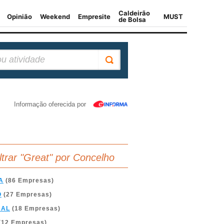
Informação oferecida por
iltrar "Great" por Concelho
A
(86 Empresas)
O
(27 Empresas)
BAL
(18 Empresas)
(12 Empresas)