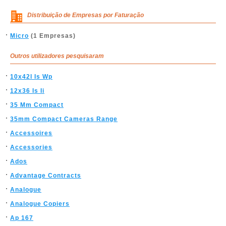
Distribuição de Empresas por Faturação
Micro
(1 Empresas)
Outros utilizadores pesquisaram
10x42l Is Wp
12x36 Is Ii
35 Mm Compact
35mm Compact Cameras Range
Accessoires
Accessories
Ados
Advantage Contracts
Analogue
Analogue Copiers
Ap 167