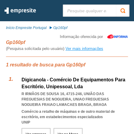
Pesquisar:
Início Empresite Portugal
Gp160pf
Informação oferecida por
Gp160pf
(Pesquisa solicitada pelo usuário)
Ver mais informações
1 resultado de busca para Gp160pf
Digicanola - Comércio De Equipamentos Para
Escritório, Unipessoal, Lda
R IRMÃOS DE SOUSA 16, 4715-246, UNIÃO DAS
FREGUESIAS DE NOGUEIRA
,
UNIAO FREGUESIAS
NOGUEIRA FRAIAO LAMACAES BRAGA
,
BRAGA
Comércio a retalho de máquinas e de outro material de
escritório, em estabelecimentos especializados
UNIP