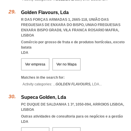
Golden Flavours, Lda
R DAS FORÇAS ARMADAS 1, 2665-118, UNIÃO DAS
FREGUESIAS DE ENXARA DO BISPO
,
UNIAO FREGUESIAS
ENXARA BISPO GRADIL VILA FRANCA ROSARIO MAFRA
,
LISBOA
Comércio por grosso de fruta e de produtos hortícolas, exceto
batata
LDA
Ver empresa
Ver no Mapa
Matches in the search for:
Activity categories: ...
GOLDEN FLAVOURS,
LDA
...
Supeca Golden, Lda
PC DUQUE DE SALDANHA 1 3º, 1050-094
,
ARROIOS LISBOA
,
LISBOA
Outras atividades de consultoria para os negócios e a gestão
LDA