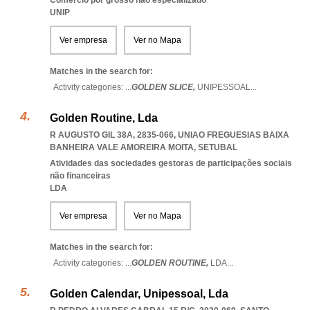
Comércio por grosso não especializado
UNIP
Ver empresa
Ver no Mapa
Matches in the search for:
Activity categories: ...
GOLDEN SLICE,
UNIPESSOAL
...
Golden Routine, Lda
R AUGUSTO GIL 38A, 2835-066
,
UNIAO FREGUESIAS BAIXA
BANHEIRA VALE AMOREIRA MOITA
,
SETUBAL
Atividades das sociedades gestoras de participações sociais
não financeiras
LDA
Ver empresa
Ver no Mapa
Matches in the search for:
Activity categories: ...
GOLDEN ROUTINE,
LDA
...
Golden Calendar, Unipessoal, Lda