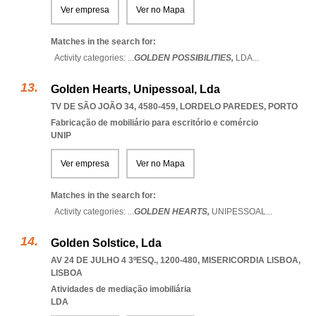
Ver empresa
Ver no Mapa
Matches in the search for:
Activity categories: ...
GOLDEN POSSIBILITIES,
LDA
...
Golden Hearts, Unipessoal, Lda
TV DE SÃO JOÃO 34, 4580-459
,
LORDELO PAREDES
,
PORTO
Fabricação de mobiliário para escritório e comércio
UNIP
Ver empresa
Ver no Mapa
Matches in the search for:
Activity categories: ...
GOLDEN HEARTS,
UNIPESSOAL
...
Golden Solstice, Lda
AV 24 DE JULHO 4 3ºESQ., 1200-480
,
MISERICORDIA LISBOA
,
LISBOA
Atividades de mediação imobiliária
LDA