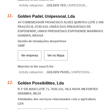
Activity categories: ...
GOLDEN YES,
UNIPESSOAL
...
Golden Padel, Unipessoal, Lda
AV COMENDADOR FRANCISCO ALVES QUINTAS LOTE 2 506
FRAÇÃO B, 4740-010, UNIÃO DAS FREGUESIAS DE
ESPOSENDE
,
UNIAO FREGUESIAS ESPOSENDE MARINHAS
GANDRA
,
BRAGA
Gestão de instalações desportivas
UNIP
Ver empresa
Ver no Mapa
Matches in the search for:
Activity categories: ...
GOLDEN PADEL,
UNIPESSOAL
...
Golden Possibilities, Lda
R 1º DE MAIO LOTE 71, 7645-211
,
VILA NOVA MILFONTES
ODEMIRA
,
BEJA
Atividades dos serviços relacionados com a agricultura
LDA