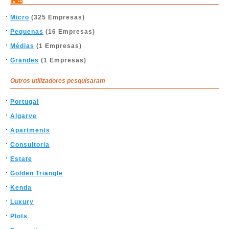
Micro
(325 Empresas)
Pequenas
(16 Empresas)
Médias
(1 Empresas)
Grandes
(1 Empresas)
Outros utilizadores pesquisaram
Portugal
Algarve
Apartments
Consultoria
Estate
Golden Triangle
Kenda
Luxury
Plots