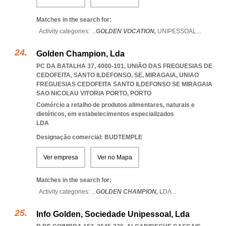
Matches in the search for:
Activity categories: ...
GOLDEN VOCATION,
UNIPESSOAL
...
Golden Champion, Lda
PC DA BATALHA 37, 4000-101, UNIÃO DAS FREGUESIAS DE
CEDOFEITA, SANTO ILDEFONSO, SE, MIRAGAIA
,
UNIAO
FREGUESIAS CEDOFEITA SANTO ILDEFONSO SE MIRAGAIA
SAO NICOLAU VITORIA PORTO
,
PORTO
Comércio a retalho de produtos alimentares, naturais e
dietéticos, em estabelecimentos especializados
LDA
Designação comercial: BUDTEMPLE
Ver empresa
Ver no Mapa
Matches in the search for:
Activity categories: ...
GOLDEN CHAMPION,
LDA
...
Info Golden, Sociedade Unipessoal, Lda