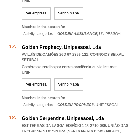
UNIP
Ver empresa
Ver no Mapa
Matches in the search for:
Activity categories: ...
GOLDEN AMBULANCE,
UNIPESSOAL
...
Golden Prophecy, Unipessoal, Lda
AV LUÍS DE CAMÕES 26D 6º, 2855-121
,
CORROIOS SEIXAL
,
SETUBAL
Comércio a retalho por correspondência ou via Internet
UNIP
Ver empresa
Ver no Mapa
Matches in the search for:
Activity categories: ...
GOLDEN PROPHECY,
UNIPESSOAL
...
Golden Serpentine, Unipessoal, Lda
EST TERRAS DA LAGOA EDIFÍCIO 1 1º, 2710-089, UNIÃO DAS
FREGUESIAS DE SINTRA (SANTA MARIA E SÃO MIGUEL
,