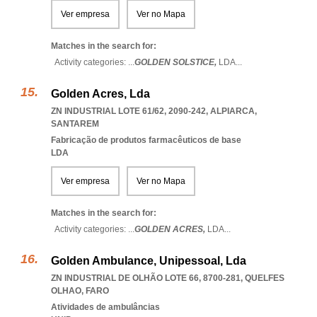
Ver empresa
Ver no Mapa
Matches in the search for:
Activity categories: ...
GOLDEN SOLSTICE,
LDA
...
Golden Acres, Lda
ZN INDUSTRIAL LOTE 61/62, 2090-242
,
ALPIARCA
,
SANTAREM
Fabricação de produtos farmacêuticos de base
LDA
Ver empresa
Ver no Mapa
Matches in the search for:
Activity categories: ...
GOLDEN ACRES,
LDA
...
Golden Ambulance, Unipessoal, Lda
ZN INDUSTRIAL DE OLHÃO LOTE 66, 8700-281
,
QUELFES
OLHAO
,
FARO
Atividades de ambulâncias