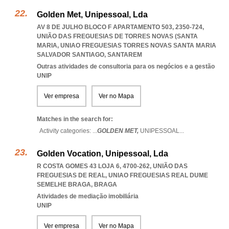
Golden Met, Unipessoal, Lda
AV 8 DE JULHO BLOCO F APARTAMENTO 503, 2350-724,
UNIÃO DAS FREGUESIAS DE TORRES NOVAS (SANTA
MARIA
,
UNIAO FREGUESIAS TORRES NOVAS SANTA MARIA
SALVADOR SANTIAGO
,
SANTAREM
Outras atividades de consultoria para os negócios e a gestão
UNIP
Ver empresa
Ver no Mapa
Matches in the search for:
Activity categories: ...
GOLDEN MET,
UNIPESSOAL
...
Golden Vocation, Unipessoal, Lda
R COSTA GOMES 43 LOJA 6, 4700-262, UNIÃO DAS
FREGUESIAS DE REAL
,
UNIAO FREGUESIAS REAL DUME
SEMELHE BRAGA
,
BRAGA
Atividades de mediação imobiliária
UNIP
Ver empresa
Ver no Mapa