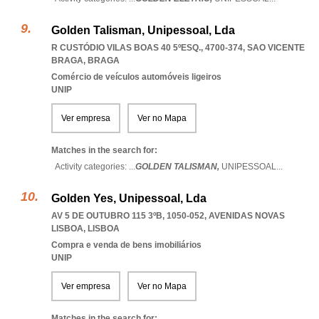
Golden Talisman, Unipessoal, Lda
R CUSTÓDIO VILAS BOAS 40 5ºESQ., 4700-374
,
SAO VICENTE
BRAGA
,
BRAGA
Comércio de veículos automóveis ligeiros
UNIP
Ver empresa
Ver no Mapa
Matches in the search for:
Activity categories: ...
GOLDEN TALISMAN,
UNIPESSOAL
...
Golden Yes, Unipessoal, Lda
AV 5 DE OUTUBRO 115 3ºB, 1050-052
,
AVENIDAS NOVAS
LISBOA
,
LISBOA
Compra e venda de bens imobiliários
UNIP
Ver empresa
Ver no Mapa
Matches in the search for: