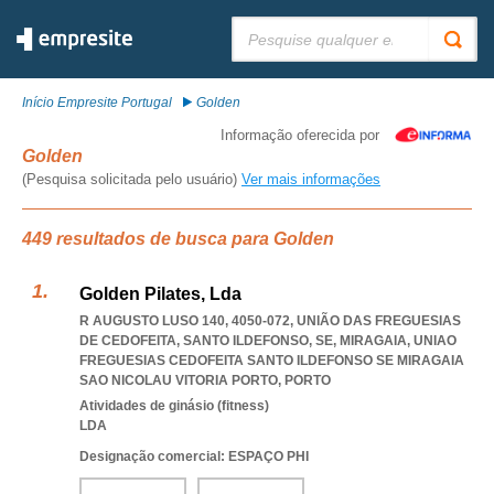
Pesquisar:
Início Empresite Portugal
Golden
Informação oferecida por
Golden
(Pesquisa solicitada pelo usuário)
Ver mais informações
449 resultados de busca para Golden
Golden Pilates, Lda
R AUGUSTO LUSO 140, 4050-072, UNIÃO DAS FREGUESIAS
DE CEDOFEITA, SANTO ILDEFONSO, SE, MIRAGAIA
,
UNIAO
FREGUESIAS CEDOFEITA SANTO ILDEFONSO SE MIRAGAIA
SAO NICOLAU VITORIA PORTO
,
PORTO
Atividades de ginásio (fitness)
LDA
Designação comercial: ESPAÇO PHI