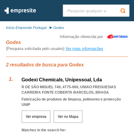
Pesquisar:
Início Empresite Portugal
Godex
Informação oferecida por
Godex
(Pesquisa solicitada pelo usuário)
Ver mais informações
2 resultados de busca para Godex
Godexi Chemicals, Unipessoal, Lda
R DE SÃO MIGUEL 740, 4775-060
,
UNIAO FREGUESIAS
CARREIRA FONTE COBERTA BARCELOS
,
BRAGA
Fabricação de produtos de limpeza, polimento e protecção
UNIP
Ver empresa
Ver no Mapa
Matches in the search for: