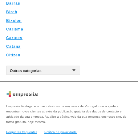
Barras
Birch
Bixolon
Carisma
Cartoes
Catana
Citizen
Empresite Portugal é o maior diretório de empresas de Portugal, que o ajuda a
encontrar novos clientes através da publicação gratuita dos dados de contacto e
atividade da sua empresa. Atualize a página web da sua empresa em nosso site, de
forma gratuita, hoje mesmo.
Perguntas frequentes
Política de privacidade