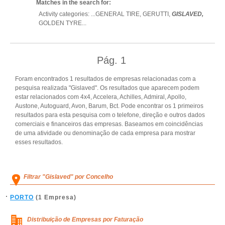
Matches in the search for:
Activity categories: ...
GENERAL TIRE,
GERUTTI,
GISLAVED,
GOLDEN TYRE
...
Pág.
1
Foram encontrados 1 resultados de empresas relacionadas com a
pesquisa realizada "Gislaved". Os resultados que aparecem podem
estar relacionados com 4x4, Accelera, Achilles, Admiral, Apollo,
Austone, Autoguard, Avon, Barum, Bct. Pode encontrar os 1 primeiros
resultados para esta pesquisa com o telefone, direção e outros dados
comerciais e financeiros das empresas. Baseamos em coincidências
de uma atividade ou denominação de cada empresa para mostrar
esses resultados.
Filtrar "Gislaved" por Concelho
PORTO
(1 Empresa)
Distribuição de Empresas por Faturação