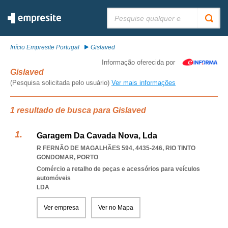
Pesquisar:
Início Empresite Portugal
Gislaved
Informação oferecida por
Gislaved
(Pesquisa solicitada pelo usuário)
Ver mais informações
1 resultado de busca para Gislaved
Garagem Da Cavada Nova, Lda
R FERNÃO DE MAGALHÃES 594, 4435-246
,
RIO TINTO
GONDOMAR
,
PORTO
Comércio a retalho de peças e acessórios para veículos
automóveis
LDA
Ver empresa
Ver no Mapa