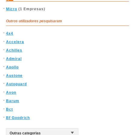
Micro
(1 Empresas)
Outros utilizadores pesquisaram
4x4
Accelera
Achilles
Admiral
Apollo
Austone
Autoguard
Avon
Barum
Bct
Bf Goodrich