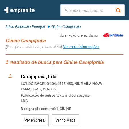
Pesquisar:
Início Empresite Portugal
Ginine Campipraia
Informação oferecida por
Ginine Campipraia
(Pesquisa solicitada pelo usuário)
Ver mais informações
1 resultado de busca para Ginine Campipraia
Campipraia, Lda
LOT DO BACELO 104, 4775-456
,
NINE VILA NOVA
FAMALICAO
,
BRAGA
Fabricação de outros têxteis diversos, n.e.
LDA
Designação comercial: GININE
Ver empresa
Ver no Mapa