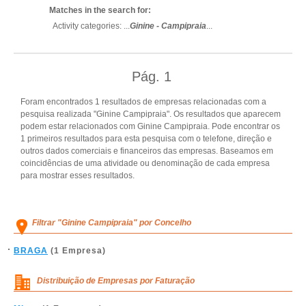
Matches in the search for:
Activity categories: ...
Ginine - Campipraia
...
Pág.
1
Foram encontrados 1 resultados de empresas relacionadas com a
pesquisa realizada "Ginine Campipraia". Os resultados que aparecem
podem estar relacionados com Ginine Campipraia. Pode encontrar os
1 primeiros resultados para esta pesquisa com o telefone, direção e
outros dados comerciais e financeiros das empresas. Baseamos em
coincidências de uma atividade ou denominação de cada empresa
para mostrar esses resultados.
Filtrar "Ginine Campipraia" por Concelho
BRAGA
(1 Empresa)
Distribuição de Empresas por Faturação