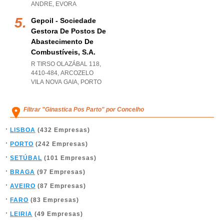
ANDRE
,
EVORA
Gepoil - Sociedade
Gestora De Postos De
Abastecimento De
Combustíveis, S.a.
R TIRSO OLAZÁBAL 118,
4410-484
,
ARCOZELO
VILA NOVA GAIA
,
PORTO
Filtrar "Ginastica Pos Parto" por Concelho
LISBOA
(432 Empresas)
PORTO
(242 Empresas)
SETÚBAL
(101 Empresas)
BRAGA
(97 Empresas)
AVEIRO
(87 Empresas)
FARO
(83 Empresas)
LEIRIA
(49 Empresas)