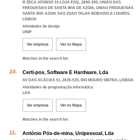
R ZECA AFONSO 10 LOJA ESQ., 2690-395, UNIÃO DAS
FREGUESIAS DE SANTA IRIA DE AZOIA
,
UNIAO FREGUESIAS
SANTA IRIA AZOIA SAO JOAO TALHA BOBADELA LOURES
,
LISBOA
Atividades de design
UNIP
Ver empresa
Ver no Mapa
Matches in the search for:
Certi-pos, Software E Hardware, Lda
AV DAS ACÁCIAS 51, 2635-535
,
RIO MOURO SINTRA
,
LISBOA
Atividades de programação informática
LDA
Ver empresa
Ver no Mapa
Matches in the search for:
António Pós-de-mina, Unipessoal, Lda