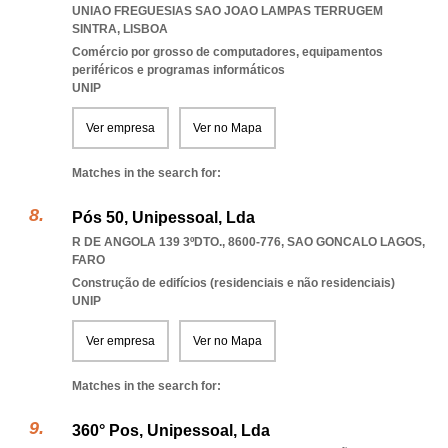
UNIAO FREGUESIAS SAO JOAO LAMPAS TERRUGEM
SINTRA
,
LISBOA
Comércio por grosso de computadores, equipamentos
periféricos e programas informáticos
UNIP
Ver empresa
Ver no Mapa
Matches in the search for:
Pós 50, Unipessoal, Lda
R DE ANGOLA 139 3ºDTO., 8600-776
,
SAO GONCALO LAGOS
,
FARO
Construção de edifícios (residenciais e não residenciais)
UNIP
Ver empresa
Ver no Mapa
Matches in the search for:
360° Pos, Unipessoal, Lda