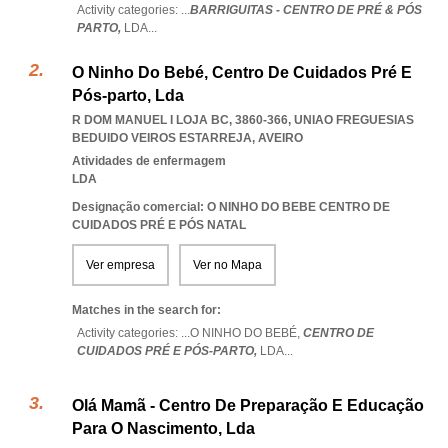
Activity categories: ...
BARRIGUITAS - CENTRO DE PRÉ & PÓS
PARTO,
LDA
...
O Ninho Do Bebé, Centro De Cuidados Pré E
Pós-parto, Lda
R DOM MANUEL I LOJA BC, 3860-366
,
UNIAO FREGUESIAS
BEDUIDO VEIROS ESTARREJA
,
AVEIRO
Atividades de enfermagem
LDA
Designação comercial: O NINHO DO BEBE CENTRO DE
CUIDADOS PRÉ E PÓS NATAL
Ver empresa
Ver no Mapa
Matches in the search for:
Activity categories: ...
O NINHO DO BEBÉ,
CENTRO DE
CUIDADOS PRÉ E PÓS-PARTO,
LDA
...
Olá Mamã - Centro De Preparação E Educação
Para O Nascimento, Lda