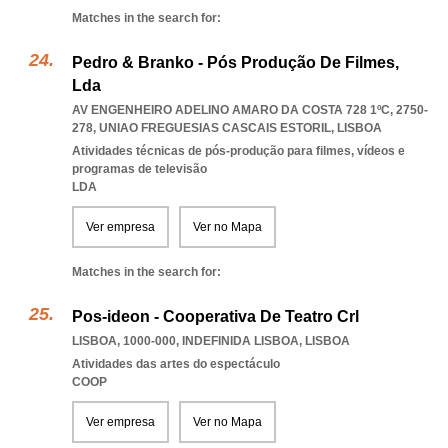
Matches in the search for:
Pedro & Branko - Pós Produção De Filmes,
Lda
AV ENGENHEIRO ADELINO AMARO DA COSTA 728 1ºC, 2750-
278
,
UNIAO FREGUESIAS CASCAIS ESTORIL
,
LISBOA
Atividades técnicas de pós-produção para filmes, vídeos e
programas de televisão
LDA
Ver empresa
Ver no Mapa
Matches in the search for:
Pos-ideon - Cooperativa De Teatro Crl
LISBOA, 1000-000
,
INDEFINIDA LISBOA
,
LISBOA
Atividades das artes do espectáculo
COOP
Ver empresa
Ver no Mapa