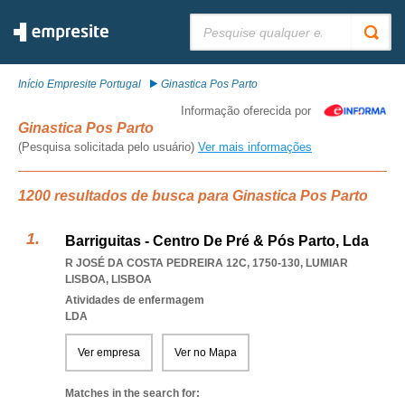
Pesquisar:
Início Empresite Portugal
Ginastica Pos Parto
Informação oferecida por
Ginastica Pos Parto
(Pesquisa solicitada pelo usuário)
Ver mais informações
1200 resultados de busca para Ginastica Pos Parto
Barriguitas - Centro De Pré & Pós Parto, Lda
R JOSÉ DA COSTA PEDREIRA 12C, 1750-130
,
LUMIAR
LISBOA
,
LISBOA
Atividades de enfermagem
LDA
Ver empresa
Ver no Mapa
Matches in the search for: