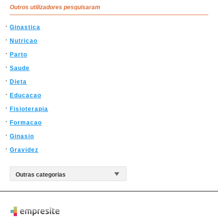
Outros utilizadores pesquisaram
Ginastica
Nutricao
Parto
Saude
Dieta
Educacao
Fisioterapia
Formacao
Ginasio
Gravidez