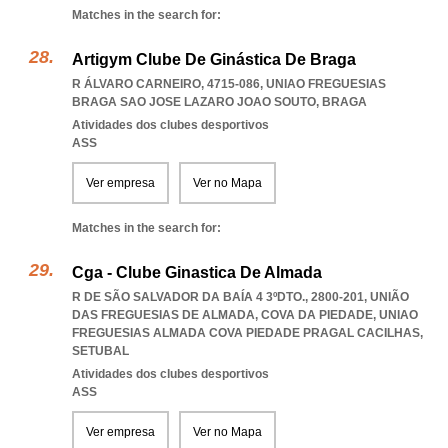
Matches in the search for:
Artigym Clube De Ginástica De Braga
R ÁLVARO CARNEIRO, 4715-086
,
UNIAO FREGUESIAS
BRAGA SAO JOSE LAZARO JOAO SOUTO
,
BRAGA
Atividades dos clubes desportivos
ASS
Ver empresa
Ver no Mapa
Matches in the search for:
Cga - Clube Ginastica De Almada
R DE SÃO SALVADOR DA BAÍA 4 3ºDTO., 2800-201, UNIÃO
DAS FREGUESIAS DE ALMADA, COVA DA PIEDADE
,
UNIAO
FREGUESIAS ALMADA COVA PIEDADE PRAGAL CACILHAS
,
SETUBAL
Atividades dos clubes desportivos
ASS
Ver empresa
Ver no Mapa