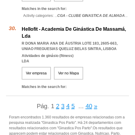
Matches in the search for:
Activity categories: ...
CGA - CLUBE GINASTICA DE ALMADA
...
Hellofit - Academia De Ginástica De Massamá,
Lda
R DONA MARIA ANA DE ÁUSTRIA LOTE 183, 2605-663
,
UNIAO FREGUESIAS QUELUZ BELAS SINTRA
,
LISBOA
Atividades de ginásio (fitness)
LDA
Ver empresa
Ver no Mapa
Matches in the search for:
Pág.
1
2
3
4
5
...
40
»
Foram encontrados 1.360 resultados de empresas relacionadas com a
pesquisa realizada "Ginastica Pos Parto". Há 24 departamentos com
resultados relacionados com "Ginastica Pos Parto".Os resultados que
aparecem podem estar relacionados com Ginastica, Nutricao, Parto,