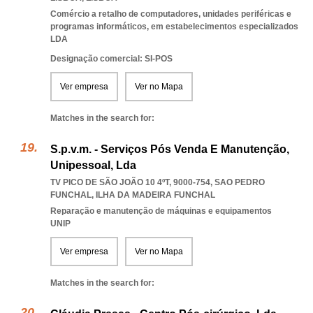
Comércio a retalho de computadores, unidades periféricas e
programas informáticos, em estabelecimentos especializados
LDA
Designação comercial: SI-POS
Ver empresa
Ver no Mapa
Matches in the search for:
S.p.v.m. - Serviços Pós Venda E Manutenção,
Unipessoal, Lda
TV PICO DE SÃO JOÃO 10 4ºT, 9000-754
,
SAO PEDRO
FUNCHAL
,
ILHA DA MADEIRA FUNCHAL
Reparação e manutenção de máquinas e equipamentos
UNIP
Ver empresa
Ver no Mapa
Matches in the search for: