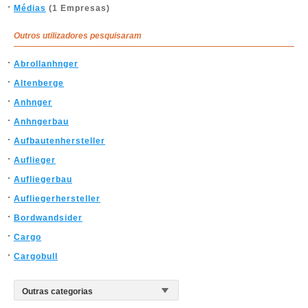
Médias
(1 Empresas)
Outros utilizadores pesquisaram
Abrollanhnger
Altenberge
Anhnger
Anhngerbau
Aufbautenhersteller
Auflieger
Aufliegerbau
Aufliegerhersteller
Bordwandsider
Cargo
Cargobull