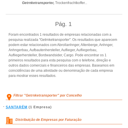
Getrnketransporter,
Trockenfrachtkoffer
...
Pág.
1
Foram encontrados 1 resultados de empresas relacionadas com a
pesquisa realizada "Getrnketransporter". Os resultados que aparecem
podem estar relacionados com Abrollanhnger, Altenberge, Anhnger,
Anhngerbau, Aufbautenhersteller, Auflieger, Aufliegerbau,
Aufliegerhersteller, Bordwandsider, Cargo. Pode encontrar os 1
primeiros resultados para esta pesquisa com o telefone, direção e
outros dados comerciais e financeiros das empresas. Baseamos em
coincidências de uma atividade ou denominação de cada empresa
para mostrar esses resultados.
Filtrar "Getrnketransporter" por Concelho
SANTARÉM
(1 Empresa)
Distribuição de Empresas por Faturação