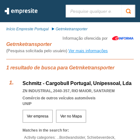
Pesquisar:
Início Empresite Portugal
Getrnketransporter
Informação oferecida por
Getrnketransporter
(Pesquisa solicitada pelo usuário)
Ver mais informações
1 resultado de busca para Getrnketransporter
Schmitz - Cargobull Portugal, Unipessoal, Lda
ZN INDUSTRIAL, 2040-357
,
RIO MAIOR
,
SANTAREM
Comércio de outros veículos automóveis
UNIP
Ver empresa
Ver no Mapa
Matches in the search for:
Activity categories: ...
Bordwandsider,
Schiebeverdeck,