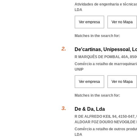
Atividades de engenharia e técnicas
LDA
Ver empresa
Ver no Mapa
Matches in the search for:
De'cartinas, Unipessoal, L
R MARQUÊS DE POMBAL 40A, 850
Comércio a retalho de marroquinari
UNIP
Ver empresa
Ver no Mapa
Matches in the search for:
De & Da, Lda
R DE ALFREDO KEIL 94, 4150-04
ALDOAR FOZ DOURO NEVOGILDE
Comércio a retalho de outros produ
LDA