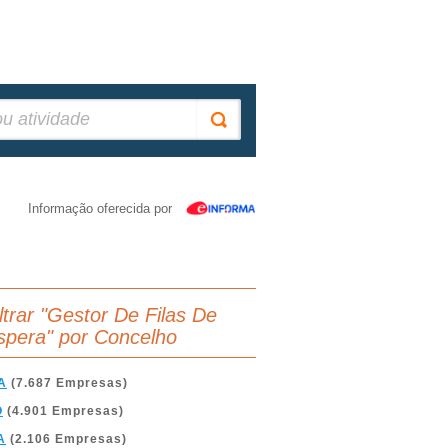
Informação oferecida por
iltrar "Gestor De Filas De
spera" por Concelho
A
(7.687 Empresas)
O
(4.901 Empresas)
A
(2.106 Empresas)