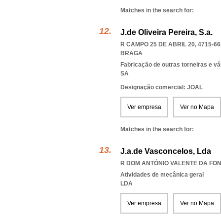
Matches in the search for:
J.de Oliveira Pereira, S.a.
R CAMPO 25 DE ABRIL 20, 4715-66
BRAGA
Fabricação de outras torneiras e vá
SA
Designação comercial: JOAL
Ver empresa
Ver no Mapa
Matches in the search for:
J.a.de Vasconcelos, Lda
R DOM ANTÓNIO VALENTE DA FONS
Atividades de mecânica geral
LDA
Ver empresa
Ver no Mapa