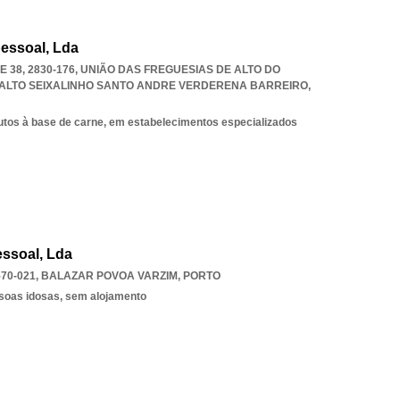
essoal, Lda
38, 2830-176, UNIÃO DAS FREGUESIAS DE ALTO DO
 ALTO SEIXALINHO SANTO ANDRE VERDERENA BARREIRO
,
utos à base de carne, em estabelecimentos especializados
essoal, Lda
70-021
,
BALAZAR POVOA VARZIM
,
PORTO
ssoas idosas, sem alojamento