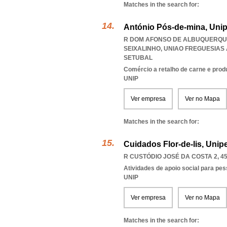
Matches in the search for:
António Pós-de-mina, Unip
R DOM AFONSO DE ALBUQUERQUE 
SEIXALINHO
,
UNIAO FREGUESIAS
SETUBAL
Comércio a retalho de carne e prod
UNIP
Ver empresa
Ver no Mapa
Matches in the search for:
Cuidados Flor-de-lis, Unip
R CUSTÓDIO JOSÉ DA COSTA 2, 45
Atividades de apoio social para pe
UNIP
Ver empresa
Ver no Mapa
Matches in the search for: