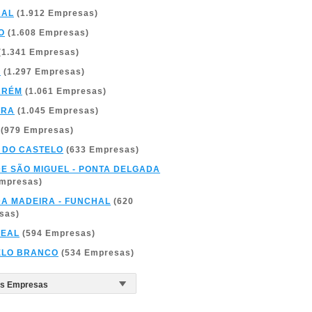
BAL
(1.912 Empresas)
O
(1.608 Empresas)
(1.341 Empresas)
A
(1.297 Empresas)
ARÉM
(1.061 Empresas)
BRA
(1.045 Empresas)
(979 Empresas)
 DO CASTELO
(633 Empresas)
DE SÃO MIGUEL - PONTA DELGADA
Empresas)
DA MADEIRA - FUNCHAL
(620
sas)
REAL
(594 Empresas)
ELO BRANCO
(534 Empresas)