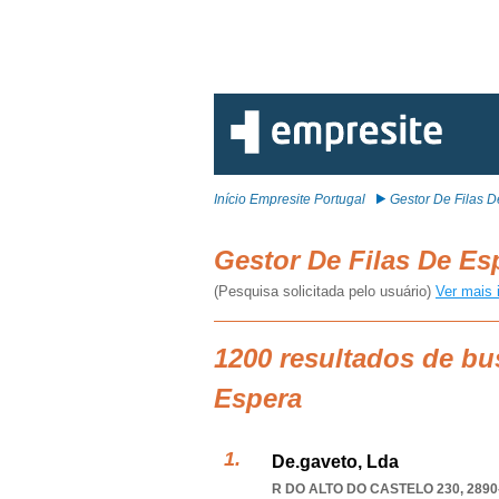
Início Empresite Portugal
Gestor De Filas 
Gestor De Filas De E
(Pesquisa solicitada pelo usuário)
Ver mais 
1200 resultados de bu
Espera
De.gaveto, Lda
R DO ALTO DO CASTELO 230, 2890