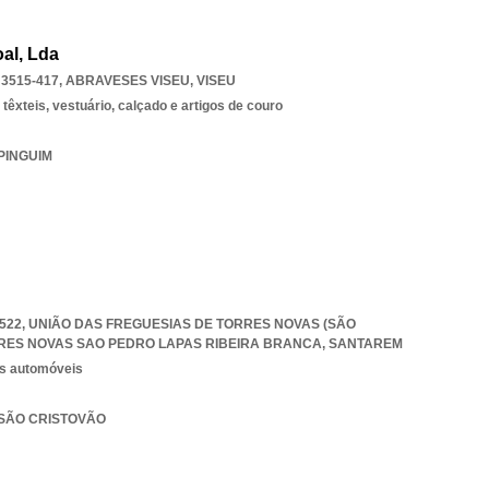
al, Lda
 3515-417
,
ABRAVESES VISEU
,
VISEU
êxteis, vestuário, calçado e artigos de couro
 PINGUIM
0-522, UNIÃO DAS FREGUESIAS DE TORRES NOVAS (SÃO
RES NOVAS SAO PEDRO LAPAS RIBEIRA BRANCA
,
SANTAREM
os automóveis
 SÃO CRISTOVÃO