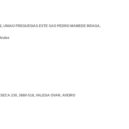
2
,
UNIAO FREGUESIAS ESTE SAO PEDRO MAMEDE BRAGA
,
lvulas
ECA 230, 3880-518
,
VALEGA OVAR
,
AVEIRO