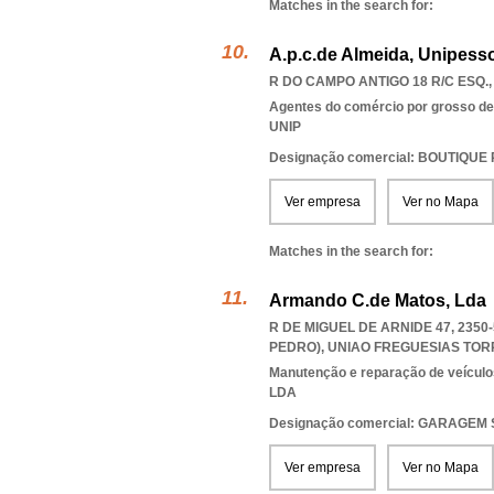
Matches in the search for:
A.p.c.de Almeida, Unipesso
R DO CAMPO ANTIGO 18 R/C ESQ.,
Agentes do comércio por grosso de t
UNIP
Designação comercial: BOUTIQUE
Ver empresa
Ver no Mapa
Matches in the search for:
Armando C.de Matos, Lda
R DE MIGUEL DE ARNIDE 47, 235
PEDRO)
,
UNIAO FREGUESIAS TOR
Manutenção e reparação de veícul
LDA
Designação comercial: GARAGEM
Ver empresa
Ver no Mapa