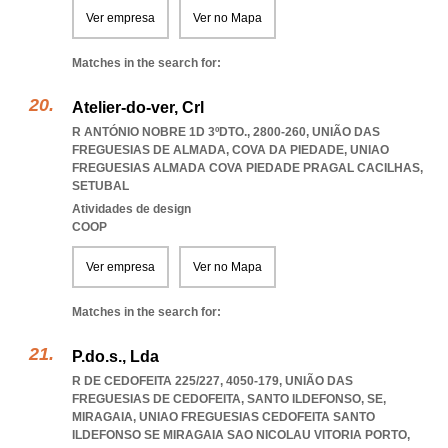
Ver empresa
Ver no Mapa
Matches in the search for:
Atelier-do-ver, Crl
R ANTÓNIO NOBRE 1D 3ºDTO., 2800-260, UNIÃO DAS
FREGUESIAS DE ALMADA, COVA DA PIEDADE
,
UNIAO
FREGUESIAS ALMADA COVA PIEDADE PRAGAL CACILHAS
,
SETUBAL
Atividades de design
COOP
Ver empresa
Ver no Mapa
Matches in the search for:
P.do.s., Lda
R DE CEDOFEITA 225/227, 4050-179, UNIÃO DAS
FREGUESIAS DE CEDOFEITA, SANTO ILDEFONSO, SE,
MIRAGAIA
,
UNIAO FREGUESIAS CEDOFEITA SANTO
ILDEFONSO SE MIRAGAIA SAO NICOLAU VITORIA PORTO
,