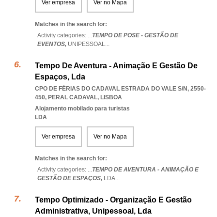
Ver empresa
Ver no Mapa
Matches in the search for:
Activity categories: ...
TEMPO DE POSE - GESTÃO DE
EVENTOS,
UNIPESSOAL
...
Tempo De Aventura - Animação E Gestão De
Espaços, Lda
CPO DE FÉRIAS DO CADAVAL ESTRADA DO VALE S/N, 2550-
450
,
PERAL CADAVAL
,
LISBOA
Alojamento mobilado para turistas
LDA
Ver empresa
Ver no Mapa
Matches in the search for:
Activity categories: ...
TEMPO DE AVENTURA - ANIMAÇÃO E
GESTÃO DE ESPAÇOS,
LDA
...
Tempo Optimizado - Organização E Gestão
Administrativa, Unipessoal, Lda