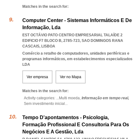
Matches in the search for:
Computer Center - Sistemas Informáticos E De
Informação, Lda
EST OCTÁVIO PATO CENTRO EMPRESARIAL TALAÍDE 2
EDIFICIO F7 BLOCO B, 2785-723
,
SAO DOMINGOS RANA
CASCAIS
,
LISBOA
Comércio a retalho de computadores, unidades periféricas e
programas informáticos, em estabelecimentos especializados
LDA
Ver empresa
Ver no Mapa
Matches in the search for:
Activity categories: ...
Multi moeda,
Informação em tempo real,
Sem investimento inicial
...
Tempo D'apontamentos - Psicologia,
Formação Profissional E Consultoria Para Os
Negócios E A Gestão, Lda