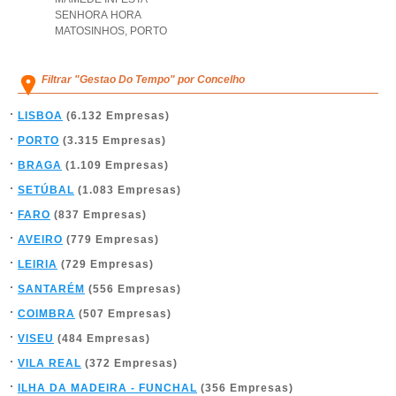
SENHORA HORA
MATOSINHOS
,
PORTO
Filtrar "Gestao Do Tempo" por Concelho
LISBOA
(6.132 Empresas)
PORTO
(3.315 Empresas)
BRAGA
(1.109 Empresas)
SETÚBAL
(1.083 Empresas)
FARO
(837 Empresas)
AVEIRO
(779 Empresas)
LEIRIA
(729 Empresas)
SANTARÉM
(556 Empresas)
COIMBRA
(507 Empresas)
VISEU
(484 Empresas)
VILA REAL
(372 Empresas)
ILHA DA MADEIRA - FUNCHAL
(356 Empresas)