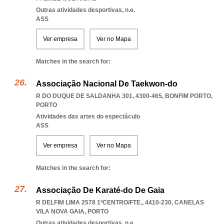
Outras atividades desportivas, n.e.
ASS
Ver empresa
Ver no Mapa
Matches in the search for:
Associação Nacional De Taekwon-do
R DO DUQUE DE SALDANHA 301, 4300-465
,
BONFIM PORTO
,
PORTO
Atividades das artes do espectáculo
ASS
Ver empresa
Ver no Mapa
Matches in the search for:
Associação De Karaté-do De Gaia
R DELFIM LIMA 2578 1ºCENTRO/FTE., 4410-230
,
CANELAS
VILA NOVA GAIA
,
PORTO
Outras atividades desportivas, n.e.