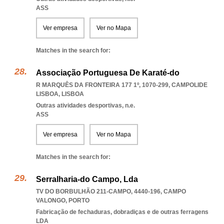
ASS
Ver empresa
Ver no Mapa
Matches in the search for:
Associação Portuguesa De Karaté-do
R MARQUÊS DA FRONTEIRA 177 1º, 1070-299
,
CAMPOLIDE
LISBOA
,
LISBOA
Outras atividades desportivas, n.e.
ASS
Ver empresa
Ver no Mapa
Matches in the search for:
Serralharia-do Campo, Lda
TV DO BORBULHÃO 211-CAMPO, 4440-196
,
CAMPO
VALONGO
,
PORTO
Fabricação de fechaduras, dobradiças e de outras ferragens
LDA