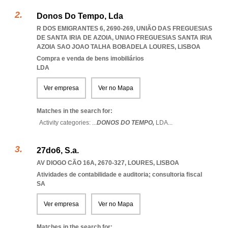
Donos Do Tempo, Lda
R DOS EMIGRANTES 6, 2690-269, UNIÃO DAS FREGUESIAS
DE SANTA IRIA DE AZOIA
,
UNIAO FREGUESIAS SANTA IRIA
AZOIA SAO JOAO TALHA BOBADELA LOURES
,
LISBOA
Compra e venda de bens imobiliários
LDA
Ver empresa
Ver no Mapa
Matches in the search for:
Activity categories: ...
DONOS DO TEMPO,
LDA
...
27do6, S.a.
AV DIOGO CÃO 16A, 2670-327
,
LOURES
,
LISBOA
Atividades de contabilidade e auditoria; consultoria fiscal
SA
Ver empresa
Ver no Mapa
Matches in the search for: