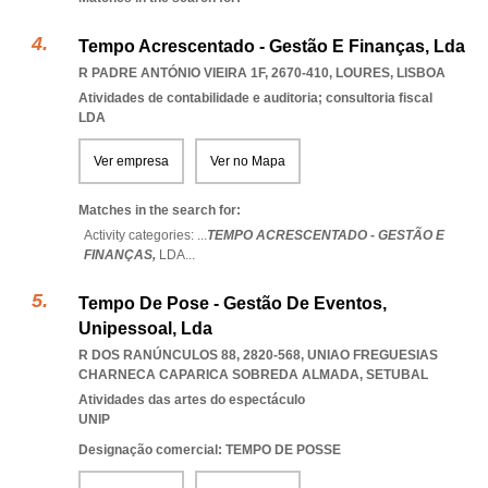
Tempo Acrescentado - Gestão E Finanças, Lda
R PADRE ANTÓNIO VIEIRA 1F, 2670-410
,
LOURES
,
LISBOA
Atividades de contabilidade e auditoria; consultoria fiscal
LDA
Ver empresa
Ver no Mapa
Matches in the search for:
Activity categories: ...
TEMPO ACRESCENTADO - GESTÃO E
FINANÇAS,
LDA
...
Tempo De Pose - Gestão De Eventos,
Unipessoal, Lda
R DOS RANÚNCULOS 88, 2820-568
,
UNIAO FREGUESIAS
CHARNECA CAPARICA SOBREDA ALMADA
,
SETUBAL
Atividades das artes do espectáculo
UNIP
Designação comercial: TEMPO DE POSSE