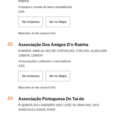
PORTO
Compra e venda de bens imobiliários
LDA
Ver empresa
Ver no Mapa
Matches in the search for:
Associação Dos Amigos D'o Rainha
R MARIA AMÁLIA VAZ DE CARVALHO, 1700-291
,
ALVALADE
LISBOA
,
LISBOA
Associações culturais e recreativas
ASS
Ver empresa
Ver no Mapa
Matches in the search for:
Associação Portuguesa De Tai-do
R QUINTA DO LANDEIRO 1821 LOTE 18, 8600-302
,
SAO
GONCALO LAGOS
,
FARO