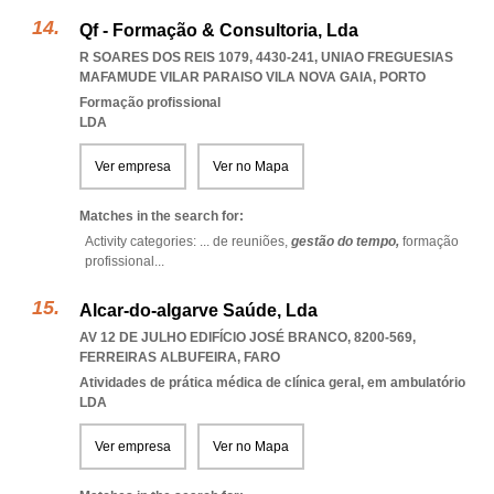
Qf - Formação & Consultoria, Lda
R SOARES DOS REIS 1079, 4430-241
,
UNIAO FREGUESIAS
MAFAMUDE VILAR PARAISO VILA NOVA GAIA
,
PORTO
Formação profissional
LDA
Ver empresa
Ver no Mapa
Matches in the search for:
Activity categories: ...
de reuniões,
gestão do tempo,
formação
profissional
...
Alcar-do-algarve Saúde, Lda
AV 12 DE JULHO EDIFÍCIO JOSÉ BRANCO, 8200-569
,
FERREIRAS ALBUFEIRA
,
FARO
Atividades de prática médica de clínica geral, em ambulatório
LDA
Ver empresa
Ver no Mapa