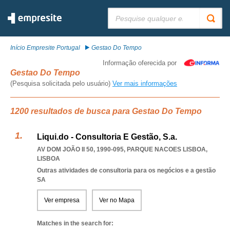
Pesquisar:
Início Empresite Portugal
Gestao Do Tempo
Informação oferecida por
Gestao Do Tempo
(Pesquisa solicitada pelo usuário)
Ver mais informações
1200 resultados de busca para Gestao Do Tempo
Liqui.do - Consultoria E Gestão, S.a.
AV DOM JOÃO II 50, 1990-095
,
PARQUE NACOES LISBOA
,
LISBOA
Outras atividades de consultoria para os negócios e a gestão
SA
Ver empresa
Ver no Mapa
Matches in the search for: