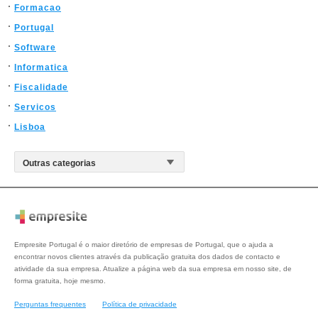
Formacao
Portugal
Software
Informatica
Fiscalidade
Servicos
Lisboa
Empresite Portugal é o maior diretório de empresas de Portugal, que o ajuda a
encontrar novos clientes através da publicação gratuita dos dados de contacto e
atividade da sua empresa. Atualize a página web da sua empresa em nosso site, de
forma gratuita, hoje mesmo.
Perguntas frequentes
Política de privacidade