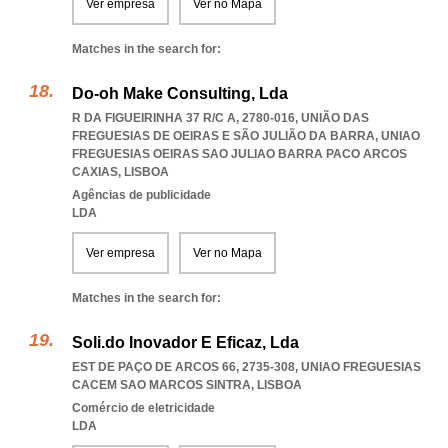
Ver empresa
Ver no Mapa
Matches in the search for:
Do-oh Make Consulting, Lda
R DA FIGUEIRINHA 37 R/C A, 2780-016, UNIÃO DAS
FREGUESIAS DE OEIRAS E SÃO JULIÃO DA BARRA
,
UNIAO
FREGUESIAS OEIRAS SAO JULIAO BARRA PACO ARCOS
CAXIAS
,
LISBOA
Agências de publicidade
LDA
Ver empresa
Ver no Mapa
Matches in the search for:
Soli.do Inovador E Eficaz, Lda
EST DE PAÇO DE ARCOS 66, 2735-308
,
UNIAO FREGUESIAS
CACEM SAO MARCOS SINTRA
,
LISBOA
Comércio de eletricidade
LDA