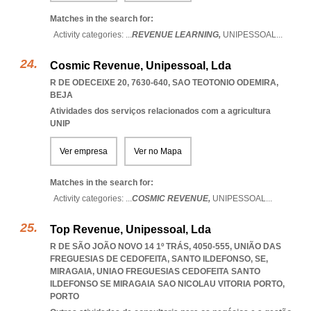
Matches in the search for:
Activity categories: ...
REVENUE LEARNING,
UNIPESSOAL
...
Cosmic Revenue, Unipessoal, Lda
R DE ODECEIXE 20, 7630-640
,
SAO TEOTONIO ODEMIRA
,
BEJA
Atividades dos serviços relacionados com a agricultura
UNIP
Ver empresa
Ver no Mapa
Matches in the search for:
Activity categories: ...
COSMIC REVENUE,
UNIPESSOAL
...
Top Revenue, Unipessoal, Lda
R DE SÃO JOÃO NOVO 14 1º TRÁS, 4050-555, UNIÃO DAS
FREGUESIAS DE CEDOFEITA, SANTO ILDEFONSO, SE,
MIRAGAIA
,
UNIAO FREGUESIAS CEDOFEITA SANTO
ILDEFONSO SE MIRAGAIA SAO NICOLAU VITORIA PORTO
,
PORTO