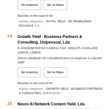
Ver empresa
Ver no Mapa
Matches in the search for:
Activity categories: ...
ROYAL YIELD - SIC IMOBILIÁRIA
FECHADA,
S.A.
...
Growth Yield - Business Partners &
Consulting, Unipessoal, Lda
R JOAQUIM ROCHA CABRAL 5 8A, 1600-075
,
ALVALADE
LISBOA
,
LISBOA
Outras atividades de consultoria para os negócios e a gestão
UNIP
Ver empresa
Ver no Mapa
Matches in the search for:
Activity categories: ...
GROWTH YIELD - BUSINESS PARTNERS
& CONSULTING,
UNIPESSOAL
...
Neuro Al Network Content Yield, Lda