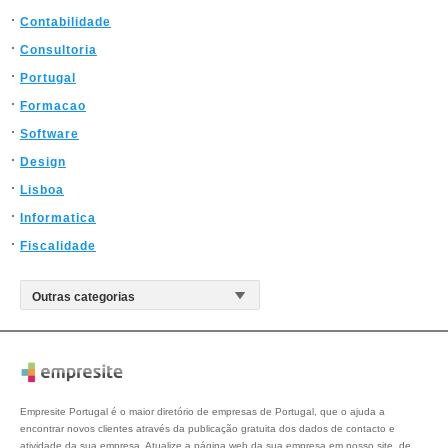
Contabilidade
Consultoria
Portugal
Formacao
Software
Design
Lisboa
Informatica
Fiscalidade
Empresite Portugal é o maior diretório de empresas de Portugal, que o ajuda a
encontrar novos clientes através da publicação gratuita dos dados de contacto e
atividade da sua empresa. Atualize a página web da sua empresa em nosso site, de