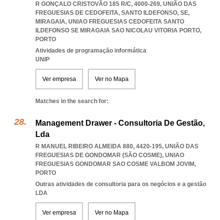
R GONÇALO CRISTOVÃO 185 R/C, 4000-269, UNIÃO DAS
FREGUESIAS DE CEDOFEITA, SANTO ILDEFONSO, SE,
MIRAGAIA
,
UNIAO FREGUESIAS CEDOFEITA SANTO
ILDEFONSO SE MIRAGAIA SAO NICOLAU VITORIA PORTO
,
PORTO
Atividades de programação informática
UNIP
Ver empresa
Ver no Mapa
Matches in the search for:
Management Drawer - Consultoria De Gestão,
Lda
R MANUEL RIBEIRO ALMEIDA 880, 4420-195, UNIÃO DAS
FREGUESIAS DE GONDOMAR (SÃO COSME)
,
UNIAO
FREGUESIAS GONDOMAR SAO COSME VALBOM JOVIM
,
PORTO
Outras atividades de consultoria para os negócios e a gestão
LDA
Ver empresa
Ver no Mapa