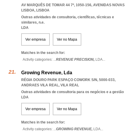
AV MARQUÊS DE TOMAR 44 7º, 1050-156
,
AVENIDAS NOVAS
LISBOA
,
LISBOA
Outras atividades de consultoria, científicas, técnicas e
similares, n.e.
LDA
Ver empresa
Ver no Mapa
Matches in the search for:
Activity categories: ...
REVENUE PRECISION,
LDA
...
Growing Revenue, Lda
RÉGIA DOURO PARK ESPAÇO COWORK S/N, 5000-033
,
ANDRAES VILA REAL
,
VILA REAL
Outras atividades de consultoria para os negócios e a gestão
LDA
Ver empresa
Ver no Mapa
Matches in the search for:
Activity categories: ...
GROWING REVENUE,
LDA
...