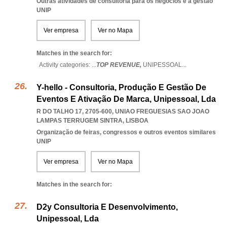
Outras atividades de consultoria para os negócios e a gestão
UNIP
Ver empresa
Ver no Mapa
Matches in the search for:
Activity categories: ...
TOP REVENUE,
UNIPESSOAL
...
Y-hello - Consultoria, Produção E Gestão De
Eventos E Ativação De Marca, Unipessoal, Lda
R DO TALHO 17, 2705-600
,
UNIAO FREGUESIAS SAO JOAO
LAMPAS TERRUGEM SINTRA
,
LISBOA
Organização de feiras, congressos e outros eventos similares
UNIP
Ver empresa
Ver no Mapa
Matches in the search for:
D2y Consultoria E Desenvolvimento,
Unipessoal, Lda