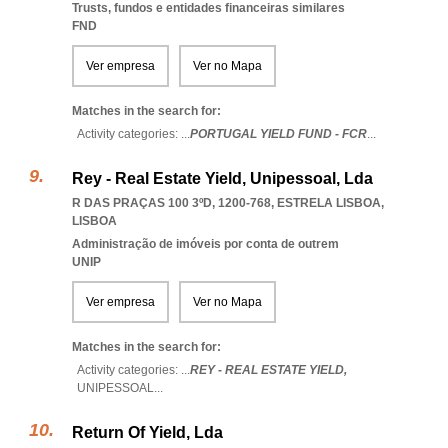
Trusts, fundos e entidades financeiras similares
FND
Ver empresa
Ver no Mapa
Matches in the search for:
Activity categories: ...
PORTUGAL YIELD FUND - FCR
...
Rey - Real Estate Yield, Unipessoal, Lda
R DAS PRAÇAS 100 3ºD, 1200-768
,
ESTRELA LISBOA
,
LISBOA
Administração de imóveis por conta de outrem
UNIP
Ver empresa
Ver no Mapa
Matches in the search for:
Activity categories: ...
REY - REAL ESTATE YIELD,
UNIPESSOAL
...
Return Of Yield, Lda