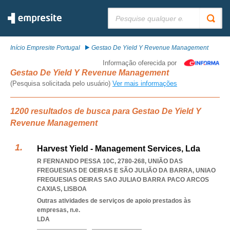
Pesquisar:
Início Empresite Portugal
Gestao De Yield Y Revenue Management
Informação oferecida por
Gestao De Yield Y Revenue Management
(Pesquisa solicitada pelo usuário)
Ver mais informações
1200 resultados de busca para Gestao De Yield Y
Revenue Management
Harvest Yield - Management Services, Lda
R FERNANDO PESSA 10C, 2780-268, UNIÃO DAS
FREGUESIAS DE OEIRAS E SÃO JULIÃO DA BARRA
,
UNIAO
FREGUESIAS OEIRAS SAO JULIAO BARRA PACO ARCOS
CAXIAS
,
LISBOA
Outras atividades de serviços de apoio prestados às
empresas, n.e.
LDA