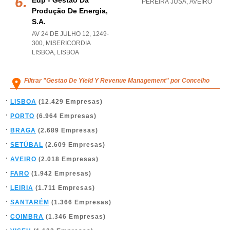
Edp - Gestão Da
PEREIRA JUSA
,
AVEIRO
Produção De Energia,
S.a.
AV 24 DE JULHO 12, 1249-
300
,
MISERICORDIA
LISBOA
,
LISBOA
Filtrar "Gestao De Yield Y Revenue Management" por Concelho
LISBOA
(12.429 Empresas)
PORTO
(6.964 Empresas)
BRAGA
(2.689 Empresas)
SETÚBAL
(2.609 Empresas)
AVEIRO
(2.018 Empresas)
FARO
(1.942 Empresas)
LEIRIA
(1.711 Empresas)
SANTARÉM
(1.366 Empresas)
COIMBRA
(1.346 Empresas)