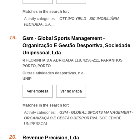
Matches in the search for:
Activity categories: ...
CTT IMO YIELD - SIC IMOBILIÁRIA
FECHADA,
S.A.
...
Gsm - Global Sports Management -
Organização E Gestão Desportiva, Sociedade
Unipessoal, Lda
R FLORINHA DA ABRIGADA 118, 4250-211
,
PARANHOS
PORTO
,
PORTO
Outras atividades desportivas, n.e.
UNIP
Ver empresa
Ver no Mapa
Matches in the search for:
Activity categories: ...
GSM - GLOBAL SPORTS MANAGEMENT -
ORGANIZAÇÃO E GESTÃO DESPORTIVA,
SOCIEDADE
UNIPESSOAL
...
Revenue Precision, Lda