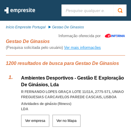
Pesquisar:
Início Empresite Portugal
Gestao De Ginasios
Informação oferecida por
Gestao De Ginasios
(Pesquisa solicitada pelo usuário)
Ver mais informações
1200 resultados de busca para Gestao De Ginasios
Ambientes Desportivos - Gestão E Exploração
De Ginásios, Lda
R FERNANDO LOPES GRAÇA LOTE 11/11A, 2775-571
,
UNIAO
FREGUESIAS CARCAVELOS PAREDE CASCAIS
,
LISBOA
Atividades de ginásio (fitness)
LDA
Ver empresa
Ver no Mapa