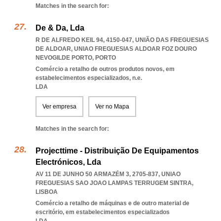
Matches in the search for:
De & Da, Lda
R DE ALFREDO KEIL 94, 4150-047, UNIÃO DAS FREGUESIAS
DE ALDOAR
,
UNIAO FREGUESIAS ALDOAR FOZ DOURO
NEVOGILDE PORTO
,
PORTO
Comércio a retalho de outros produtos novos, em
estabelecimentos especializados, n.e.
LDA
Ver empresa
Ver no Mapa
Matches in the search for:
Projecttime - Distribuição De Equipamentos
Electrónicos, Lda
AV 11 DE JUNHO 50 ARMAZÉM 3, 2705-837
,
UNIAO
FREGUESIAS SAO JOAO LAMPAS TERRUGEM SINTRA
,
LISBOA
Comércio a retalho de máquinas e de outro material de
escritório, em estabelecimentos especializados