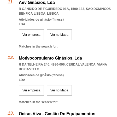
Aev Ginásios, Lda
R CÂNDIDO DE FIGUEIREDO 91A, 1500-133
,
SAO DOMINGOS
BENFICA LISBOA
,
LISBOA
Atividades de ginásio (fitness)
LDA
Ver empresa
Ver no Mapa
Matches in the search for:
Motivocorpulento Ginásios, Lda
R DA TELHEIRA 240, 4930-096
,
CERDAL VALENCA
,
VIANA
DO CASTELO
Atividades de ginásio (fitness)
LDA
Ver empresa
Ver no Mapa
Matches in the search for:
Oeiras Viva - Gestão De Equipamentos