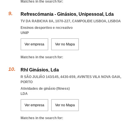
Matches in the search for:
Refrescómania - Ginásios, Unipessoal, Lda
TV DA RABICHA 8A, 1070-227
,
CAMPOLIDE LISBOA
,
LISBOA
Ensinos desportivo e recreativo
UNIP
Ver empresa
Ver no Mapa
Matches in the search for:
Rhl Ginásios, Lda
R SÃO JULIÃO 143/145, 4430-659
,
AVINTES VILA NOVA GAIA
,
PORTO
Atividades de ginásio (fitness)
LDA
Ver empresa
Ver no Mapa
Matches in the search for: