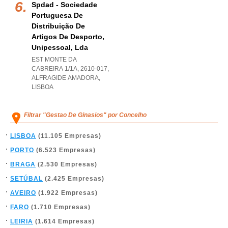
Spdad - Sociedade
Portuguesa De
Distribuição De
Artigos De Desporto,
Unipessoal, Lda
EST MONTE DA
CABREIRA 1/1A, 2610-017
,
ALFRAGIDE AMADORA
,
LISBOA
Filtrar "Gestao De Ginasios" por Concelho
LISBOA
(11.105 Empresas)
PORTO
(6.523 Empresas)
BRAGA
(2.530 Empresas)
SETÚBAL
(2.425 Empresas)
AVEIRO
(1.922 Empresas)
FARO
(1.710 Empresas)
LEIRIA
(1.614 Empresas)