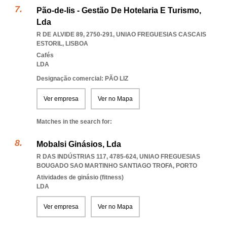
Pão-de-lis - Gestão De Hotelaria E Turismo,
Lda
R DE ALVIDE 89, 2750-291
,
UNIAO FREGUESIAS CASCAIS
ESTORIL
,
LISBOA
Cafés
LDA
Designação comercial: PÃO LIZ
Ver empresa
Ver no Mapa
Matches in the search for:
Mobalsi Ginásios, Lda
R DAS INDÚSTRIAS 117, 4785-624
,
UNIAO FREGUESIAS
BOUGADO SAO MARTINHO SANTIAGO TROFA
,
PORTO
Atividades de ginásio (fitness)
LDA
Ver empresa
Ver no Mapa