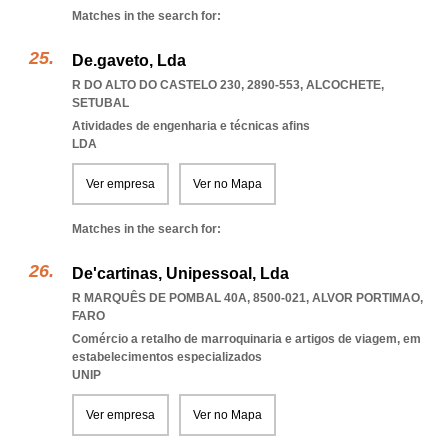
Matches in the search for:
De.gaveto, Lda
R DO ALTO DO CASTELO 230, 2890-553
,
ALCOCHETE
,
SETUBAL
Atividades de engenharia e técnicas afins
LDA
Ver empresa
Ver no Mapa
Matches in the search for:
De'cartinas, Unipessoal, Lda
R MARQUÊS DE POMBAL 40A, 8500-021
,
ALVOR PORTIMAO
,
FARO
Comércio a retalho de marroquinaria e artigos de viagem, em
estabelecimentos especializados
UNIP
Ver empresa
Ver no Mapa