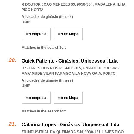
R DOUTOR JOÃO MENEZES 63, 9950-364
,
MADALENA
,
ILHA
PICO HORTA
Atividades de ginásio (fitness)
UNIP
Ver empresa
Ver no Mapa
Matches in the search for:
Quick Patiente - Ginásios, Unipessoal, Lda
R SOARES DOS REIS 65, 4400-315
,
UNIAO FREGUESIAS
MAFAMUDE VILAR PARAISO VILA NOVA GAIA
,
PORTO
Atividades de ginásio (fitness)
UNIP
Ver empresa
Ver no Mapa
Matches in the search for:
Catarina Lopes - Ginásios, Unipessoal, Lda
ZN INDUSTRIAL DA QUEIMADA S/N, 9930-131
,
LAJES PICO
,