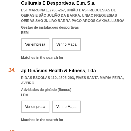
Culturais E Desportivos, E.m, S.a.
EST MARGINAL, 2780-267, UNIÃO DAS FREGUESIAS DE
OEIRAS E SÃO JULIÃO DA BARRA
,
UNIAO FREGUESIAS
OEIRAS SAO JULIAO BARRA PACO ARCOS CAXIAS
,
LISBOA
Gestão de instalações desportivas
EEM
Ver empresa
Ver no Mapa
Matches in the search for:
Jp Ginásios Health & Fitness, Lda
R DAS ESCOLAS 110, 4505-293
,
FIAES SANTA MARIA FEIRA
,
AVEIRO
Atividades de ginásio (fitness)
LDA
Ver empresa
Ver no Mapa
Matches in the search for: