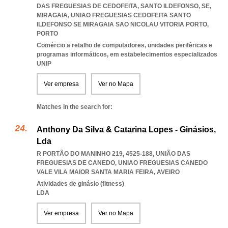
DAS FREGUESIAS DE CEDOFEITA, SANTO ILDEFONSO, SE,
MIRAGAIA
,
UNIAO FREGUESIAS CEDOFEITA SANTO
ILDEFONSO SE MIRAGAIA SAO NICOLAU VITORIA PORTO
,
PORTO
Comércio a retalho de computadores, unidades periféricas e
programas informáticos, em estabelecimentos especializados
UNIP
Ver empresa
Ver no Mapa
Matches in the search for:
Anthony Da Silva & Catarina Lopes - Ginásios,
Lda
R PORTÃO DO MANINHO 219, 4525-188, UNIÃO DAS
FREGUESIAS DE CANEDO
,
UNIAO FREGUESIAS CANEDO
VALE VILA MAIOR SANTA MARIA FEIRA
,
AVEIRO
Atividades de ginásio (fitness)
LDA
Ver empresa
Ver no Mapa