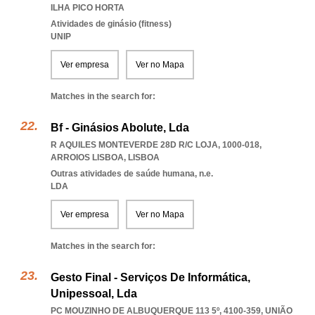
ILHA PICO HORTA
Atividades de ginásio (fitness)
UNIP
Ver empresa
Ver no Mapa
Matches in the search for:
Bf - Ginásios Abolute, Lda
R AQUILES MONTEVERDE 28D R/C LOJA, 1000-018
,
ARROIOS LISBOA
,
LISBOA
Outras atividades de saúde humana, n.e.
LDA
Ver empresa
Ver no Mapa
Matches in the search for:
Gesto Final - Serviços De Informática,
Unipessoal, Lda
PC MOUZINHO DE ALBUQUERQUE 113 5º, 4100-359, UNIÃO