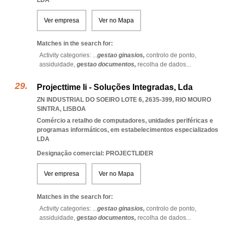
LDA
Ver empresa
Ver no Mapa
Matches in the search for:
Activity categories: ...
gestao ginasios,
controlo de ponto,
assiduidade,
gestao documentos,
recolha de dados
...
Projecttime Ii - Soluções Integradas, Lda
ZN INDUSTRIAL DO SOEIRO LOTE 6, 2635-399
,
RIO MOURO
SINTRA
,
LISBOA
Comércio a retalho de computadores, unidades periféricas e
programas informáticos, em estabelecimentos especializados
LDA
Designação comercial: PROJECTLIDER
Ver empresa
Ver no Mapa
Matches in the search for:
Activity categories: ...
gestao ginasios,
controlo de ponto,
assiduidade,
gestao documentos,
recolha de dados
...