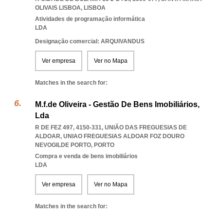
OLIVAIS LISBOA
,
LISBOA
Atividades de programação informática
LDA
Designação comercial: ARQUIVANDUS
Ver empresa
Ver no Mapa
Matches in the search for:
M.f.de Oliveira - Gestão De Bens Imobiliários,
Lda
R DE FEZ 497, 4150-331, UNIÃO DAS FREGUESIAS DE
ALDOAR
,
UNIAO FREGUESIAS ALDOAR FOZ DOURO
NEVOGILDE PORTO
,
PORTO
Compra e venda de bens imobiliários
LDA
Ver empresa
Ver no Mapa
Matches in the search for: