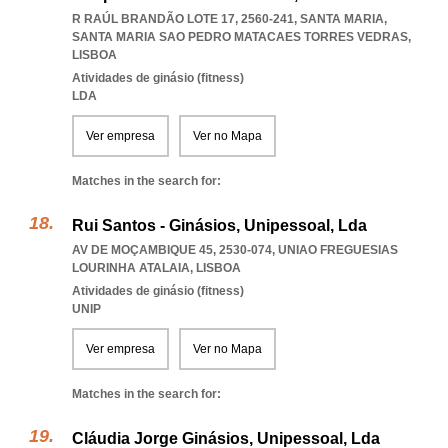
R RAÚL BRANDÃO LOTE 17, 2560-241, SANTA MARIA
,
SANTA MARIA SAO PEDRO MATACAES TORRES VEDRAS
,
LISBOA
Atividades de ginásio (fitness)
LDA
Ver empresa
Ver no Mapa
Matches in the search for:
Rui Santos - Ginásios, Unipessoal, Lda
AV DE MOÇAMBIQUE 45, 2530-074
,
UNIAO FREGUESIAS
LOURINHA ATALAIA
,
LISBOA
Atividades de ginásio (fitness)
UNIP
Ver empresa
Ver no Mapa
Matches in the search for:
Cláudia Jorge Ginásios, Unipessoal, Lda