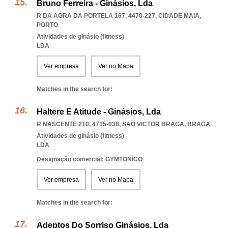
Bruno Ferreira - Ginásios, Lda
R DA AGRA DA PORTELA 167, 4470-227
,
CIDADE MAIA
,
PORTO
Atividades de ginásio (fitness)
LDA
Ver empresa
Ver no Mapa
Matches in the search for:
Haltere E Atitude - Ginásios, Lda
R NASCENTE 210, 4715-038
,
SAO VICTOR BRAGA
,
BRAGA
Atividades de ginásio (fitness)
LDA
Designação comercial: GYMTONICO
Ver empresa
Ver no Mapa
Matches in the search for:
Adeptos Do Sorriso Ginásios, Lda