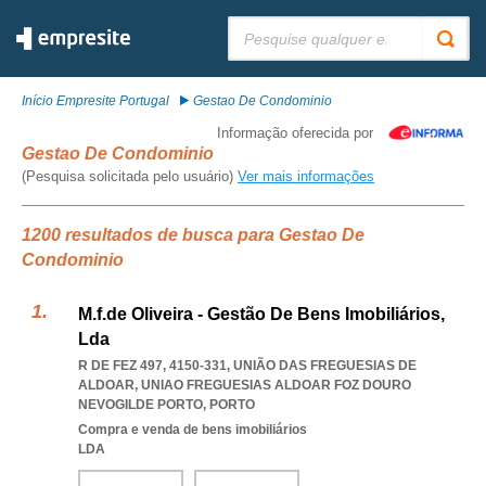
Pesquisar:
Início Empresite Portugal
Gestao De Condominio
Informação oferecida por
Gestao De Condominio
(Pesquisa solicitada pelo usuário)
Ver mais informações
1200 resultados de busca para Gestao De
Condominio
M.f.de Oliveira - Gestão De Bens Imobiliários,
Lda
R DE FEZ 497, 4150-331, UNIÃO DAS FREGUESIAS DE
ALDOAR
,
UNIAO FREGUESIAS ALDOAR FOZ DOURO
NEVOGILDE PORTO
,
PORTO
Compra e venda de bens imobiliários
LDA