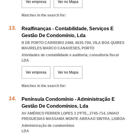
Ver empresa
Ver no Mapa
Matches in the search for:
Realfinanças - Contabilidade, Serviços E
Gestão De Condomínio, Lda
R DE PORTO CARREIRO 2488, 4635-700
,
VILA BOA QUIRES
MAURELES MARCO CANAVESES
,
PORTO
Atividades de contabilidade e auditoria; consultoria fiscal
LDA
Ver empresa
Ver no Mapa
Matches in the search for:
Península Condomínio - Administração E
Gestão De Condomínios, Lda
AV AMÉRICO FERRER LOPES 3 2ºFTE., 2745-714
,
UNIAO
FREGUESIAS MASSAMA MONTE ABRAAO SINTRA
,
LISBOA
Administração de condomínios
LDA