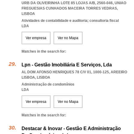
URB DA OLIVEIRINHA LOTE 85 LOJAS A/B, 2560-046
,
UNIAO
FREGUESIAS CUNHADOS MACEIRA TORRES VEDRAS
,
LISBOA
Atividades de contabilidade e auditoria; consultoria fiscal
LDA
Ver empresa
Ver no Mapa
Matches in the search for:
Lpn - Gestão Imobiliária E Serviços, Lda
AL DOM AFONSO HENRIQUES 78 C/V 01, 1000-125
,
AREEIRO
LISBOA
,
LISBOA
Administração de condomínios
LDA
Ver empresa
Ver no Mapa
Matches in the search for:
Destacar & Inovar - Gestão E Administração