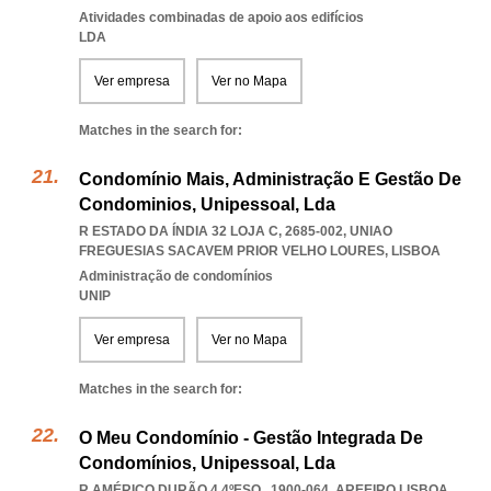
Atividades combinadas de apoio aos edifícios
LDA
Ver empresa
Ver no Mapa
Matches in the search for:
Condomínio Mais, Administração E Gestão De
Condominios, Unipessoal, Lda
R ESTADO DA ÍNDIA 32 LOJA C, 2685-002
,
UNIAO
FREGUESIAS SACAVEM PRIOR VELHO LOURES
,
LISBOA
Administração de condomínios
UNIP
Ver empresa
Ver no Mapa
Matches in the search for:
O Meu Condomínio - Gestão Integrada De
Condomínios, Unipessoal, Lda
R AMÉRICO DURÃO 4 4ºESQ., 1900-064
,
AREEIRO LISBOA
,