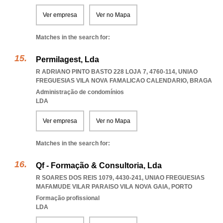
Ver empresa
Ver no Mapa
Matches in the search for:
Permilagest, Lda
R ADRIANO PINTO BASTO 228 LOJA 7, 4760-114
,
UNIAO
FREGUESIAS VILA NOVA FAMALICAO CALENDARIO
,
BRAGA
Administração de condomínios
LDA
Ver empresa
Ver no Mapa
Matches in the search for:
Qf - Formação & Consultoria, Lda
R SOARES DOS REIS 1079, 4430-241
,
UNIAO FREGUESIAS
MAFAMUDE VILAR PARAISO VILA NOVA GAIA
,
PORTO
Formação profissional
LDA