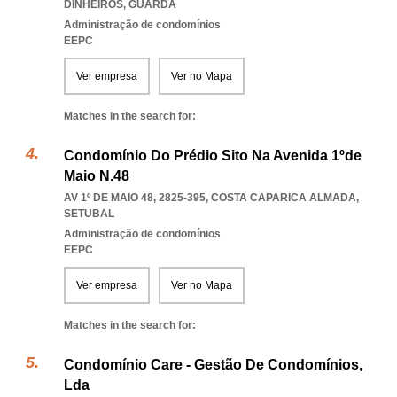
DINHEIROS
,
GUARDA
Administração de condomínios
EEPC
Ver empresa
Ver no Mapa
Matches in the search for:
Condomínio Do Prédio Sito Na Avenida 1ºde
Maio N.48
AV 1º DE MAIO 48, 2825-395
,
COSTA CAPARICA ALMADA
,
SETUBAL
Administração de condomínios
EEPC
Ver empresa
Ver no Mapa
Matches in the search for:
Condomínio Care - Gestão De Condomínios,
Lda