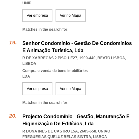
UNIP
Ver empresa
Ver no Mapa
Matches in the search for:
Senhor Condomínio - Gestão De Condomínios
E Animação Turística, Lda
R DE XABREGAS 2 PISO 1 E27, 1900-440
,
BEATO LISBOA
,
LISBOA
Compra e venda de bens imobiliários
LDA
Ver empresa
Ver no Mapa
Matches in the search for:
Projecto Condomínio - Gestão, Manutenção E
Higienização De Edifícios, Lda
R DONA INÊS DE CASTRO 15A, 2605-658
,
UNIAO
FREGUESIAS QUELUZ BELAS SINTRA
,
LISBOA