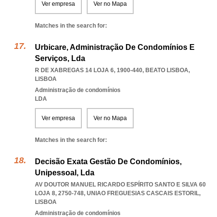
Ver empresa
Ver no Mapa
Matches in the search for:
Urbicare, Administração De Condomínios E
Serviços, Lda
R DE XABREGAS 14 LOJA 6, 1900-440
,
BEATO LISBOA
,
LISBOA
Administração de condomínios
LDA
Ver empresa
Ver no Mapa
Matches in the search for:
Decisão Exata Gestão De Condomínios,
Unipessoal, Lda
AV DOUTOR MANUEL RICARDO ESPÍRITO SANTO E SILVA 60
LOJA 8, 2750-748
,
UNIAO FREGUESIAS CASCAIS ESTORIL
,
LISBOA
Administração de condomínios