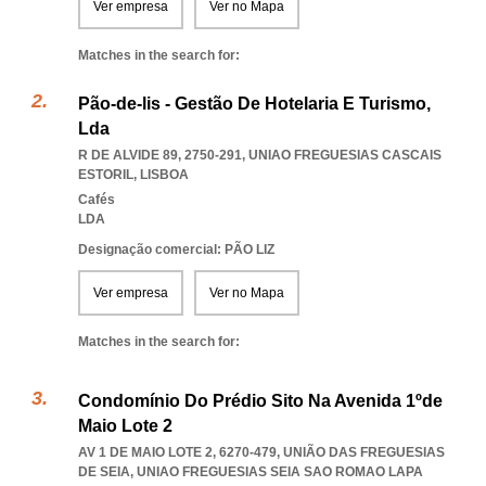
Ver empresa
Ver no Mapa
Matches in the search for:
Pão-de-lis - Gestão De Hotelaria E Turismo,
Lda
R DE ALVIDE 89, 2750-291
,
UNIAO FREGUESIAS CASCAIS
ESTORIL
,
LISBOA
Cafés
LDA
Designação comercial: PÃO LIZ
Ver empresa
Ver no Mapa
Matches in the search for:
Condomínio Do Prédio Sito Na Avenida 1ºde
Maio Lote 2
AV 1 DE MAIO LOTE 2, 6270-479, UNIÃO DAS FREGUESIAS
DE SEIA
,
UNIAO FREGUESIAS SEIA SAO ROMAO LAPA