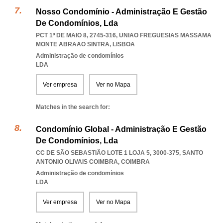
Nosso Condomínio - Administração E Gestão
De Condomínios, Lda
PCT 1º DE MAIO 8, 2745-316
,
UNIAO FREGUESIAS MASSAMA
MONTE ABRAAO SINTRA
,
LISBOA
Administração de condomínios
LDA
Ver empresa
Ver no Mapa
Matches in the search for:
Condomínio Global - Administração E Gestão
De Condomínios, Lda
CC DE SÃO SEBASTIÃO LOTE 1 LOJA 5, 3000-375
,
SANTO
ANTONIO OLIVAIS COIMBRA
,
COIMBRA
Administração de condomínios
LDA
Ver empresa
Ver no Mapa