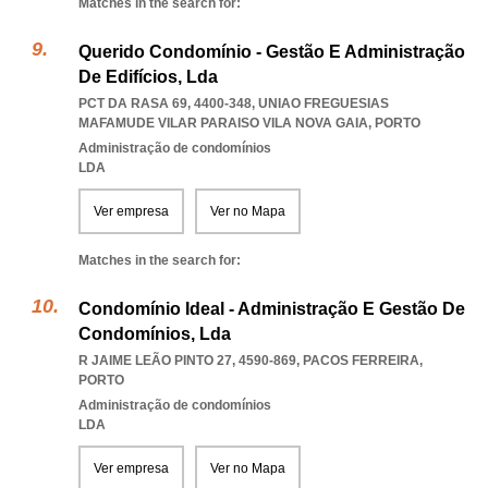
Matches in the search for:
Querido Condomínio - Gestão E Administração
De Edifícios, Lda
PCT DA RASA 69, 4400-348
,
UNIAO FREGUESIAS
MAFAMUDE VILAR PARAISO VILA NOVA GAIA
,
PORTO
Administração de condomínios
LDA
Ver empresa
Ver no Mapa
Matches in the search for:
Condomínio Ideal - Administração E Gestão De
Condomínios, Lda
R JAIME LEÃO PINTO 27, 4590-869
,
PACOS FERREIRA
,
PORTO
Administração de condomínios
LDA
Ver empresa
Ver no Mapa