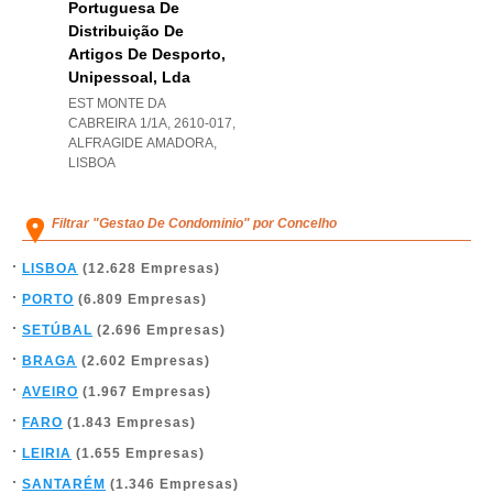
Portuguesa De
Distribuição De
Artigos De Desporto,
Unipessoal, Lda
EST MONTE DA
CABREIRA 1/1A, 2610-017
,
ALFRAGIDE AMADORA
,
LISBOA
Filtrar "Gestao De Condominio" por Concelho
LISBOA
(12.628 Empresas)
PORTO
(6.809 Empresas)
SETÚBAL
(2.696 Empresas)
BRAGA
(2.602 Empresas)
AVEIRO
(1.967 Empresas)
FARO
(1.843 Empresas)
LEIRIA
(1.655 Empresas)
SANTARÉM
(1.346 Empresas)