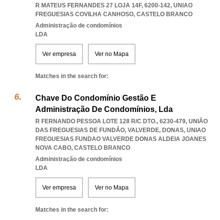
R MATEUS FERNANDES 27 LOJA 14F, 6200-142
,
UNIAO
FREGUESIAS COVILHA CANHOSO
,
CASTELO BRANCO
Administração de condomínios
LDA
Ver empresa
Ver no Mapa
Matches in the search for:
Chave Do Condomínio Gestão E
Administração De Condomínios, Lda
R FERNANDO PESSOA LOTE 128 R/C DTO., 6230-479, UNIÃO
DAS FREGUESIAS DE FUNDÃO, VALVERDE, DONAS
,
UNIAO
FREGUESIAS FUNDAO VALVERDE DONAS ALDEIA JOANES
NOVA CABO
,
CASTELO BRANCO
Administração de condomínios
LDA
Ver empresa
Ver no Mapa
Matches in the search for: