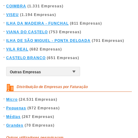
COIMBRA
(1.331 Empresas)
VISEU
(1.194 Empresas)
ILHA DA MADEIRA - FUNCHAL
(811 Empresas)
VIANA DO CASTELO
(753 Empresas)
ILHA DE SÃO MIGUEL - PONTA DELGADA
(701 Empresas)
VILA REAL
(682 Empresas)
CASTELO BRANCO
(651 Empresas)
Distribuição de Empresas por Faturação
Micro
(24.531 Empresas)
Pequenas
(972 Empresas)
Médias
(267 Empresas)
Grandes
(70 Empresas)
Outros utilizadores pesquisaram