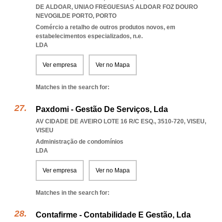
DE ALDOAR
,
UNIAO FREGUESIAS ALDOAR FOZ DOURO
NEVOGILDE PORTO
,
PORTO
Comércio a retalho de outros produtos novos, em
estabelecimentos especializados, n.e.
LDA
Ver empresa
Ver no Mapa
Matches in the search for:
Paxdomi - Gestão De Serviços, Lda
AV CIDADE DE AVEIRO LOTE 16 R/C ESQ., 3510-720
,
VISEU
,
VISEU
Administração de condomínios
LDA
Ver empresa
Ver no Mapa
Matches in the search for:
Contafirme - Contabilidade E Gestão, Lda