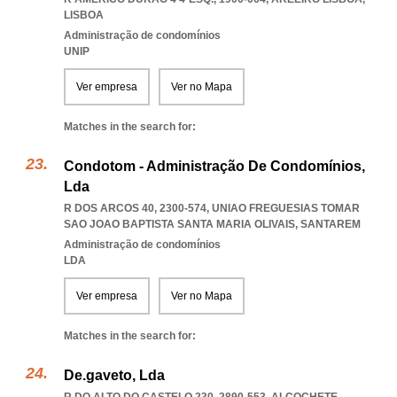
LISBOA
Administração de condomínios
UNIP
Ver empresa
Ver no Mapa
Matches in the search for:
Condotom - Administração De Condomínios,
Lda
R DOS ARCOS 40, 2300-574
,
UNIAO FREGUESIAS TOMAR
SAO JOAO BAPTISTA SANTA MARIA OLIVAIS
,
SANTAREM
Administração de condomínios
LDA
Ver empresa
Ver no Mapa
Matches in the search for:
De.gaveto, Lda