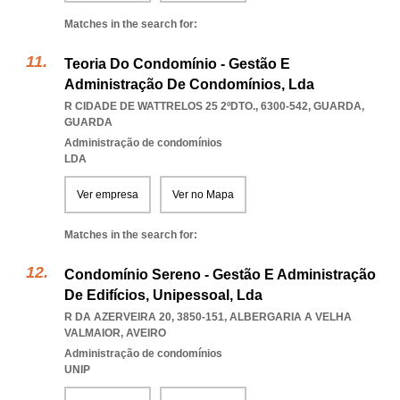
Matches in the search for:
Teoria Do Condomínio - Gestão E
Administração De Condomínios, Lda
R CIDADE DE WATTRELOS 25 2ºDTO., 6300-542
,
GUARDA
,
GUARDA
Administração de condomínios
LDA
Ver empresa
Ver no Mapa
Matches in the search for:
Condomínio Sereno - Gestão E Administração
De Edifícios, Unipessoal, Lda
R DA AZERVEIRA 20, 3850-151
,
ALBERGARIA A VELHA
VALMAIOR
,
AVEIRO
Administração de condomínios
UNIP