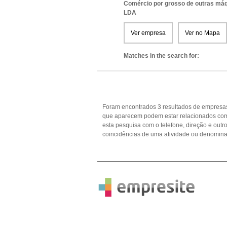
Comércio por grosso de outras má
LDA
Ver empresa
Ver no Mapa
Matches in the search for:
Foram encontrados 3 resultados de empresas
que aparecem podem estar relacionados com 
esta pesquisa com o telefone, direção e out
coincidências de uma atividade ou denomina