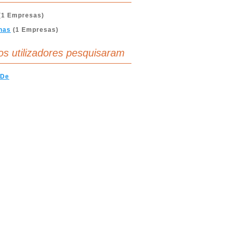
(1 Empresas)
nas
(1 Empresas)
os utilizadores pesquisaram
 De