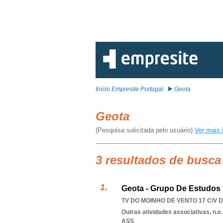
Início Empresite Portugal
Geota
Geota
(Pesquisa solicitada pelo usuário)
Ver mais 
3 resultados de busca
Geota - Grupo De Estudos 
TV DO MOINHO DE VENTO 17 C/V DT
Outras atividades associativas, n.e.
ASS