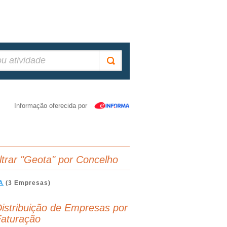
Informação oferecida por
iltrar "Geota" por Concelho
A
(3 Empresas)
istribuição de Empresas por
aturação