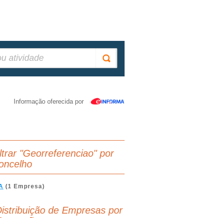
Informação oferecida por
iltrar "Georreferenciao" por
oncelho
A
(1 Empresa)
istribuição de Empresas por