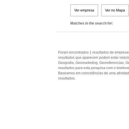
Ver empresa
Ver no Mapa
Matches in the search for:
Foram encontrados 1 resultados de empresas
resultados que aparecem podem estar relaci
Geografia, Geomarketing, Georeferenciao, Ge
resultados para esta pesquisa com o telefone
Baseamos em coincidências de uma ativida
resultados.