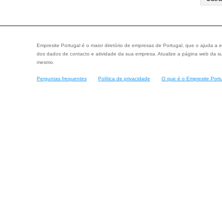
Empresite Portugal é o maior diretório de empresas de Portugal, que o ajuda a e
dos dados de contacto e atividade da sua empresa. Atualize a página web da su
mesmo.
Perguntas frequentes
Política de privacidade
O que é o Empresite Port