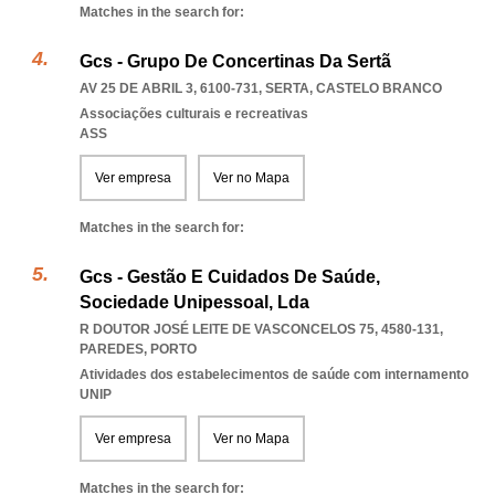
Matches in the search for:
Gcs - Grupo De Concertinas Da Sertã
AV 25 DE ABRIL 3, 6100-731
,
SERTA
,
CASTELO BRANCO
Associações culturais e recreativas
ASS
Ver empresa
Ver no Mapa
Matches in the search for:
Gcs - Gestão E Cuidados De Saúde,
Sociedade Unipessoal, Lda
R DOUTOR JOSÉ LEITE DE VASCONCELOS 75, 4580-131
,
PAREDES
,
PORTO
Atividades dos estabelecimentos de saúde com internamento
UNIP
Ver empresa
Ver no Mapa
Matches in the search for: