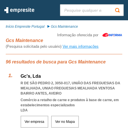
Pesquisar:
Início Empresite Portugal
Gcs Maintenance
Informação oferecida por
Gcs Maintenance
(Pesquisa solicitada pelo usuário)
Ver mais informações
96 resultados de busca para Gcs Maintenance
Gc's, Lda
R DE SÃO PEDRO 2, 3050-017, UNIÃO DAS FREGUESIAS DA
MEALHADA
,
UNIAO FREGUESIAS MEALHADA VENTOSA
BAIRRO ANTES
,
AVEIRO
Comércio a retalho de carne e produtos à base de carne, em
estabelecimentos especializados
LDA
Ver empresa
Ver no Mapa