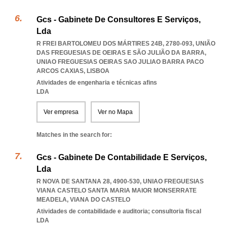
Gcs - Gabinete De Consultores E Serviços,
Lda
R FREI BARTOLOMEU DOS MÁRTIRES 24B, 2780-093, UNIÃO
DAS FREGUESIAS DE OEIRAS E SÃO JULIÃO DA BARRA
,
UNIAO FREGUESIAS OEIRAS SAO JULIAO BARRA PACO
ARCOS CAXIAS
,
LISBOA
Atividades de engenharia e técnicas afins
LDA
Ver empresa
Ver no Mapa
Matches in the search for:
Gcs - Gabinete De Contabilidade E Serviços,
Lda
R NOVA DE SANTANA 28, 4900-530
,
UNIAO FREGUESIAS
VIANA CASTELO SANTA MARIA MAIOR MONSERRATE
MEADELA
,
VIANA DO CASTELO
Atividades de contabilidade e auditoria; consultoria fiscal
LDA