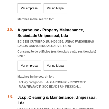
Ver empresa
Ver no Mapa
Matches in the search for:
Algarhouse - Property Maintenance,
Sociedade Unipessoal, Lda
BC 5 DE OUTUBRO 15, 8400-356
,
UNIAO FREGUESIAS
LAGOA CARVOEIRO ALGARVE
,
FARO
Construção de edifícios (residenciais e não residenciais)
UNIP
Ver empresa
Ver no Mapa
Matches in the search for:
Activity categories: ...
ALGARHOUSE - PROPERTY
MAINTENANCE,
SOCIEDADE UNIPESSOAL
...
Jccp, Cleaning & Maintenance, Unipessoal,
Lda