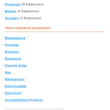
Pequenas
(9 Empresas)
Médias
(5 Empresas)
Grandes
(3 Empresas)
Outros utilizadores pesquisaram
Maintenance
Portugal
Biomass
Biomassa
Energia Solar
Gas
Manutencao
Electricidade
Electricity
Accomplished Projects