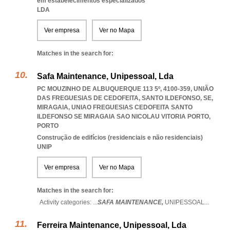
em estabelecimentos especializados
LDA
Ver empresa
Ver no Mapa
Matches in the search for:
Safa Maintenance, Unipessoal, Lda
PC MOUZINHO DE ALBUQUERQUE 113 5º, 4100-359, UNIÃO
DAS FREGUESIAS DE CEDOFEITA, SANTO ILDEFONSO, SE,
MIRAGAIA
,
UNIAO FREGUESIAS CEDOFEITA SANTO
ILDEFONSO SE MIRAGAIA SAO NICOLAU VITORIA PORTO
,
PORTO
Construção de edifícios (residenciais e não residenciais)
UNIP
Ver empresa
Ver no Mapa
Matches in the search for:
Activity categories: ...
SAFA MAINTENANCE,
UNIPESSOAL
...
Ferreira Maintenance, Unipessoal, Lda