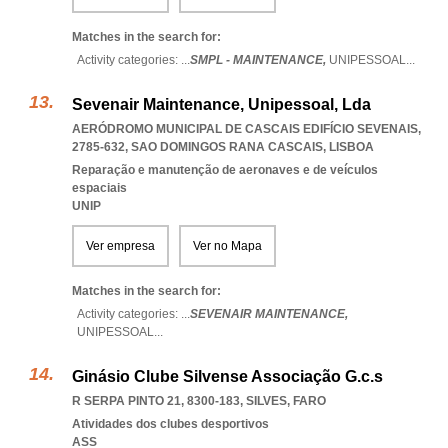
Matches in the search for:
Activity categories: ...
SMPL - MAINTENANCE,
UNIPESSOAL
...
Sevenair Maintenance, Unipessoal, Lda
AERÓDROMO MUNICIPAL DE CASCAIS EDIFÍCIO SEVENAIS,
2785-632
,
SAO DOMINGOS RANA CASCAIS
,
LISBOA
Reparação e manutenção de aeronaves e de veículos
espaciais
UNIP
Ver empresa
Ver no Mapa
Matches in the search for:
Activity categories: ...
SEVENAIR MAINTENANCE,
UNIPESSOAL
...
Ginásio Clube Silvense Associação G.c.s
R SERPA PINTO 21, 8300-183
,
SILVES
,
FARO
Atividades dos clubes desportivos
ASS