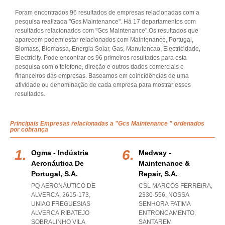
Foram encontrados 96 resultados de empresas relacionadas com a
pesquisa realizada "Gcs Maintenance". Há 17 departamentos com
resultados relacionados com "Gcs Maintenance".Os resultados que
aparecem podem estar relacionados com Maintenance, Portugal,
Biomass, Biomassa, Energia Solar, Gas, Manutencao, Electricidade,
Electricity. Pode encontrar os 96 primeiros resultados para esta
pesquisa com o telefone, direção e outros dados comerciais e
financeiros das empresas. Baseamos em coincidências de uma
atividade ou denominação de cada empresa para mostrar esses
resultados.
Principais Empresas relacionadas a "Gcs Maintenance " ordenados
por cobrança
Ogma - Indústria
Medway -
Aeronáutica De
Maintenance &
Portugal, S.a.
Repair, S.a.
PQ AERONÁUTICO DE
CSL MARCOS FERREIRA,
ALVERCA, 2615-173
,
2330-556
,
NOSSA
UNIAO FREGUESIAS
SENHORA FATIMA
ALVERCA RIBATEJO
ENTRONCAMENTO
,
SOBRALINHO VILA
SANTAREM