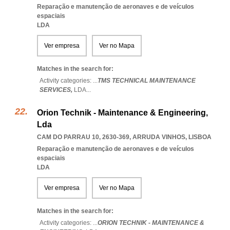
Reparação e manutenção de aeronaves e de veículos
espaciais
LDA
Ver empresa
Ver no Mapa
Matches in the search for:
Activity categories: ...
TMS TECHNICAL MAINTENANCE
SERVICES,
LDA
...
Orion Technik - Maintenance & Engineering,
Lda
CAM DO PARRAU 10, 2630-369
,
ARRUDA VINHOS
,
LISBOA
Reparação e manutenção de aeronaves e de veículos
espaciais
LDA
Ver empresa
Ver no Mapa
Matches in the search for:
Activity categories: ...
ORION TECHNIK - MAINTENANCE &