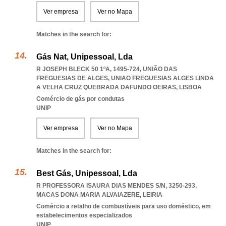
Ver empresa
Ver no Mapa
Matches in the search for:
Gás Nat, Unipessoal, Lda
R JOSEPH BLECK 50 1ºA, 1495-724, UNIÃO DAS
FREGUESIAS DE ALGES
,
UNIAO FREGUESIAS ALGES LINDA
A VELHA CRUZ QUEBRADA DAFUNDO OEIRAS
,
LISBOA
Comércio de gás por condutas
UNIP
Ver empresa
Ver no Mapa
Matches in the search for:
Best Gás, Unipessoal, Lda
R PROFESSORA ISAURA DIAS MENDES S/N, 3250-293
,
MACAS DONA MARIA ALVAIAZERE
,
LEIRIA
Comércio a retalho de combustíveis para uso doméstico, em
estabelecimentos especializados
UNIP