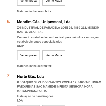
Ver empresa
Ver no Mapa
Matches in the search for:
Mondim Gás, Unipessoal, Lda
ZN INDUSTRIAL DE PARADELA LOTE 26, 4880-212
,
MONDIM
BASTO
,
VILA REAL
Comércio a retalho de combustível para veículos a motor, em
estabelecimentos especializados
UNIP
Ver empresa
Ver no Mapa
Matches in the search for:
Norte Gás, Lda
R JOAQUIM SILVA DOS SANTOS ROCHA 17, 4460-340
,
UNIAO
FREGUESIAS SAO MAMEDE INFESTA SENHORA HORA
MATOSINHOS
,
PORTO
Instalação de canalizações
LDA