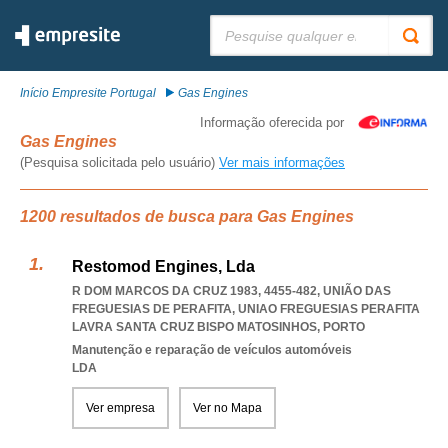
Pesquisar:
Início Empresite Portugal
Gas Engines
Informação oferecida por
Gas Engines
(Pesquisa solicitada pelo usuário)
Ver mais informações
1200 resultados de busca para Gas Engines
Restomod Engines, Lda
R DOM MARCOS DA CRUZ 1983, 4455-482, UNIÃO DAS
FREGUESIAS DE PERAFITA
,
UNIAO FREGUESIAS PERAFITA
LAVRA SANTA CRUZ BISPO MATOSINHOS
,
PORTO
Manutenção e reparação de veículos automóveis
LDA
Ver empresa
Ver no Mapa