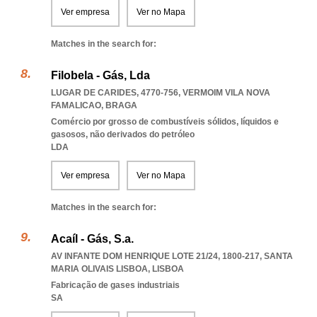
Ver empresa
Ver no Mapa
Matches in the search for:
Filobela - Gás, Lda
LUGAR DE CARIDES, 4770-756
,
VERMOIM VILA NOVA
FAMALICAO
,
BRAGA
Comércio por grosso de combustíveis sólidos, líquidos e
gasosos, não derivados do petróleo
LDA
Ver empresa
Ver no Mapa
Matches in the search for:
Acaíl - Gás, S.a.
AV INFANTE DOM HENRIQUE LOTE 21/24, 1800-217
,
SANTA
MARIA OLIVAIS LISBOA
,
LISBOA
Fabricação de gases industriais
SA