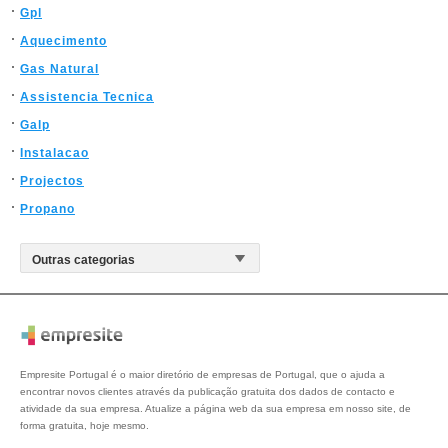
Gpl
Aquecimento
Gas Natural
Assistencia Tecnica
Galp
Instalacao
Projectos
Propano
Empresite Portugal é o maior diretório de empresas de Portugal, que o ajuda a
encontrar novos clientes através da publicação gratuita dos dados de contacto e
atividade da sua empresa. Atualize a página web da sua empresa em nosso site, de
forma gratuita, hoje mesmo.