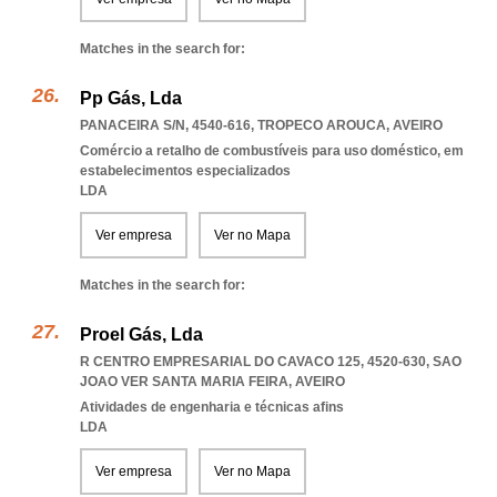
Matches in the search for:
Pp Gás, Lda
PANACEIRA S/N, 4540-616
,
TROPECO AROUCA
,
AVEIRO
Comércio a retalho de combustíveis para uso doméstico, em
estabelecimentos especializados
LDA
Ver empresa
Ver no Mapa
Matches in the search for:
Proel Gás, Lda
R CENTRO EMPRESARIAL DO CAVACO 125, 4520-630
,
SAO
JOAO VER SANTA MARIA FEIRA
,
AVEIRO
Atividades de engenharia e técnicas afins
LDA
Ver empresa
Ver no Mapa