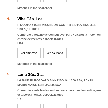
Matches in the search for:
Viba Gás, Lda
R DOUTOR JOSÉ MIGUEL DA COSTA 5 1ºDTO., 7520-313
,
SINES
,
SETUBAL
Comércio a retalho de combustível para veículos a motor, em
estabelecimentos especializados
LDA
Ver empresa
Ver no Mapa
Matches in the search for:
Luna Gás, S.a.
LG RAFAEL BORDALO PINHEIRO 16, 1200-369
,
SANTA
MARIA MAIOR LISBOA
,
LISBOA
Comércio a retalho de combustíveis para uso doméstico, em
estabelecimentos especializados
SA