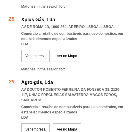
Matches in the search for:
Xplus Gás, Lda
AV DE ROMA 4D, 1000-264
,
AREEIRO LISBOA
,
LISBOA
Comércio a retalho de combustíveis para uso doméstico, em
estabelecimentos especializados
LDA
Ver empresa
Ver no Mapa
Matches in the search for:
Agro-gás, Lda
AV DOUTOR ROBERTO FERREIRA DA FONSECA 38, 2120-
117
,
UNIAO FREGUESIAS SALVATERRA MAGOS FOROS
,
SANTAREM
Comércio a retalho de combustíveis para uso doméstico, em
estabelecimentos especializados
LDA
Ver empresa
Ver no Mapa