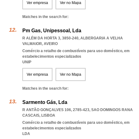
Ver empresa
Ver no Mapa
Matches in the search for:
Pm Gas, Unipessoal, Lda
R ALÉM DA HORTA 3, 3850-240
,
ALBERGARIA A VELHA
VALMAIOR
,
AVEIRO
Comércio a retalho de combustíveis para uso doméstico, em
estabelecimentos especializados
UNIP
Ver empresa
Ver no Mapa
Matches in the search for:
Sarmento Gás, Lda
R ANTÃO GONÇALVES 106, 2785-423
,
SAO DOMINGOS RANA
CASCAIS
,
LISBOA
Comércio a retalho de combustíveis para uso doméstico, em
estabelecimentos especializados
LDA