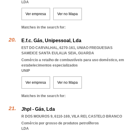
LDA
Ver empresa
Ver no Mapa
Matches in the search for:
E.f.c. Gás, Unipessoal, Lda
EST DO CARVALHAL, 6270-161
,
UNIAO FREGUESIAS
SAMEICE SANTA EULALIA SEIA
,
GUARDA
Comércio a retalho de combustíveis para uso doméstico, em
estabelecimentos especializados
UNIP
Ver empresa
Ver no Mapa
Matches in the search for:
Jhpl - Gás, Lda
R DOS MOUROS 9, 6110-169
,
VILA REI
,
CASTELO BRANCO
Comércio por grosso de produtos petrolíferos
LDA