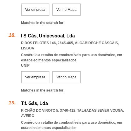
Ver empresa
Ver no Mapa
Matches in the search for:
I S Gás, Unipessoal, Lda
R DOS FELOTES 146, 2645-465
,
ALCABIDECHE CASCAIS
,
LISBOA
Comércio a retalho de combustíveis para uso doméstico, em
estabelecimentos especializados
UNIP
Ver empresa
Ver no Mapa
Matches in the search for:
T.f. Gás, Lda
R CHÃO DO VIROTO 5, 3740-412
,
TALHADAS SEVER VOUGA
,
AVEIRO
Comércio a retalho de combustíveis para uso doméstico, em
estabelecimentos especializados