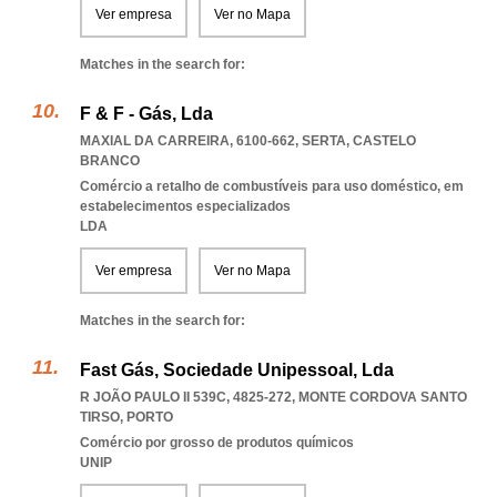
Ver empresa
Ver no Mapa
Matches in the search for:
F & F - Gás, Lda
MAXIAL DA CARREIRA, 6100-662
,
SERTA
,
CASTELO
BRANCO
Comércio a retalho de combustíveis para uso doméstico, em
estabelecimentos especializados
LDA
Ver empresa
Ver no Mapa
Matches in the search for:
Fast Gás, Sociedade Unipessoal, Lda
R JOÃO PAULO II 539C, 4825-272
,
MONTE CORDOVA SANTO
TIRSO
,
PORTO
Comércio por grosso de produtos químicos
UNIP