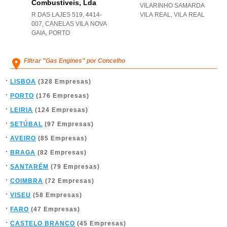
Combustíveis, Lda
VILARINHO SAMARDA
R DAS LAJES 519, 4414-
VILA REAL
,
VILA REAL
007
,
CANELAS VILA NOVA
GAIA
,
PORTO
Filtrar "Gas Engines" por Concelho
LISBOA
(328 Empresas)
PORTO
(176 Empresas)
LEIRIA
(124 Empresas)
SETÚBAL
(97 Empresas)
AVEIRO
(85 Empresas)
BRAGA
(82 Empresas)
SANTARÉM
(79 Empresas)
COIMBRA
(72 Empresas)
VISEU
(58 Empresas)
FARO
(47 Empresas)
CASTELO BRANCO
(45 Empresas)