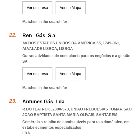
Ver empresa
Ver no Mapa
Matches in the search for:
Ren - Gás, S.a.
AV DOS ESTADOS UNIDOS DA AMÉRICA 55, 1749-061
,
ALVALADE LISBOA
,
LISBOA
Outras atividades de consultoria para os negócios e a gestão
SA
Ver empresa
Ver no Mapa
Matches in the search for:
Antunes Gás, Lda
R DO TEATRO 6, 2300-573
,
UNIAO FREGUESIAS TOMAR SAO
JOAO BAPTISTA SANTA MARIA OLIVAIS
,
SANTAREM
Comércio a retalho de combustíveis para uso doméstico, em
estabelecimentos especializados
LDA