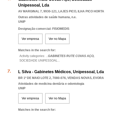
Unipessoal, Lda
AV MARGINAL 7, 9930-121
,
LAJES PICO
,
ILHA PICO HORTA
Outras atividades de saúde humana, n.e.
UNIP
Designação comercial: FISIOMEDIS
Ver empresa
Ver no Mapa
Matches in the search for:
Activity categories: ...
GABINETES RUTE COVAS AÇO,
SOCIEDADE UNIPESSOAL
...
L Silva - Gabinetes Médicos, Unipessoal, Lda
BR 1º DE MAIO LOTE 2, 7080-076
,
VENDAS NOVAS
,
EVORA
Atividades de medicina dentária e odontologia
UNIP
Ver empresa
Ver no Mapa
Matches in the search for: