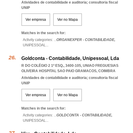
Atividades de contabilidade e auditoria; consultoria fiscal
UNIP
Ver empresa
Ver no Mapa
Matches in the search for:
Activity categories: ...
ORGANEXPER - CONTABILIDADE,
UNIPESSOAL
...
Goldconta - Contabilidade, Unipessoal, Lda
R DO COLÉGIO 2 1º ESQ., 3400-105
,
UNIAO FREGUESIAS
OLIVEIRA HOSPITAL SAO PAIO GRAMACOS
,
COIMBRA
Atividades de contabilidade e auditoria; consultoria fiscal
UNIP
Ver empresa
Ver no Mapa
Matches in the search for:
Activity categories: ...
GOLDCONTA - CONTABILIDADE,
UNIPESSOAL
...