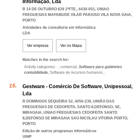
Informação, Lda
R 14 DE OUTUBRO 629 2ºFTE., 4430-051
,
UNIAO
FREGUESIAS MAFAMUDE VILAR PARAISO VILA NOVA GAIA
,
PORTO
Atividades de consultoria em informática
LDA
Ver empresa
Ver no Mapa
Matches in the search for:
Activity categories: ...
comercial,
Software para gabinetes
contabilidade,
Software de recursos humanos
...
Gestware - Comércio De Software, Unipessoal,
Lda
R DOMINGOS SEQUEIRA 52, 4050-230, UNIÃO DAS
FREGUESIAS DE CEDOFEITA, SANTO ILDEFONSO, SE,
MIRAGAIA
,
UNIAO FREGUESIAS CEDOFEITA SANTO
ILDEFONSO SE MIRAGAIA SAO NICOLAU VITORIA PORTO
,
PORTO
Edição de outros programas informáticos
UNIP