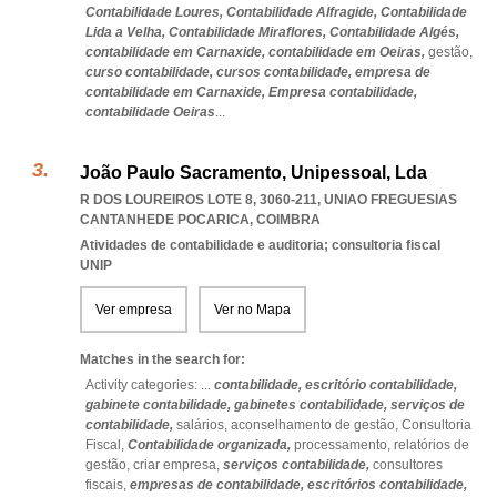
Contabilidade Loures,
Contabilidade Alfragide,
Contabilidade
Lida a Velha,
Contabilidade Miraflores,
Contabilidade Algés,
contabilidade em Carnaxide,
contabilidade em Oeiras,
gestão,
curso contabilidade,
cursos contabilidade,
empresa de
contabilidade em Carnaxide,
Empresa contabilidade,
contabilidade Oeiras
...
João Paulo Sacramento, Unipessoal, Lda
R DOS LOUREIROS LOTE 8, 3060-211
,
UNIAO FREGUESIAS
CANTANHEDE POCARICA
,
COIMBRA
Atividades de contabilidade e auditoria; consultoria fiscal
UNIP
Ver empresa
Ver no Mapa
Matches in the search for:
Activity categories: ...
contabilidade,
escritório contabilidade,
gabinete contabilidade,
gabinetes contabilidade,
serviços de
contabilidade,
salários,
aconselhamento de gestão,
Consultoria
Fiscal,
Contabilidade organizada,
processamento,
relatórios de
gestão,
criar empresa,
serviços contabilidade,
consultores
fiscais,
empresas de contabilidade,
escritórios contabilidade,