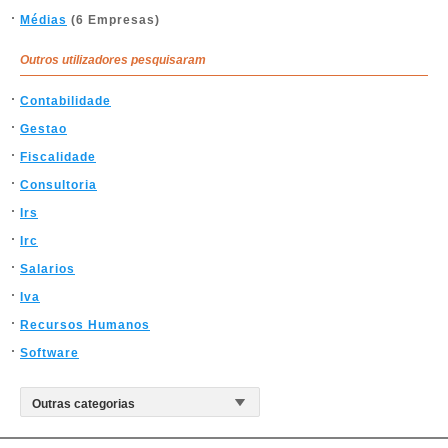
Médias
(6 Empresas)
Outros utilizadores pesquisaram
Contabilidade
Gestao
Fiscalidade
Consultoria
Irs
Irc
Salarios
Iva
Recursos Humanos
Software