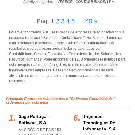
Activity categories: ...
VÊCÊGÊ - CONTABILIDADE,
LDA
...
Pág.
1
2
3
4
5
...
40
»
Foram encontrados 5.361 resultados de empresas relacionadas com a
pesquisa realizada "Gabinetes Contabilidade". Há 25 departamentos
com resultados relacionados com "Gabinetes Contabilidade".Os
resultados que aparecem podem estar relacionados com
Contabilidade, Gestao, Fiscalidade, Consultoria, Irs, Irc, Salarios, Iva,
Recursos Humanos. Pode encontrar os 1200 primeiros resultados para
esta pesquisa com o telefone, direção e outros dados comerciais e
financeiros das empresas. Baseamos em coincidências de uma
atividade ou denominação de cada empresa para mostrar esses
resultados.
Principais Empresas relacionadas a "Gabinetes Contabilidade "
ordenados por cobrança
Sage Portugal -
Trigénius -
Software, S.a.
Tecnologias De
Informação, S.a.
AV SIDÓNIO DE PAIS 153