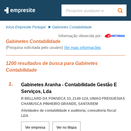
Pesquisar:
Início Empresite Portugal
Gabinetes Contabilidade
Informação oferecida por
Gabinetes Contabilidade
(Pesquisa solicitada pelo usuário)
Ver mais informações
1200 resultados de busca para Gabinetes
Contabilidade
Gabinetes Aranha - Contabilidade Gestão E
Serviços, Lda
R BELLARD DA FONSECA 33, 2140-124
,
UNIAO FREGUESIAS
CHAMUSCA PINHEIRO GRANDE
,
SANTAREM
Atividades de contabilidade e auditoria; consultoria fiscal
LDA
Ver empresa
Ver no Mapa