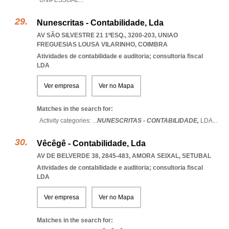
UNIPESSOAL
...
Nunescritas - Contabilidade, Lda
AV SÃO SILVESTRE 21 1ºESQ., 3200-203
,
UNIAO
FREGUESIAS LOUSA VILARINHO
,
COIMBRA
Atividades de contabilidade e auditoria; consultoria fiscal
LDA
Ver empresa
Ver no Mapa
Matches in the search for:
Activity categories: ...
NUNESCRITAS - CONTABILIDADE,
LDA
...
Vêcêgê - Contabilidade, Lda
AV DE BELVERDE 38, 2845-483
,
AMORA SEIXAL
,
SETUBAL
Atividades de contabilidade e auditoria; consultoria fiscal
LDA
Ver empresa
Ver no Mapa
Matches in the search for: