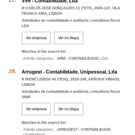
Vire - Contabilidade, Lda
R CARLOS JOSÉ GONÇALVES 13 1ºDTO., 2600-127
,
VILA
FRANCA XIRA
,
LISBOA
Atividades de contabilidade e auditoria; consultoria fiscal
LDA
Ver empresa
Ver no Mapa
Matches in the search for:
Activity categories: ...
VIRE - CONTABILIDADE,
LDA
...
Arrugest - Contabilidade, Unipessoal, Lda
R IRENE LISBOA 40 2ºESQ., 2630-246
,
ARRUDA VINHOS
,
LISBOA
Atividades de contabilidade e auditoria; consultoria fiscal
UNIP
Ver empresa
Ver no Mapa
Matches in the search for:
Activity categories: ...
ARRUGEST - CONTABILIDADE,