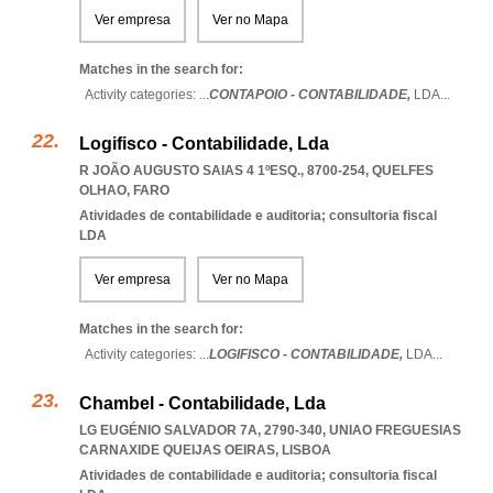
Ver empresa
Ver no Mapa
Matches in the search for:
Activity categories: ...
CONTAPOIO - CONTABILIDADE,
LDA
...
Logifisco - Contabilidade, Lda
R JOÃO AUGUSTO SAIAS 4 1ºESQ., 8700-254
,
QUELFES
OLHAO
,
FARO
Atividades de contabilidade e auditoria; consultoria fiscal
LDA
Ver empresa
Ver no Mapa
Matches in the search for:
Activity categories: ...
LOGIFISCO - CONTABILIDADE,
LDA
...
Chambel - Contabilidade, Lda
LG EUGÉNIO SALVADOR 7A, 2790-340
,
UNIAO FREGUESIAS
CARNAXIDE QUEIJAS OEIRAS
,
LISBOA
Atividades de contabilidade e auditoria; consultoria fiscal