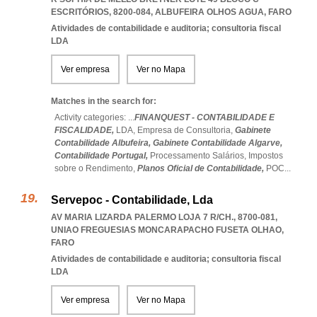
ESCRITÓRIOS, 8200-084
,
ALBUFEIRA OLHOS AGUA
,
FARO
Atividades de contabilidade e auditoria; consultoria fiscal
LDA
Ver empresa
Ver no Mapa
Matches in the search for:
Activity categories: ...
FINANQUEST - CONTABILIDADE E
FISCALIDADE,
LDA,
Empresa de Consultoria,
Gabinete
Contabilidade Albufeira,
Gabinete Contabilidade Algarve,
Contabilidade Portugal,
Processamento Salários,
Impostos
sobre o Rendimento,
Planos Oficial de Contabilidade,
POC
...
Servepoc - Contabilidade, Lda
AV MARIA LIZARDA PALERMO LOJA 7 R/CH., 8700-081
,
UNIAO FREGUESIAS MONCARAPACHO FUSETA OLHAO
,
FARO
Atividades de contabilidade e auditoria; consultoria fiscal
LDA
Ver empresa
Ver no Mapa