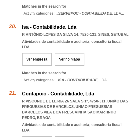
Matches in the search for:
Activity categories: ...
SERVEPOC - CONTABILIDADE,
LDA
...
Isa - Contabilidade, Lda
R ANTÓNIO LOPES DA SILVA 14, 7520-131
,
SINES
,
SETUBAL
Atividades de contabilidade e auditoria; consultoria fiscal
LDA
Ver empresa
Ver no Mapa
Matches in the search for:
Activity categories: ...
ISA - CONTABILIDADE,
LDA
...
Contapoio - Contabilidade, Lda
R VISCONDE DE LEIRIA 26 SALA S 1º, 4750-311, UNIÃO DAS
FREGUESIAS DE BARCELOS
,
UNIAO FREGUESIAS
BARCELOS VILA BOA FRESCAINHA SAO MARTINHO
PEDRO
,
BRAGA
Atividades de contabilidade e auditoria; consultoria fiscal
LDA