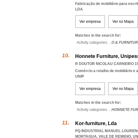
Fabricação de mobiliário para escri
LDA
Ver empresa
Ver no Mapa
Matches in the search for:
Activity categories: ...
O & FURNITUR
Honnete Furniture, Unipes
R DOUTOR NICOLAU CARNEIRO 196
Comércio a retalho de mobiliário e
UNIP
Ver empresa
Ver no Mapa
Matches in the search for:
Activity categories: ...
HONNETE FUR
Kor-furniture, Lda
PQ INDUSTRIAL MANUEL LOURENÇ
MORTAGUA, VALE DE REMIGIO
,
UN