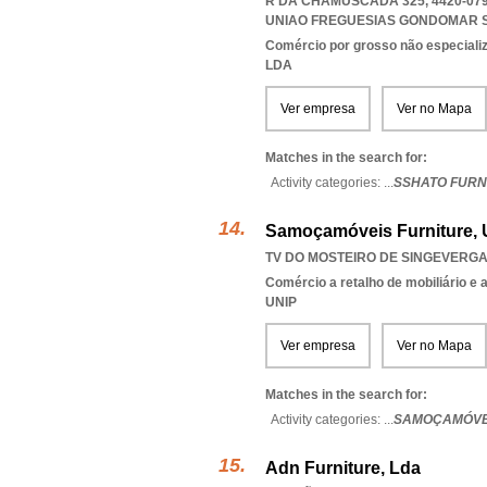
R DA CHAMUSCADA 325, 4420-07
UNIAO FREGUESIAS GONDOMAR 
Comércio por grosso não especiali
LDA
Ver empresa
Ver no Mapa
Matches in the search for:
Activity categories: ...
SSHATO FURN
Samoçamóveis Furniture, 
TV DO MOSTEIRO DE SINGEVERGA 
Comércio a retalho de mobiliário e
UNIP
Ver empresa
Ver no Mapa
Matches in the search for:
Activity categories: ...
SAMOÇAMÓVEI
Adn Furniture, Lda