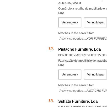
ALMACA
,
VISEU
Comércio a retalho de mobiliário e
LDA
Ver empresa
Ver no Mapa
Matches in the search for:
Activity categories: ...
KOR-FURNITU
Pistacho Furniture, Lda
PONTE DE VIADORES LOTE 15, 305
Fabricação de mobiliário de madeira
LDA
Ver empresa
Ver no Mapa
Matches in the search for:
Activity categories: ...
PISTACHO FU
Sshato Furniture, Lda