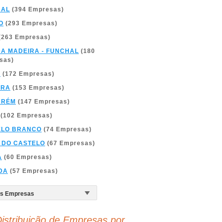
BAL
(394 Empresas)
O
(293 Empresas)
(263 Empresas)
DA MADEIRA - FUNCHAL
(180
sas)
A
(172 Empresas)
BRA
(153 Empresas)
ARÉM
(147 Empresas)
(102 Empresas)
ELO BRANCO
(74 Empresas)
 DO CASTELO
(67 Empresas)
A
(60 Empresas)
DA
(57 Empresas)
istribuição de Empresas por