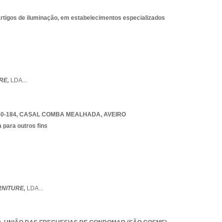
 artigos de iluminação, em estabelecimentos especializados
RE,
LDA
...
0-184
,
CASAL COMBA MEALHADA
,
AVEIRO
 para outros fins
RNITURE,
LDA
...