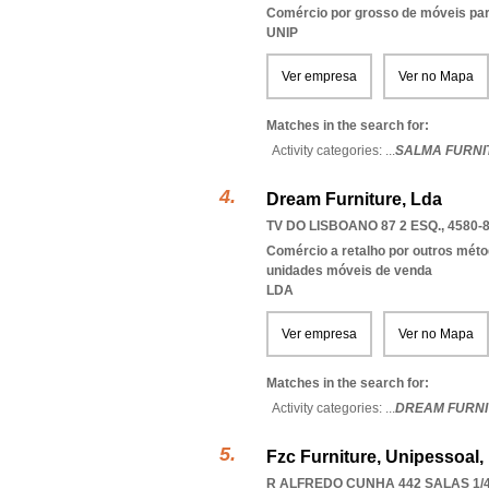
Comércio por grosso de móveis para
UNIP
Ver empresa
Ver no Mapa
Matches in the search for:
Activity categories: ...
SALMA FURNI
Dream Furniture, Lda
TV DO LISBOANO 87 2 ESQ., 4580-
Comércio a retalho por outros méto
unidades móveis de venda
LDA
Ver empresa
Ver no Mapa
Matches in the search for:
Activity categories: ...
DREAM FURNI
Fzc Furniture, Unipessoal,
R ALFREDO CUNHA 442 SALAS 1/4,