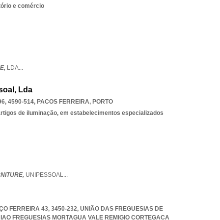
tório e comércio
E,
LDA
...
soal, Lda
, 4590-514
,
PACOS FERREIRA
,
PORTO
 artigos de iluminação, em estabelecimentos especializados
NITURE,
UNIPESSOAL
...
O FERREIRA 43, 3450-232, UNIÃO DAS FREGUESIAS DE
IAO FREGUESIAS MORTAGUA VALE REMIGIO CORTEGACA