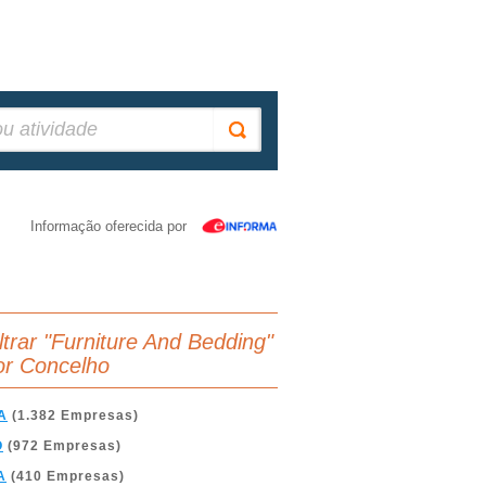
Informação oferecida por
iltrar "Furniture And Bedding"
or Concelho
A
(1.382 Empresas)
O
(972 Empresas)
A
(410 Empresas)