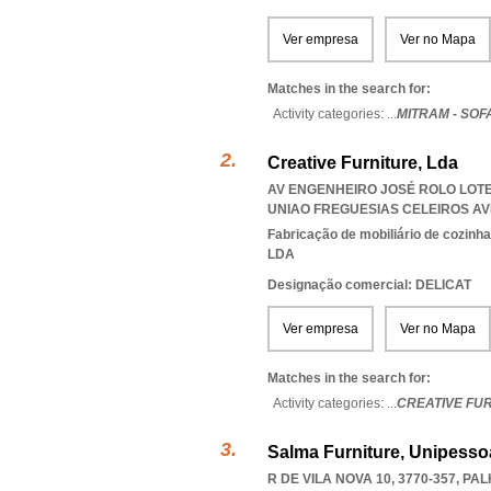
Ver empresa
Ver no Mapa
Matches in the search for:
Activity categories: ...
MITRAM - SOF
Creative Furniture, Lda
AV ENGENHEIRO JOSÉ ROLO LOTE 
UNIAO FREGUESIAS CELEIROS AV
Fabricação de mobiliário de cozinha
LDA
Designação comercial: DELICAT
Ver empresa
Ver no Mapa
Matches in the search for:
Activity categories: ...
CREATIVE FU
Salma Furniture, Unipesso
R DE VILA NOVA 10, 3770-357
,
PAL