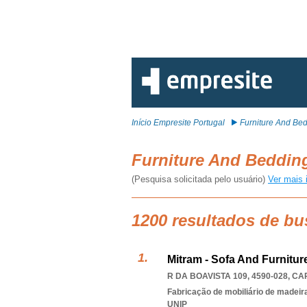
Início Empresite Portugal
Furniture And Be
Furniture And Beddi
(Pesquisa solicitada pelo usuário)
Ver mais 
1200 resultados de bu
Mitram - Sofa And Furnitur
R DA BOAVISTA 109, 4590-028
,
CA
Fabricação de mobiliário de madeira
UNIP