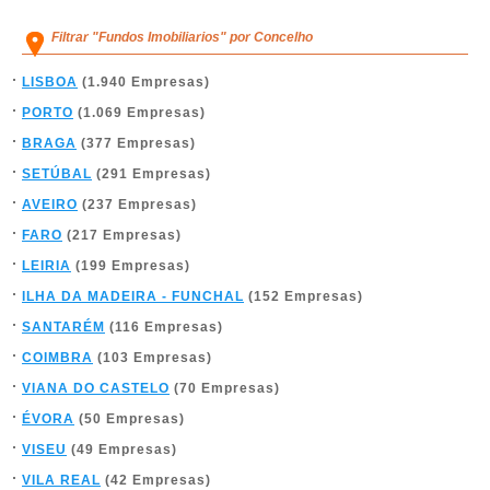
Filtrar "Fundos Imobiliarios" por Concelho
LISBOA
(1.940 Empresas)
PORTO
(1.069 Empresas)
BRAGA
(377 Empresas)
SETÚBAL
(291 Empresas)
AVEIRO
(237 Empresas)
FARO
(217 Empresas)
LEIRIA
(199 Empresas)
ILHA DA MADEIRA - FUNCHAL
(152 Empresas)
SANTARÉM
(116 Empresas)
COIMBRA
(103 Empresas)
VIANA DO CASTELO
(70 Empresas)
ÉVORA
(50 Empresas)
VISEU
(49 Empresas)
VILA REAL
(42 Empresas)