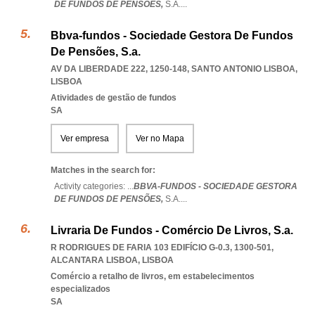
DE FUNDOS DE PENSÕES,
S.A.
...
Bbva-fundos - Sociedade Gestora De Fundos
De Pensões, S.a.
AV DA LIBERDADE 222, 1250-148
,
SANTO ANTONIO LISBOA
,
LISBOA
Atividades de gestão de fundos
SA
Ver empresa
Ver no Mapa
Matches in the search for:
Activity categories: ...
BBVA-FUNDOS - SOCIEDADE GESTORA
DE FUNDOS DE PENSÕES,
S.A.
...
Livraria De Fundos - Comércio De Livros, S.a.
R RODRIGUES DE FARIA 103 EDIFÍCIO G-0.3, 1300-501
,
ALCANTARA LISBOA
,
LISBOA
Comércio a retalho de livros, em estabelecimentos
especializados
SA