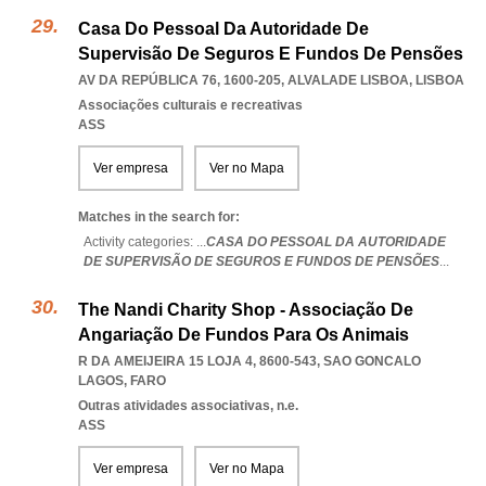
Casa Do Pessoal Da Autoridade De
Supervisão De Seguros E Fundos De Pensões
AV DA REPÚBLICA 76, 1600-205
,
ALVALADE LISBOA
,
LISBOA
Associações culturais e recreativas
ASS
Ver empresa
Ver no Mapa
Matches in the search for:
Activity categories: ...
CASA DO PESSOAL DA AUTORIDADE
DE SUPERVISÃO DE SEGUROS E FUNDOS DE PENSÕES
...
The Nandi Charity Shop - Associação De
Angariação De Fundos Para Os Animais
R DA AMEIJEIRA 15 LOJA 4, 8600-543
,
SAO GONCALO
LAGOS
,
FARO
Outras atividades associativas, n.e.
ASS
Ver empresa
Ver no Mapa