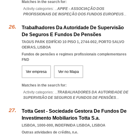
Matches in the search for:
Activity categories: ...
APIFE - ASSOCIAÇÃO DOS
PROFISSIONAIS DE INSPEÇÃO DOS FUNDOS EUROPEUS
...
Trabalhadores Da Autoridade De Supervisão
De Seguros E Fundos De Pensões
TAGUS PARK EDIFÍCIO 10 PISO 1, 2744-002
,
PORTO SALVO
OEIRAS
,
LISBOA
Fundos de pensões e regimes profissionais complementares
FND
Ver empresa
Ver no Mapa
Matches in the search for:
Activity categories: ...
TRABALHADORES DA AUTORIDADE DE
SUPERVISÃO DE SEGUROS E FUNDOS DE PENSÕES
...
Totta Gest - Sociedade Gestora De Fundos De
Investimento Mobiliarios Totta S.a.
LISBOA, 1000-000
,
INDEFINIDA LISBOA
,
LISBOA
Outras atividades de crédito, n.e.