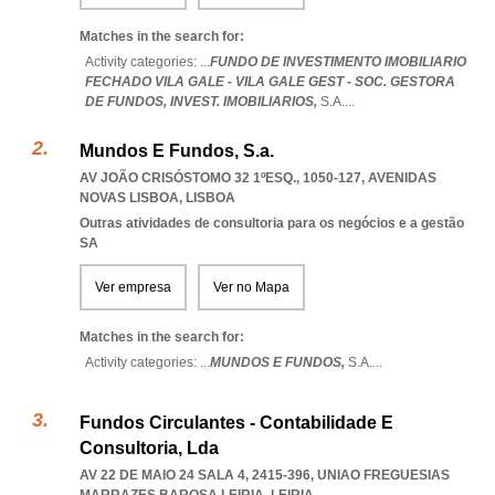
Matches in the search for:
Activity categories: ...
FUNDO DE INVESTIMENTO IMOBILIARIO
FECHADO VILA GALE - VILA GALE GEST - SOC. GESTORA
DE FUNDOS,
INVEST. IMOBILIARIOS,
S.A.
...
Mundos E Fundos, S.a.
AV JOÃO CRISÓSTOMO 32 1ºESQ., 1050-127
,
AVENIDAS
NOVAS LISBOA
,
LISBOA
Outras atividades de consultoria para os negócios e a gestão
SA
Ver empresa
Ver no Mapa
Matches in the search for:
Activity categories: ...
MUNDOS E FUNDOS,
S.A.
...
Fundos Circulantes - Contabilidade E
Consultoria, Lda
AV 22 DE MAIO 24 SALA 4, 2415-396
,
UNIAO FREGUESIAS