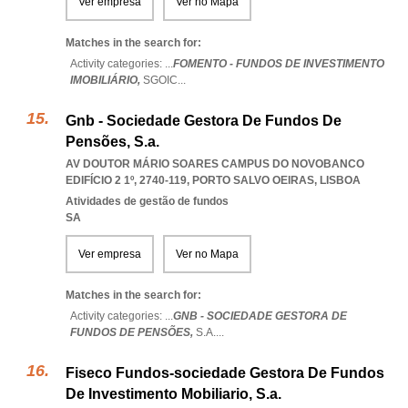
Ver empresa
Ver no Mapa
Matches in the search for:
Activity categories: ...
FOMENTO - FUNDOS DE INVESTIMENTO
IMOBILIÁRIO,
SGOIC
...
Gnb - Sociedade Gestora De Fundos De
Pensões, S.a.
AV DOUTOR MÁRIO SOARES CAMPUS DO NOVOBANCO
EDIFÍCIO 2 1º, 2740-119
,
PORTO SALVO OEIRAS
,
LISBOA
Atividades de gestão de fundos
SA
Ver empresa
Ver no Mapa
Matches in the search for:
Activity categories: ...
GNB - SOCIEDADE GESTORA DE
FUNDOS DE PENSÕES,
S.A.
...
Fiseco Fundos-sociedade Gestora De Fundos
De Investimento Mobiliario, S.a.