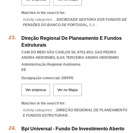
Matches in the search for:
Activity categories: ...
SOCIEDADE GESTORA DOS FUNDOS DE
PENSÕES DO BANCO DE PORTUGAL,
S.A.
...
Direção Regional De Planeamento E Fundos
Estruturais
CAM DO MEIO SÃO CARLOS 58, 9701-853
,
SAO PEDRO
ANGRA HEROISMO
,
ILHA TERCEIRA ANGRA HEROISMO
Administração Regional Autónoma
EE
Designação comercial: DRPFE
Ver empresa
Ver no Mapa
Matches in the search for:
Activity categories: ...
DIREÇÃO REGIONAL DE PLANEAMENTO
E FUNDOS ESTRUTURAIS
...
Bpi Universal - Fundo De Investimento Aberto