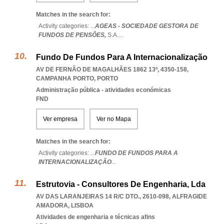
Matches in the search for:
Activity categories: ...
AGEAS - SOCIEDADE GESTORA DE
FUNDOS DE PENSÕES,
S.A.
...
Fundo De Fundos Para A Internacionalização
AV DE FERNÃO DE MAGALHÃES 1862 13º, 4350-158
,
CAMPANHA PORTO
,
PORTO
Administração pública - atividades económicas
FND
Ver empresa
Ver no Mapa
Matches in the search for:
Activity categories: ...
FUNDO DE FUNDOS PARA A
INTERNACIONALIZAÇÃO
...
Estrutovia - Consultores De Engenharia, Lda
AV DAS LARANJEIRAS 14 R/C DTO., 2610-098
,
ALFRAGIDE
AMADORA
,
LISBOA
Atividades de engenharia e técnicas afins