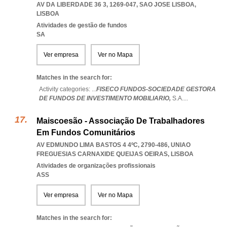
AV DA LIBERDADE 36 3, 1269-047
,
SAO JOSE LISBOA
,
LISBOA
Atividades de gestão de fundos
SA
Ver empresa
Ver no Mapa
Matches in the search for:
Activity categories: ...
FISECO FUNDOS-SOCIEDADE GESTORA
DE FUNDOS DE INVESTIMENTO MOBILIARIO,
S.A.
...
Maiscoesão - Associação De Trabalhadores
Em Fundos Comunitários
AV EDMUNDO LIMA BASTOS 4 4ºC, 2790-486
,
UNIAO
FREGUESIAS CARNAXIDE QUEIJAS OEIRAS
,
LISBOA
Atividades de organizações profissionais
ASS
Ver empresa
Ver no Mapa
Matches in the search for: