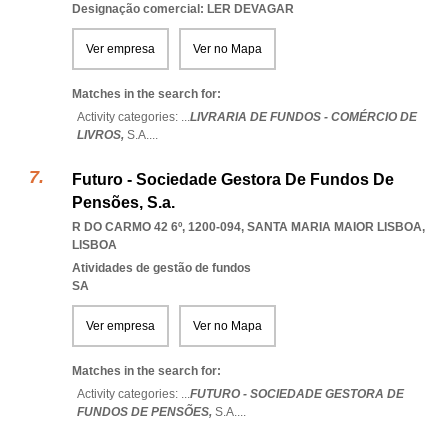
Designação comercial: LER DEVAGAR
Ver empresa
Ver no Mapa
Matches in the search for:
Activity categories: ...
LIVRARIA DE FUNDOS - COMÉRCIO DE
LIVROS,
S.A.
...
Futuro - Sociedade Gestora De Fundos De
Pensões, S.a.
R DO CARMO 42 6º, 1200-094
,
SANTA MARIA MAIOR LISBOA
,
LISBOA
Atividades de gestão de fundos
SA
Ver empresa
Ver no Mapa
Matches in the search for:
Activity categories: ...
FUTURO - SOCIEDADE GESTORA DE
FUNDOS DE PENSÕES,
S.A.
...