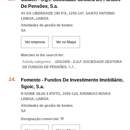
De Pensões, S.a.
AV DA LIBERDADE 190 6ºA, 1250-147
,
SANTO ANTONIO
LISBOA
,
LISBOA
Atividades de gestão de fundos
SA
Ver empresa
Ver no Mapa
Matches in the search for:
Activity categories: ...
GOLDEN - S.G.F. SOCIEDADE GESTORA
DE FUNDOS DE PENSÕES,
S.A.
...
Fomento - Fundos De Investimento Imobiliário,
Sgoic, S.a.
R IVONE SILVA 6 8ºDTO., 1050-124
,
AVENIDAS NOVAS
LISBOA
,
LISBOA
Atividades de gestão de fundos
SA
Designação comercial: TF