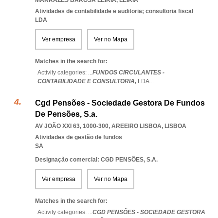
MARRAZES BAROSA LEIRIA
,
LEIRIA
Atividades de contabilidade e auditoria; consultoria fiscal
LDA
Ver empresa
Ver no Mapa
Matches in the search for:
Activity categories: ...
FUNDOS CIRCULANTES -
CONTABILIDADE E CONSULTORIA,
LDA
...
Cgd Pensões - Sociedade Gestora De Fundos
De Pensões, S.a.
AV JOÃO XXI 63, 1000-300
,
AREEIRO LISBOA
,
LISBOA
Atividades de gestão de fundos
SA
Designação comercial: CGD PENSÕES, S.A.
Ver empresa
Ver no Mapa
Matches in the search for:
Activity categories: ...
CGD PENSÕES - SOCIEDADE GESTORA