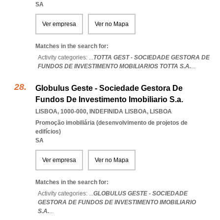
SA
Ver empresa
Ver no Mapa
Matches in the search for:
Activity categories: ...
TOTTA GEST - SOCIEDADE GESTORA DE
FUNDOS DE INVESTIMENTO MOBILIARIOS TOTTA S.A.
...
Globulus Geste - Sociedade Gestora De
Fundos De Investimento Imobiliario S.a.
LISBOA, 1000-000
,
INDEFINIDA LISBOA
,
LISBOA
Promoção imobiliária (desenvolvimento de projetos de
edifícios)
SA
Ver empresa
Ver no Mapa
Matches in the search for:
Activity categories: ...
GLOBULUS GESTE - SOCIEDADE
GESTORA DE FUNDOS DE INVESTIMENTO IMOBILIARIO
S.A.
...