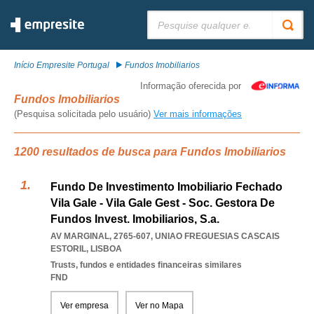
Pesquisar:
Início Empresite Portugal
Fundos Imobiliarios
Informação oferecida por
Fundos Imobiliarios
(Pesquisa solicitada pelo usuário)
Ver mais informações
1200 resultados de busca para Fundos Imobiliarios
Fundo De Investimento Imobiliario Fechado
Vila Gale - Vila Gale Gest - Soc. Gestora De
Fundos Invest. Imobiliarios, S.a.
AV MARGINAL, 2765-607
,
UNIAO FREGUESIAS CASCAIS
ESTORIL
,
LISBOA
Trusts, fundos e entidades financeiras similares
FND
Ver empresa
Ver no Mapa