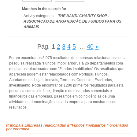
Matches in the search for:
Activity categories: ...
THE NANDI CHARITY SHOP -
ASSOCIAÇÃO DE ANGARIAÇÃO DE FUNDOS PARA OS
ANIMAIS
...
Pág.
1
2
3
4
5
...
40
»
Foram encontrados 5.075 resultados de empresas relacionadas com a
pesquisa realizada "Fundos Imobiliarios". Há 26 departamentos com
resultados relacionados com "Fundos Imobiliarios".Os resultados que
aparecem podem estar relacionados com Portugal, Fundos,
Apartamentos, Lojas, Imoveis, Terrenos, Comercio, Escritorios,
Investimento. Pode encontrar os 1200 primeiros resultados para esta
pesquisa com o telefone, direção e outros dados comerciais e
financeiros das empresas. Baseamos em coincidências de uma
atividade ou denominação de cada empresa para mostrar esses
resultados.
Principais Empresas relacionadas a "Fundos Imobiliarios " ordenados
por cobrança