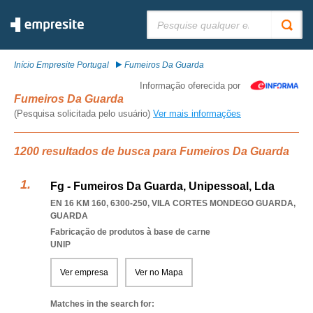
Pesquisar:
Início Empresite Portugal
Fumeiros Da Guarda
Informação oferecida por
Fumeiros Da Guarda
(Pesquisa solicitada pelo usuário)
Ver mais informações
1200 resultados de busca para Fumeiros Da Guarda
Fg - Fumeiros Da Guarda, Unipessoal, Lda
EN 16 KM 160, 6300-250
,
VILA CORTES MONDEGO GUARDA
,
GUARDA
Fabricação de produtos à base de carne
UNIP
Ver empresa
Ver no Mapa
Matches in the search for: