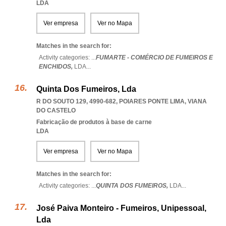
LDA
Ver empresa
Ver no Mapa
Matches in the search for:
Activity categories: ...
FUMARTE - COMÉRCIO DE FUMEIROS E
ENCHIDOS,
LDA
...
Quinta Dos Fumeiros, Lda
R DO SOUTO 129, 4990-682
,
POIARES PONTE LIMA
,
VIANA
DO CASTELO
Fabricação de produtos à base de carne
LDA
Ver empresa
Ver no Mapa
Matches in the search for:
Activity categories: ...
QUINTA DOS FUMEIROS,
LDA
...
José Paiva Monteiro - Fumeiros, Unipessoal,
Lda