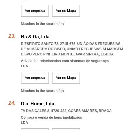
Ver empresa
Ver no Mapa
Matches in the search for:
Rs & Da, Lda
R ESPÍRITO SANTO 72, 2715-675, UNIÃO DAS FREGUESIAS
DE ALMARGEM DO BISPO
,
UNIAO FREGUESIAS ALMARGEM
BISPO PERO PINHEIRO MONTELAVAR SINTRA
,
LISBOA
Atividades relacionadas com sistemas de segurança
LDA
Ver empresa
Ver no Mapa
Matches in the search for:
D.a. Home, Lda
TV DAS CALES 8, 4720-482
,
GOAES AMARES
,
BRAGA
Compra e venda de bens imobiliários
LDA