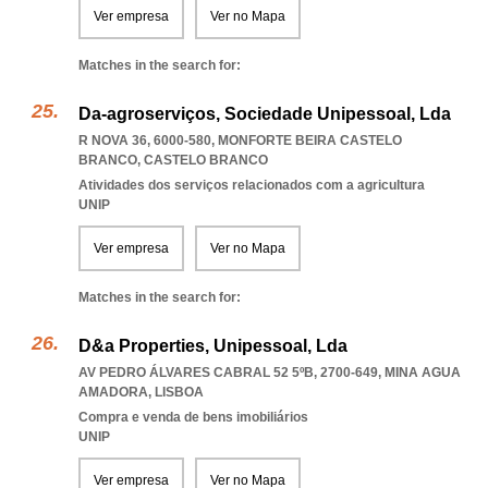
Ver empresa
Ver no Mapa
Matches in the search for:
Da-agroserviços, Sociedade Unipessoal, Lda
R NOVA 36, 6000-580
,
MONFORTE BEIRA CASTELO
BRANCO
,
CASTELO BRANCO
Atividades dos serviços relacionados com a agricultura
UNIP
Ver empresa
Ver no Mapa
Matches in the search for:
D&a Properties, Unipessoal, Lda
AV PEDRO ÁLVARES CABRAL 52 5ºB, 2700-649
,
MINA AGUA
AMADORA
,
LISBOA
Compra e venda de bens imobiliários
UNIP
Ver empresa
Ver no Mapa