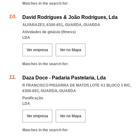
Matches in the search for:
David Rodrigues & João Rodrigues, Lda
ALFARAZES, 6300-651
,
GUARDA
,
GUARDA
Atividades de ginásio (fitness)
LDA
Ver empresa
Ver no Mapa
Matches in the search for:
Daza Doce - Padaria Pastelaria, Lda
R FRANCISCO PISSARRA DE MATOS LOTE A1 BLOCO 3 R/C,
6300-693
,
GUARDA
,
GUARDA
Panificação
LDA
Ver empresa
Ver no Mapa
Matches in the search for: