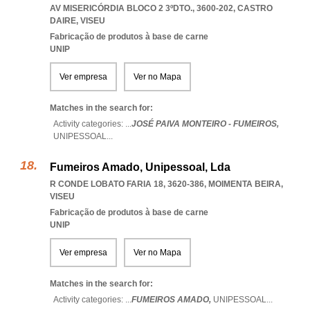
AV MISERICÓRDIA BLOCO 2 3ºDTO., 3600-202
,
CASTRO
DAIRE
,
VISEU
Fabricação de produtos à base de carne
UNIP
Ver empresa
Ver no Mapa
Matches in the search for:
Activity categories: ...
JOSÉ PAIVA MONTEIRO - FUMEIROS,
UNIPESSOAL
...
Fumeiros Amado, Unipessoal, Lda
R CONDE LOBATO FARIA 18, 3620-386
,
MOIMENTA BEIRA
,
VISEU
Fabricação de produtos à base de carne
UNIP
Ver empresa
Ver no Mapa
Matches in the search for:
Activity categories: ...
FUMEIROS AMADO,
UNIPESSOAL
...