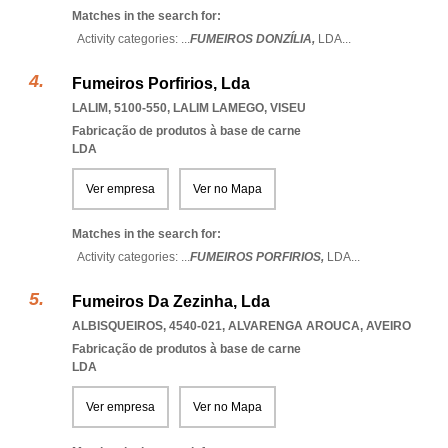
Matches in the search for:
Activity categories: ...
FUMEIROS DONZÍLIA,
LDA
...
Fumeiros Porfirios, Lda
LALIM, 5100-550
,
LALIM LAMEGO
,
VISEU
Fabricação de produtos à base de carne
LDA
Ver empresa
Ver no Mapa
Matches in the search for:
Activity categories: ...
FUMEIROS PORFIRIOS,
LDA
...
Fumeiros Da Zezinha, Lda
ALBISQUEIROS, 4540-021
,
ALVARENGA AROUCA
,
AVEIRO
Fabricação de produtos à base de carne
LDA
Ver empresa
Ver no Mapa