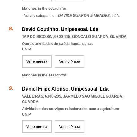
Matches in the search for:
Activity categories: ...
DAVIDE GUARDA & MENDES,
LDA
...
David Coutinho, Unipessoal, Lda
TAP DO BICO S/N, 6300-115
,
GONCALO GUARDA
,
GUARDA
Outras atividades de saúde humana, n.e.
UNIP
Ver empresa
Ver no Mapa
Matches in the search for:
Daniel Filipe Afonso, Unipessoal, Lda
VALDEIRAS, 6300-205
,
JARMELO SAO MIGUEL GUARDA
,
GUARDA
Atividades dos serviços relacionados com a agricultura
UNIP
Ver empresa
Ver no Mapa