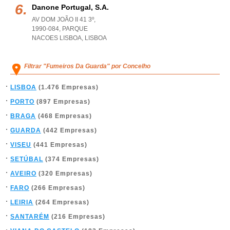
Danone Portugal, S.a.
AV DOM JOÃO II 41 3º,
1990-084
,
PARQUE
NACOES LISBOA
,
LISBOA
Filtrar "Fumeiros Da Guarda" por Concelho
LISBOA
(1.476 Empresas)
PORTO
(897 Empresas)
BRAGA
(468 Empresas)
GUARDA
(442 Empresas)
VISEU
(441 Empresas)
SETÚBAL
(374 Empresas)
AVEIRO
(320 Empresas)
FARO
(266 Empresas)
LEIRIA
(264 Empresas)
SANTARÉM
(216 Empresas)