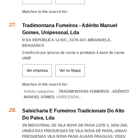
Matches in the search for:
Tradimontana Fumeiros - Adérito Manuel
Gomes, Unipessoal, Lda
R DA REPÚBLICA 12 R/C., 5370-347
,
MIRANDELA
,
BRAGANCA
Comércio por grosso de carne e produtos à base de carne
UNIP
Ver empresa
Ver no Mapa
Matches in the search for:
Activity categories: ...
TRADIMONTANA FUMEIROS - ADÉRITO
MANUEL GOMES,
UNIPESSOAL
...
Salsicharia E Fumeiros Tradicionais Do Alto
Do Paiva, Lda
ZN INDUSTRIAL DE VILA NOVA DE PAIVA LOTE 4, 3650-200,
UNIÃO DAS FREGUESIAS DE VILA NOVA DE PAIVA
,
UNIAO
FREGUESIAS VILA NOVA PAIVA ALHAIS FRAGUAS
,
VISEU