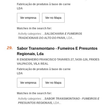
Fabricação de produtos à base de carne
LDA
Ver empresa
Ver no Mapa
Matches in the search for:
Activity categories: ...
SALSICHARIA E FUMEIROS
TRADICIONAIS DO ALTO DO PAIVA,
LDA
...
Sabor Transmontano - Fumeiros E Presuntos
Regionais, Lda
R ENGENHEIRO FRANCISCO TAVARES 27, 5430-126
,
FRIOES
VALPACOS
,
VILA REAL
Fabricação de produtos à base de carne
LDA
Ver empresa
Ver no Mapa
Matches in the search for:
Activity categories: ...
SABOR TRANSMONTANO - FUMEIROS E
PRESUNTOS REGIONAIS,
LDA
...