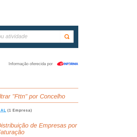
Informação oferecida por
iltrar "Fttn" por Concelho
BAL
(1 Empresa)
istribuição de Empresas por
aturação