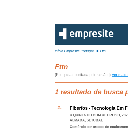
Início Empresite Portugal
Fttn
Fttn
(Pesquisa solicitada pelo usuário)
Ver mais 
1 resultado de busca p
Fiberfos - Tecnologia Em F
R QUINTA DO BOM RETIRO 9H, 282
ALMADA
,
SETUBAL
Comércio por grosso de equipament