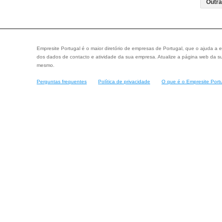
Empresite Portugal é o maior diretório de empresas de Portugal, que o ajuda a e
dos dados de contacto e atividade da sua empresa. Atualize a página web da su
mesmo.
Perguntas frequentes
Política de privacidade
O que é o Empresite Port