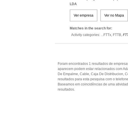
LDA
Ver empresa
Ver no Mapa
Matches in the search for:
Activity categories: ...
FTTx,
FTTB,
FT
Foram encontrados 1 resultados de empresas 
aparecem podem estar relacionados com Ad
De Empalme, Cable, Caja De Distribucion, C
resultados para esta pesquisa com o telefone
Baseamos em coincidências de uma ativida
resultados.